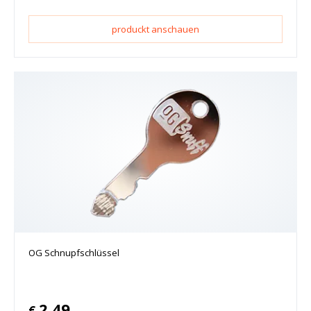
produckt anschauen
OG Schnupfschlüssel
2.49
€