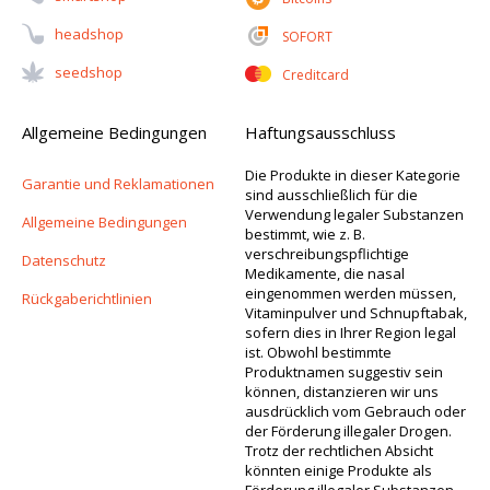
Headshop
SOFORT
Seedshop
Creditcard
Allgemeine Bedingungen
Haftungsausschluss
Die Produkte in dieser Kategorie
Garantie und Reklamationen
sind ausschließlich für die
Verwendung legaler Substanzen
Allgemeine Bedingungen
bestimmt, wie z. B.
verschreibungspflichtige
Datenschutz
Medikamente, die nasal
eingenommen werden müssen,
Rückgaberichtlinien
Vitaminpulver und Schnupftabak,
sofern dies in Ihrer Region legal
ist. Obwohl bestimmte
Produktnamen suggestiv sein
können, distanzieren wir uns
ausdrücklich vom Gebrauch oder
der Förderung illegaler Drogen.
Trotz der rechtlichen Absicht
könnten einige Produkte als
Förderung illegaler Substanzen