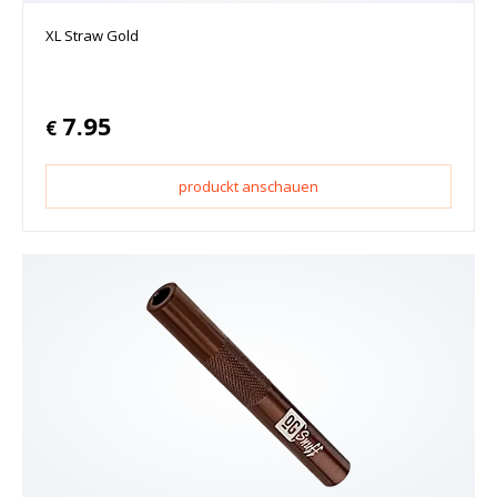
XL Straw Gold
7.95
€
produckt anschauen