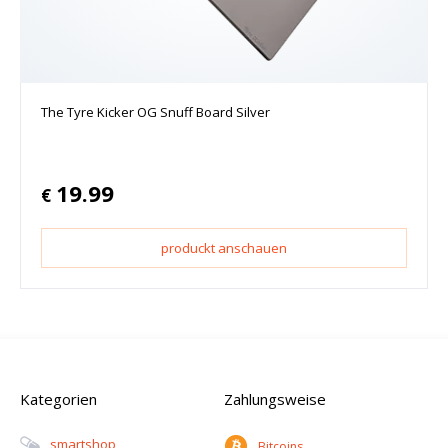
The Tyre Kicker OG Snuff Board Silver
19.99
€
produckt anschauen
Kategorien
Zahlungsweise
Smartshop
Bitcoins