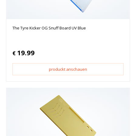
The Tyre Kicker OG Snuff Board UV Blue
19.99
€
produckt anschauen