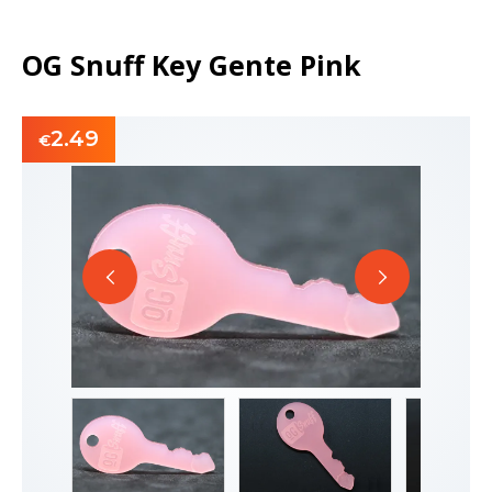
OG Snuff Key Gente Pink
2.49
€