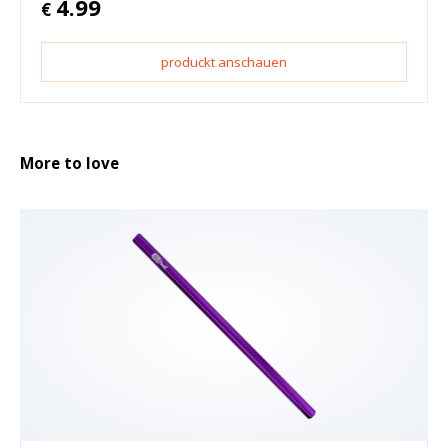
4.99
€
produckt anschauen
More to love