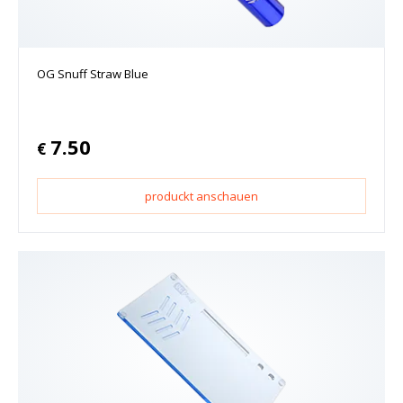
OG Snuff Straw Blue
7.50
€
produckt anschauen