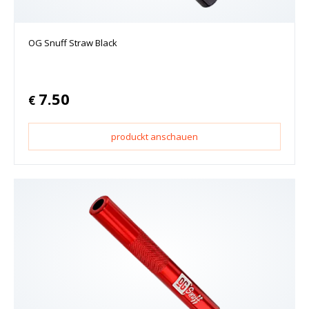
OG Snuff Straw Black
7.50
€
produckt anschauen