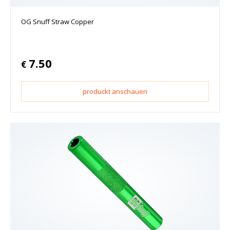
OG Snuff Straw Copper
7.50
€
produckt anschauen