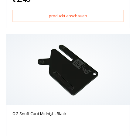
produckt anschauen
OG Snuff Card Midnight Black