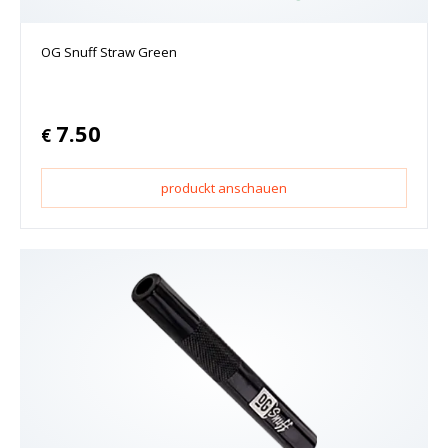
OG Snuff Straw Green
7.50
€
produckt anschauen