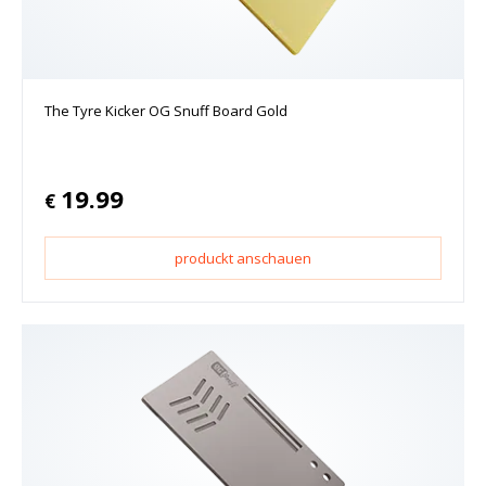
The Tyre Kicker OG Snuff Board Gold
19.99
€
produckt anschauen