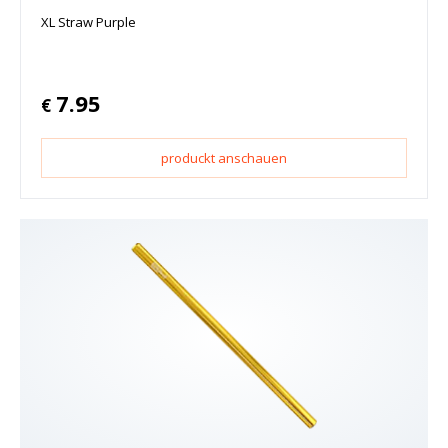
XL Straw Purple
7.95
€
produckt anschauen