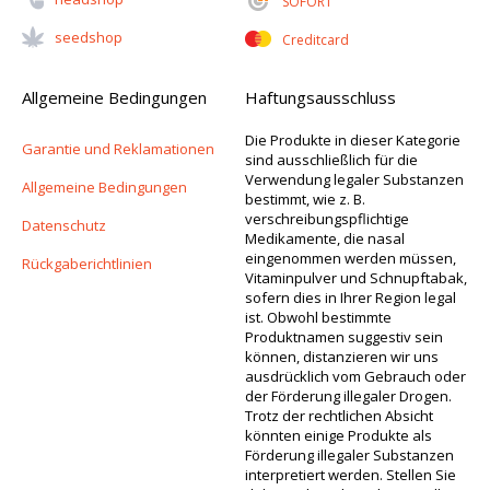
SOFORT
Seedshop
Creditcard
Allgemeine Bedingungen
Haftungsausschluss
Die Produkte in dieser Kategorie
Garantie und Reklamationen
sind ausschließlich für die
Verwendung legaler Substanzen
Allgemeine Bedingungen
bestimmt, wie z. B.
verschreibungspflichtige
Datenschutz
Medikamente, die nasal
eingenommen werden müssen,
Rückgaberichtlinien
Vitaminpulver und Schnupftabak,
sofern dies in Ihrer Region legal
ist. Obwohl bestimmte
Produktnamen suggestiv sein
können, distanzieren wir uns
ausdrücklich vom Gebrauch oder
der Förderung illegaler Drogen.
Trotz der rechtlichen Absicht
könnten einige Produkte als
Förderung illegaler Substanzen
interpretiert werden. Stellen Sie