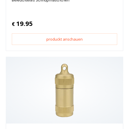
19.95
€
produckt anschauen