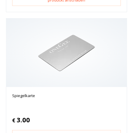
produckt anschauen
Spiegelkarte
3.00
€