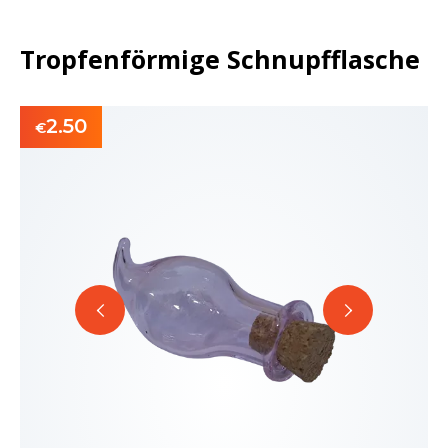
Tropfenförmige Schnupfflasche
2.50
€