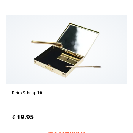
Retro Schnupfkit
19.95
€