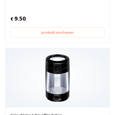
9.50
€
produckt anschauen
Beleuchtetes Schnupffläschchen