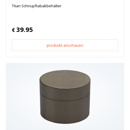
Titan Schnupftabakbehälter
39.95
€
produckt anschauen