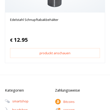
Edelstahl Schnupftabakbehälter
12.95
€
produckt anschauen
Kategorien
Zahlungsweise
Smartshop
Bitcoins
Headshop