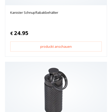
Kanister Schnupftabakbehälter
24.95
€
produckt anschauen