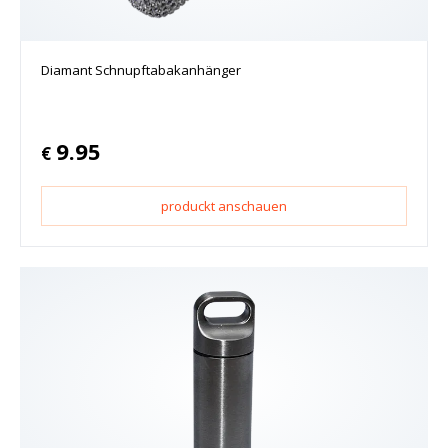
Diamant Schnupftabakanhänger
9.95
€
produckt anschauen