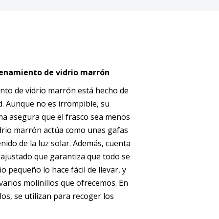
cenamiento de vidrio marrón
nto de vidrio marrón está hecho de
ad. Aunque no es irrompible, su
a asegura que el frasco sea menos
drio marrón actúa como unas gafas
enido de la luz solar. Además, cuenta
 ajustado que garantiza que todo se
pequeño lo hace fácil de llevar, y
varios molinillos que ofrecemos. En
os, se utilizan para recoger los