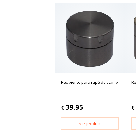
Recipiente para rapé de titanio
Re
39.95
€
€
ver product