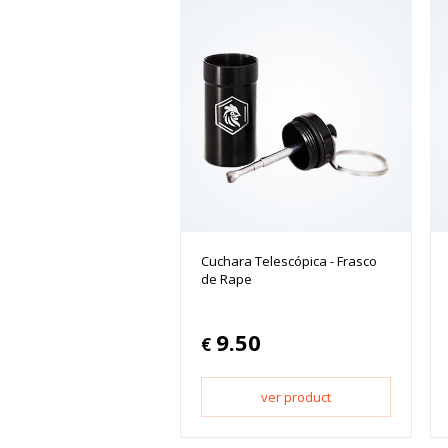
Cuchara Telescópica - Frasco
de Rape
9.50
€
ver product