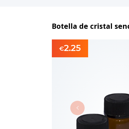
Botella de cristal sen
2.25
€