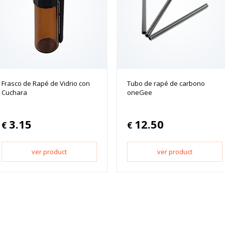
Frasco de Rapé de Vidrio con
Tubo de rapé de carbono
Cuchara
oneGee
3.15
12.50
€
€
ver product
ver product