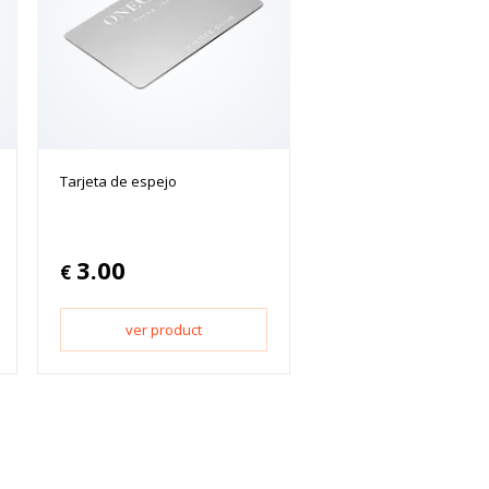
Tarjeta de espejo
3.00
€
ver product