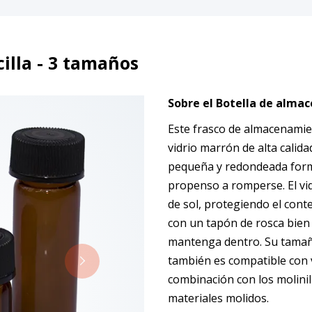
cilla - 3 tamaños
Sobre el Botella de alma
Este frasco de almacenamie
vidrio marrón de alta calid
pequeña y redondeada form
propenso a romperse. El vi
de sol, protegiendo el cont
con un tapón de rosca bien
mantenga dentro. Su tamaño 
también es compatible con 
combinación con los molinill
materiales molidos.