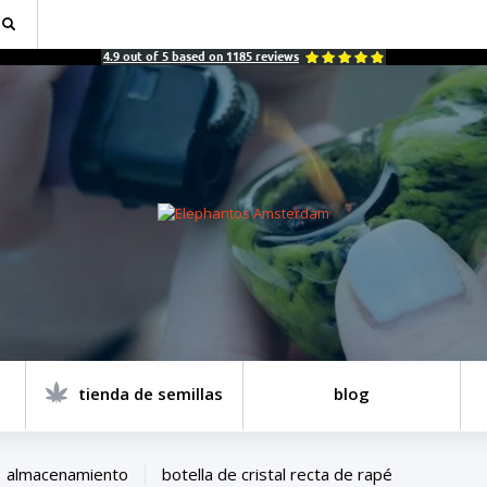
4.9
out of
5
based on
1185
reviews
tienda de semillas
blog
almacenamiento
botella de cristal recta de rapé