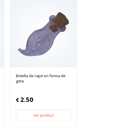
Botella de rapé en forma de
gota
2.50
€
ver product