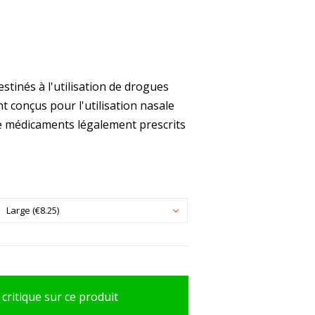
stinés à l'utilisation de drogues
nt conçus pour l'utilisation nasale
e médicaments légalement prescrits
Large (€8.25)
 critique sur ce produit