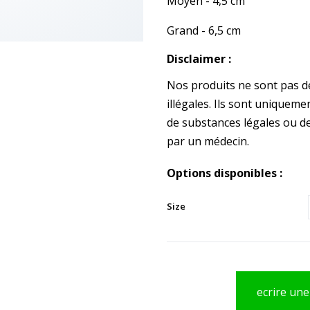
Moyen - 4,5 cm
Grand - 6,5 cm
Disclaimer :
Nos produits ne sont pas de
illégales. Ils sont uniqueme
de substances légales ou d
par un médecin.
Options disponibles :
Size
ecrire une