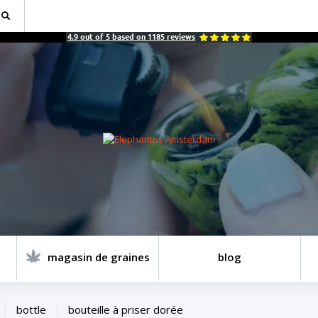
4.9
out of
5
based on
1185
reviews
magasin de graines
blog
bottle
bouteille à priser dorée