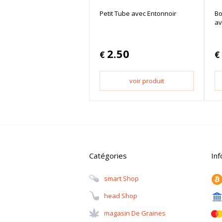
Petit Tube avec Entonnoir
Bo
av
2.50
€
€
voir produit
Catégories
In
Smart Shop
Head Shop
Magasin De Graines