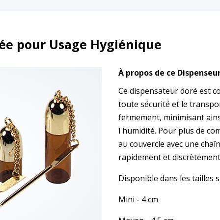
orée pour Usage Hygiénique
À propos de ce Dispenseu
Ce dispensateur doré est c
toute sécurité et le transpo
fermement, minimisant ains
l'humidité. Pour plus de co
au couvercle avec une chaî
rapidement et discrètement
Disponible dans les tailles s
Mini - 4 cm