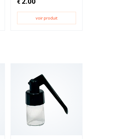
2.00
€
voir produit