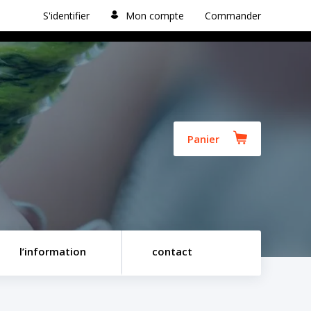
S'identifier
Mon compte
Commander
Panier
l’information
contact