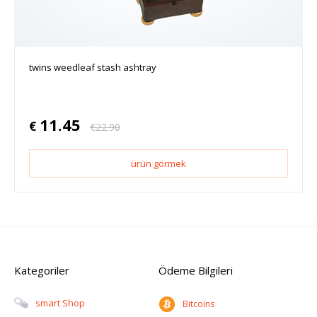
twins weedleaf stash ashtray
11.45
€
€
22.90
ürün görmek
Kategoriler
Ödeme Bilgileri
Smart Shop
Bitcoins