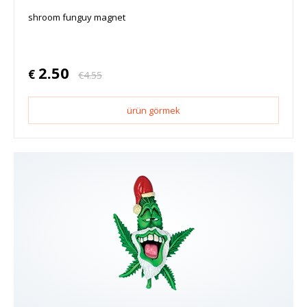
shroom funguy magnet
2.50
€
€
4.55
ürün görmek