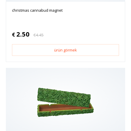
christmas cannabud magnet
2.50
€
€
4.45
ürün görmek