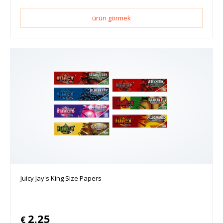
ürün görmek
Juicy Jay's King Size Papers
2.25
€