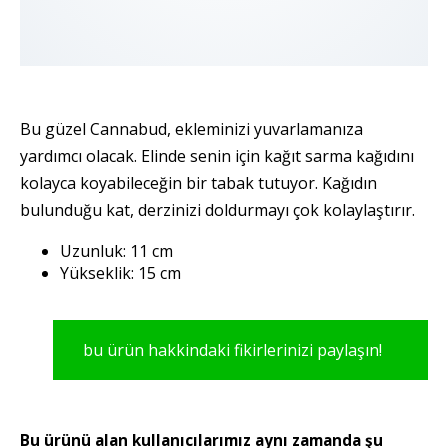
Bu güzel Cannabud, ekleminizi yuvarlamanıza
yardımcı olacak. Elinde senin için kağıt sarma kağıdını
kolayca koyabileceğin bir tabak tutuyor. Kağıdın
bulunduğu kat, derzinizi doldurmayı çok kolaylaştırır.
Uzunluk: 11 cm
Yükseklik: 15 cm
bu ürün hakkindaki fikirlerinizi paylaşın!
Bu ürünü alan kullanıcılarımız aynı zamanda şu