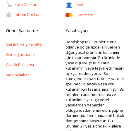
Kafa Dükkanı
Bank
Tohum Dükkanı
Creditcard
Genel Şartname
Yasal Uyarı
Headshop'taki ürünler, tütün,
Garanti ve Şikayetler
otlar ve bölgenizde izin verilen
diğer yasal ürünlerin kullanımı
Genel Şartname
için tasarlanmıştır. Bu ürünlerle
yasa dışı uyuşturucuların
Gizlilik Politikası
kullanımını veya teşvik edilmesini
açıkça reddediyoruz. Bu
Iade politikası
kategorideki bazı ürünler yanıltıcı
görünebilir, ancak yasa dışı
kullanım için tasarlanmamıştır. Bu
ürünlerin bulundurulması ve
kullanılmasıyla ilgili yerel
yasalardan haberdar
olduğunuzdan emin olun. Şüphe
durumunda her zaman bir hukuk
danışmanına başvurun. Bu
ürünleri 21 yaş altındaki kişilere