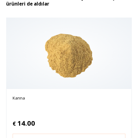
ürünleri de aldılar
Kanna
14.00
€