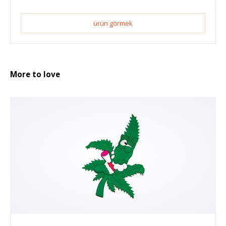
ürün görmek
More to love