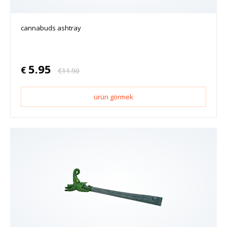
cannabuds ashtray
5.95
€
€
11.90
ürün görmek