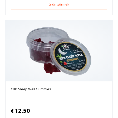
ürün görmek
CBD Sleep Well Gummies
12.50
€