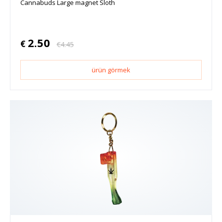
Cannabuds Large magnet Sloth
2.50
€
€
4.45
ürün görmek