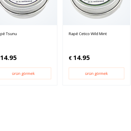
pé Tsunu
Rapé Cetico Wild Mint
14.95
14.95
€
ürün görmek
ürün görmek