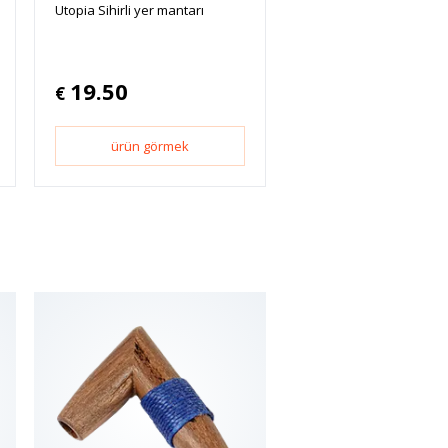
Utopia Sihirli yer mantarı
19.50
€
ürün görmek