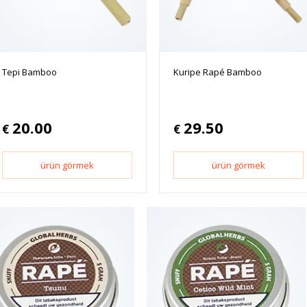
Tepi Bamboo
Kuripe Rapé Bamboo
20.00
29.50
€
€
ürün görmek
ürün görmek