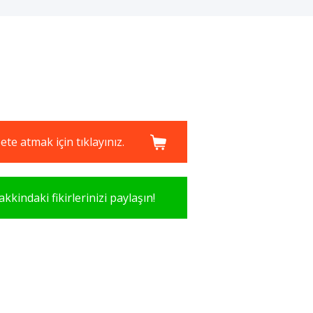
te atmak için tıklayınız.
kkindaki fikirlerinizi paylaşın!