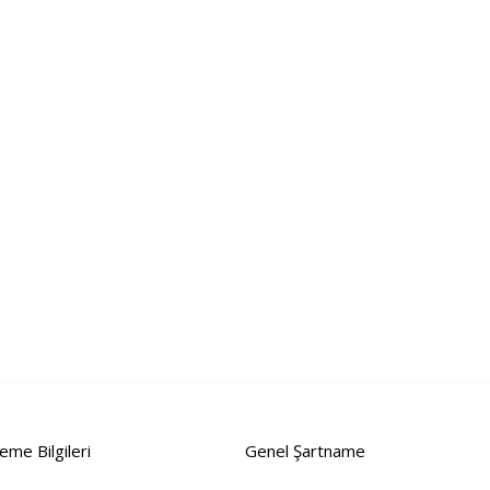
me Bilgileri
Genel Şartname