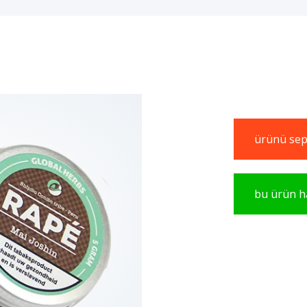
ürünü sepe
bu ürün ha