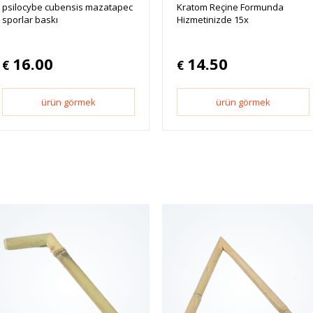
psilocybe cubensis mazatapec
Kratom Reçine Formunda
sporlar baskı
Hizmetinizde 15x
16.00
14.50
€
€
ürün görmek
ürün görmek