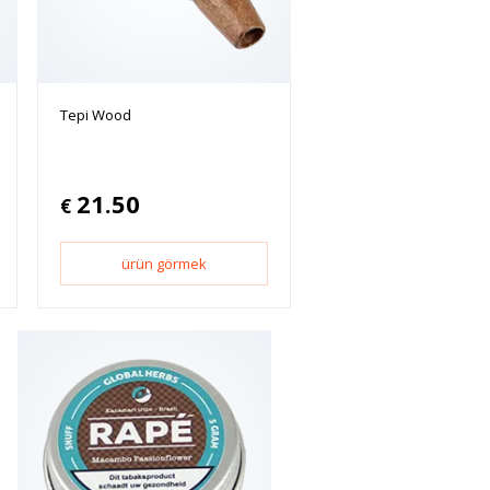
Tepi Wood
21.50
€
ürün görmek