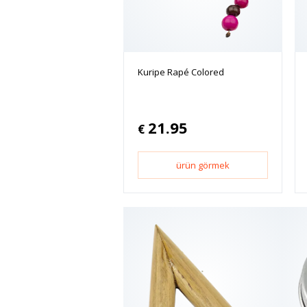
Kuripe Rapé Colored
21.95
€
ürün görmek