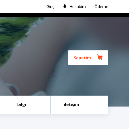
Giriş
Hesabim
Ödeme
Sepetim
bilgi
iletişim