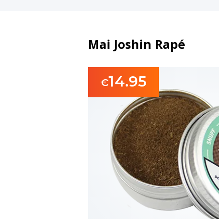
Mai Joshin Rapé
14.95
€