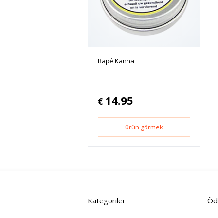
Rapé Kanna
14.95
€
ürün görmek
Kategoriler
Öde