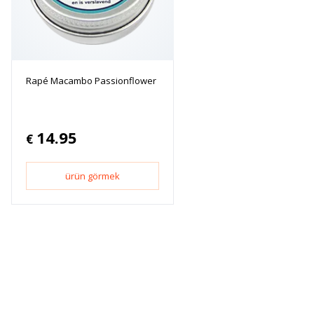
Rapé Macambo Passionflower
14.95
€
ürün görmek