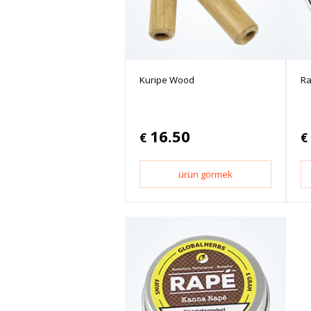
Kuripe Wood
Ra
16.50
€
€
ürün görmek