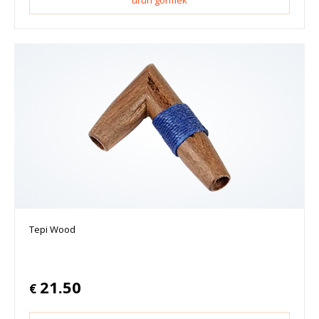
ürün görmek
Tepi Wood
21.50
€