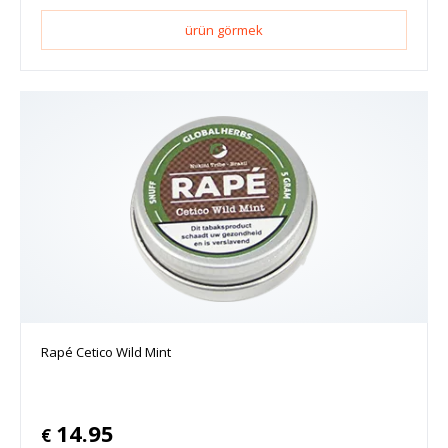
ürün görmek
Rapé Cetico Wild Mint
14.95
€