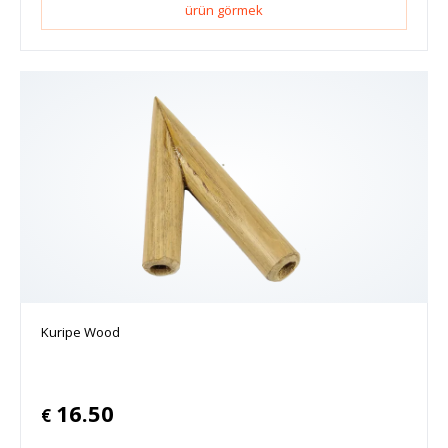
ürün görmek
Kuripe Wood
16.50
€