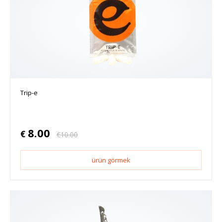
Trip-e
8.00
€
€
10.00
ürün görmek