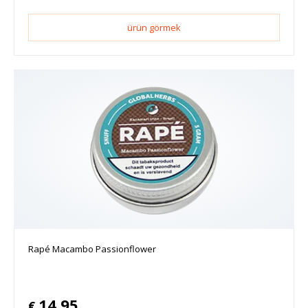
ürün görmek
Rapé Macambo Passionflower
14.95
€