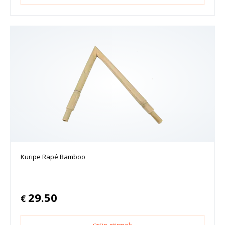
Kuripe Rapé Bamboo
29.50
€