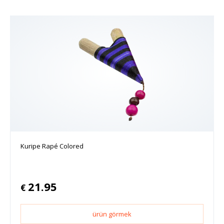
Kuripe Rapé Colored
21.95
€
ürün görmek