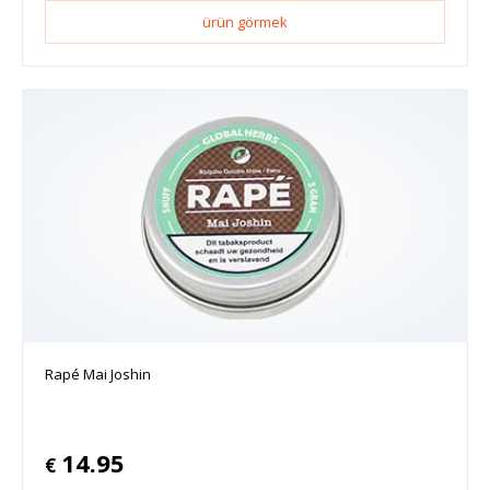
ürün görmek
Rapé Mai Joshin
14.95
€