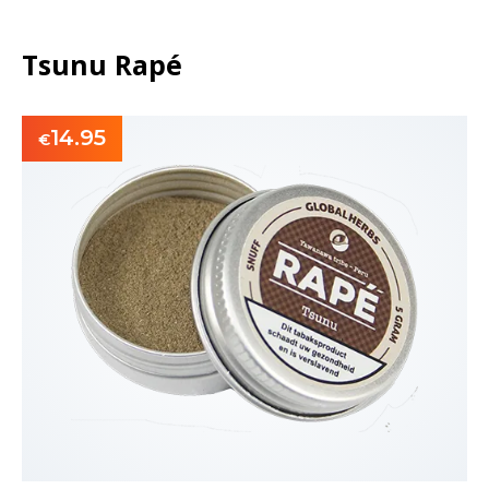
Tsunu Rapé
14.95
€