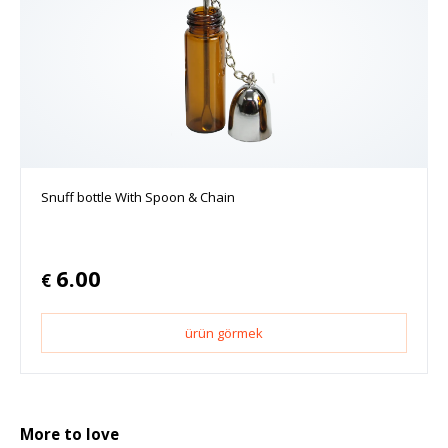
Snuff bottle With Spoon & Chain
6.00
€
ürün görmek
More to love