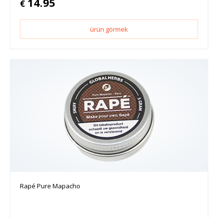
14.95
€
ürün görmek
Rapé Pure Mapacho