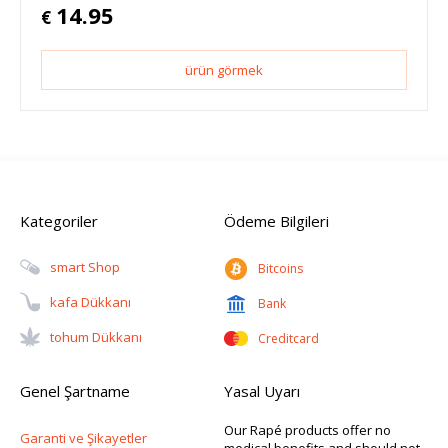
14.95
€
ürün görmek
Kategoriler
Ödeme Bilgileri
Smart Shop
Bitcoins
Kafa Dükkanı
Bank
Tohum Dükkanı
Creditcard
Genel Şartname
Yasal Uyarı
Our Rapé products offer no
Garanti ve Şikayetler