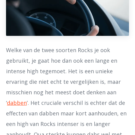
Welke van de twee soorten Rocks je ook
gebruikt, je gaat hoe dan ook een lange en
intense high tegemoet. Het is een unieke
ervaring die niet echt te vergelijken is, maar
misschien nog het meest doet denken aan
‘
dabben
’. Het cruciale verschil is echter dat de
effecten van dabben maar kort aanhouden, en
een high van Rocks intenser is en langer
aanhoudt. Qua sterkte kunnen dabs wel met