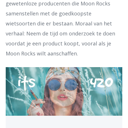
gewetenloze producenten die Moon Rocks
samenstellen met de goedkoopste
wietsoorten die er bestaan. Moraal van het
verhaal: Neem de tijd om onderzoek te doen
voordat je een product koopt, vooral als je
Moon Rocks wilt aanschaffen.