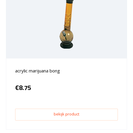
acrylic marijuana bong
€
8.75
bekijk product