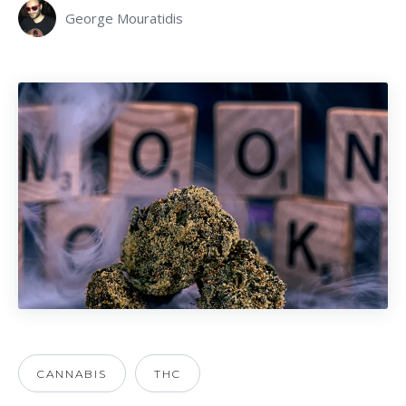
George Mouratidis
CANNABIS
THC