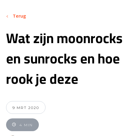
Terug
Wat zijn moonrocks
en sunrocks en hoe
rook je deze
9 MRT 2020
4 MIN