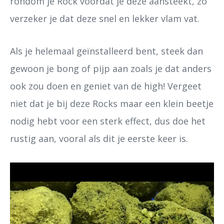
rondom je Rock voordat je deze aansteekt, zo
verzeker je dat deze snel en lekker vlam vat.
Als je helemaal geïnstalleerd bent, steek dan
gewoon je bong of pijp aan zoals je dat anders
ook zou doen en geniet van de high! Vergeet
niet dat je bij deze Rocks maar een klein beetje
nodig hebt voor een sterk effect, dus doe het
rustig aan, vooral als dit je eerste keer is.