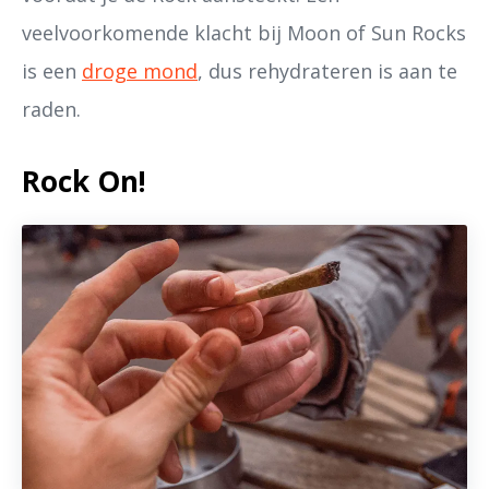
veelvoorkomende klacht bij Moon of Sun Rocks
is een
droge mond
, dus rehydrateren is aan te
raden.
Rock On!