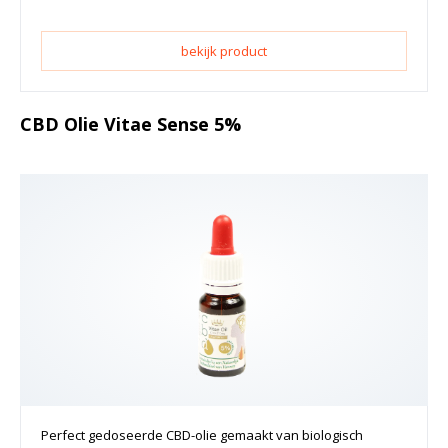
bekijk product
CBD Olie Vitae Sense 5%
Perfect gedoseerde CBD-olie gemaakt van biologisch