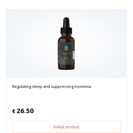
Regulating sleep and suppressing insomnia
26.50
€
bekijk product