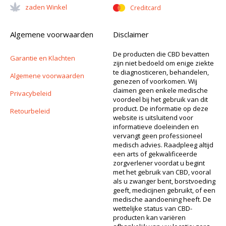
Zaden Winkel
Creditcard
Algemene voorwaarden
Disclaimer
De producten die CBD bevatten
Garantie en Klachten
zijn niet bedoeld om enige ziekte
te diagnosticeren, behandelen,
Algemene voorwaarden
genezen of voorkomen. Wij
claimen geen enkele medische
Privacybeleid
voordeel bij het gebruik van dit
product. De informatie op deze
Retourbeleid
website is uitsluitend voor
informatieve doeleinden en
vervangt geen professioneel
medisch advies. Raadpleeg altijd
een arts of gekwalificeerde
zorgverlener voordat u begint
met het gebruik van CBD, vooral
als u zwanger bent, borstvoeding
geeft, medicijnen gebruikt, of een
medische aandoening heeft. De
wettelijke status van CBD-
producten kan variëren