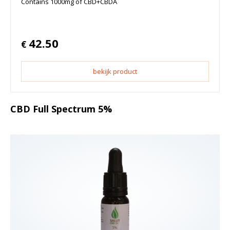
Contains 1000mg of CBD+CBDA
42.50
€
bekijk product
CBD Full Spectrum 5%