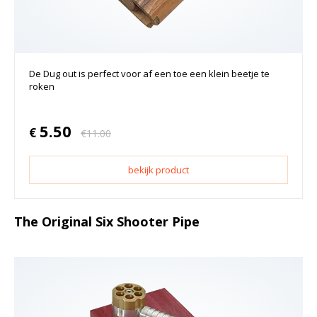
De Dug out is perfect voor af een toe een klein beetje te
roken
5.50
€
€
11.00
bekijk product
The Original Six Shooter Pipe