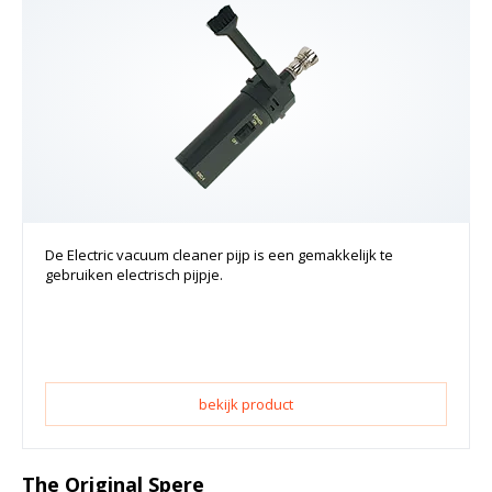
De Electric vacuum cleaner pijp is een gemakkelijk te
gebruiken electrisch pijpje.
bekijk product
The Original Spere