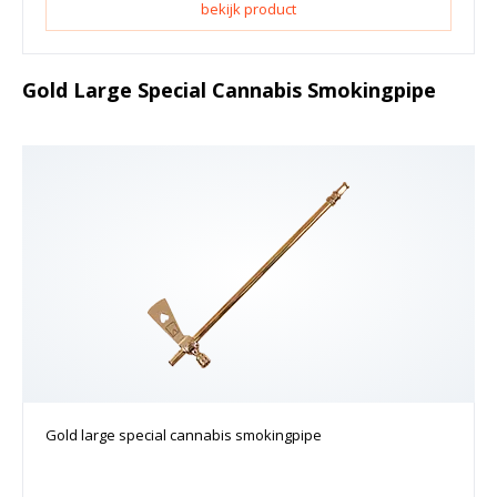
bekijk product
Gold Large Special Cannabis Smokingpipe
Gold large special cannabis smokingpipe