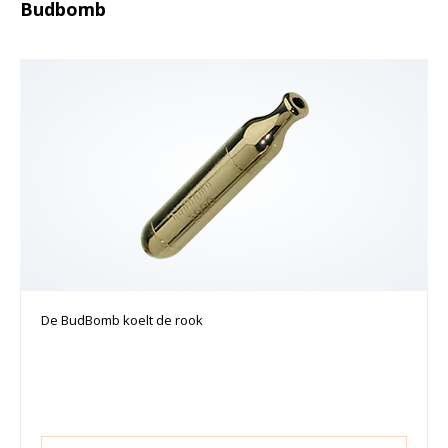
Budbomb
De BudBomb koelt de rook