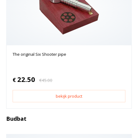
The original Six Shooter pipe
22.50
€
€
45.00
bekijk product
Budbat