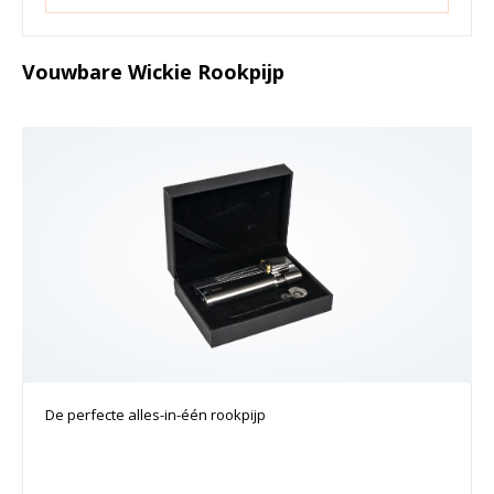
Vouwbare Wickie Rookpijp
De perfecte alles-in-één rookpijp