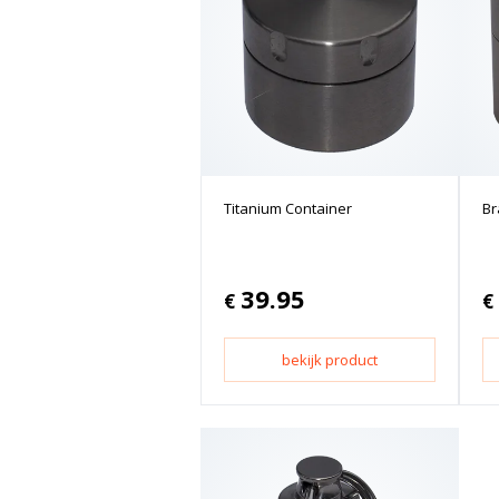
Titanium Container
Br
39.95
€
€
bekijk product