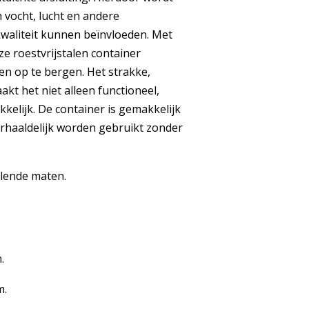
vocht, lucht en andere
waliteit kunnen beïnvloeden. Met
ze roestvrijstalen container
n op te bergen. Het strakke,
kt het niet alleen functioneel,
kelijk. De container is gemakkelijk
rhaaldelijk worden gebruikt zonder
llende maten.
.
m.