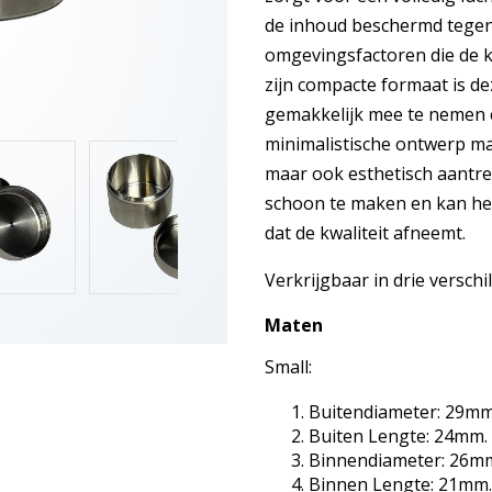
de inhoud beschermd tegen 
omgevingsfactoren die de k
zijn compacte formaat is de
gemakkelijk mee te nemen e
minimalistische ontwerp maa
maar ook esthetisch aantrek
schoon te maken en kan he
dat de kwaliteit afneemt.
Verkrijgbaar in drie verschi
Maten
Small:
Buitendiameter: 29mm
Buiten Lengte: 24mm.
Binnendiameter: 26m
Binnen Lengte: 21mm.