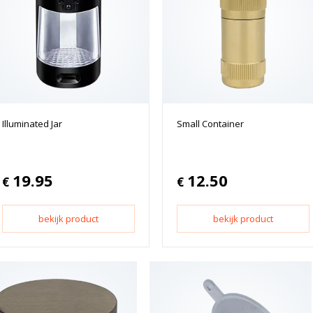
Illuminated Jar
Small Container
19.95
12.50
€
€
bekijk product
bekijk product