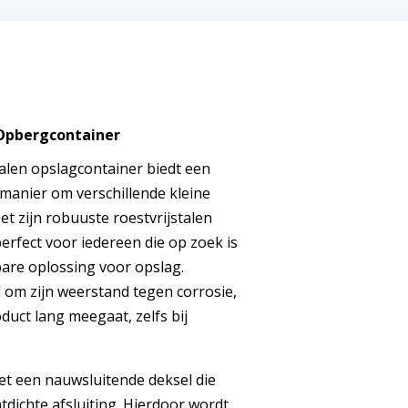
 Opbergcontainer
talen opslagcontainer biedt een
anier om verschillende kleine
et zijn robuuste roestvrijstalen
erfect voor iedereen die op zoek is
bare oplossing voor opslag.
d om zijn weerstand tegen corrosie,
duct lang meegaat, zelfs bij
et een nauwsluitende deksel die
tdichte afsluiting. Hierdoor wordt