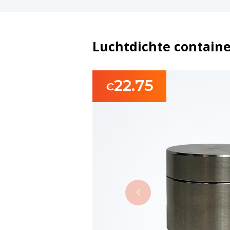
Luchtdichte containe
22.75
€