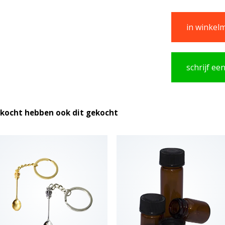
in winkel
schrijf ee
ekocht hebben ook dit gekocht