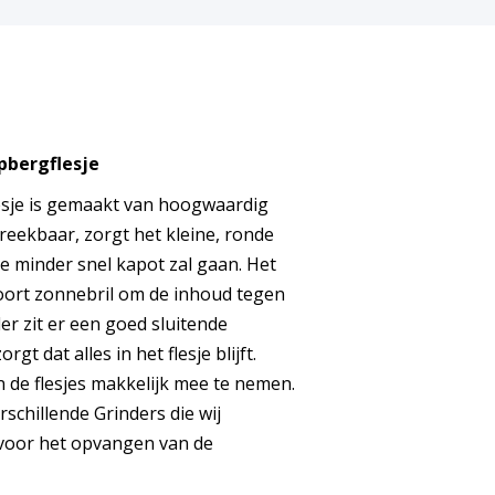
pbergflesje
esje is gemaakt van hoogwaardig
reekbaar, zorgt het kleine, ronde
je minder snel kapot zal gaan. Het
soort zonnebril om de inhoud tegen
r zit er een goed sluitende
gt dat alles in het flesje blijft.
n de flesjes makkelijk mee te nemen.
rschillende Grinders die wij
 voor het opvangen van de