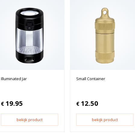
Illuminated Jar
Small Container
19.95
12.50
€
€
bekijk product
bekijk product