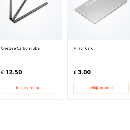
OneGee Carbon Tube
Mirror Card
12.50
3.00
€
€
bekijk product
bekijk product