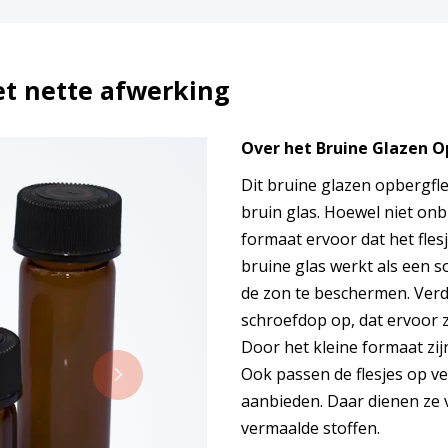
et nette afwerking
Over het Bruine Glazen O
Dit bruine glazen opbergfl
bruin glas. Hoewel niet onb
formaat ervoor dat het fles
bruine glas werkt als een 
de zon te beschermen. Verde
schroefdop op, dat ervoor zor
Door het kleine formaat zij
Ook passen de flesjes op ve
aanbieden. Daar dienen ze
vermaalde stoffen.