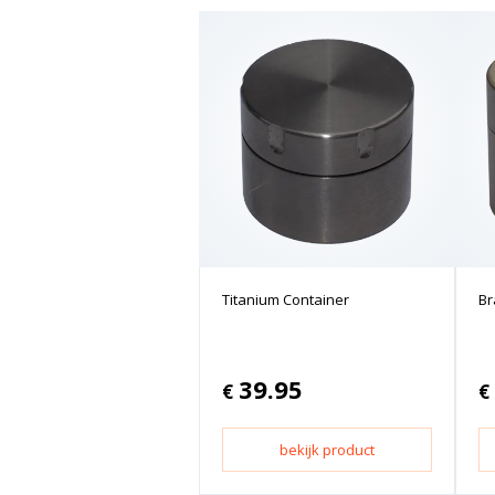
Titanium Container
Br
39.95
€
€
bekijk product