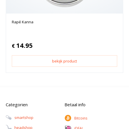
Rapé Kanna
14.95
€
bekijk product
Categorien
Betaal info
Smartshop
Bitcoins
Headshop
iDEAL