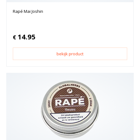
Rapé Mai Joshin
14.95
€
bekijk product