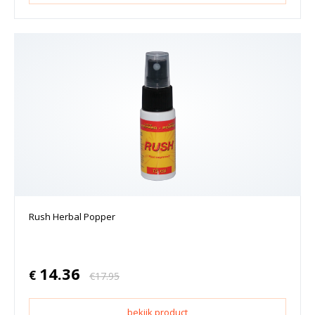
Rush Herbal Popper
14.36
€
€
17.95
bekijk product