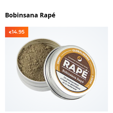
Bobinsana Rapé
14.95
€