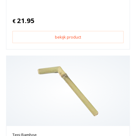
21.95
€
bekijk product
Tepi Bamboe