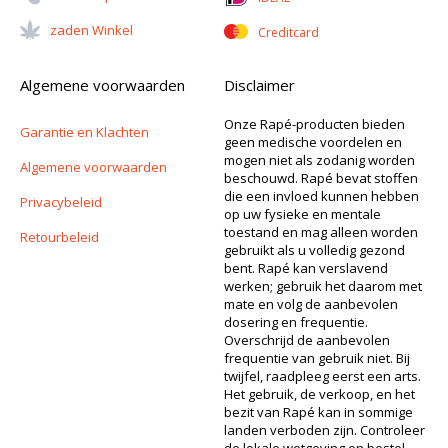
Zaden Winkel
Creditcard
Algemene voorwaarden
Disclaimer
Onze Rapé-producten bieden
Garantie en Klachten
geen medische voordelen en
mogen niet als zodanig worden
Algemene voorwaarden
beschouwd. Rapé bevat stoffen
die een invloed kunnen hebben
Privacybeleid
op uw fysieke en mentale
toestand en mag alleen worden
Retourbeleid
gebruikt als u volledig gezond
bent. Rapé kan verslavend
werken; gebruik het daarom met
mate en volg de aanbevolen
dosering en frequentie.
Overschrijd de aanbevolen
frequentie van gebruik niet. Bij
twijfel, raadpleeg eerst een arts.
Het gebruik, de verkoop, en het
bezit van Rapé kan in sommige
landen verboden zijn. Controleer
de lokale wetgeving en bestel