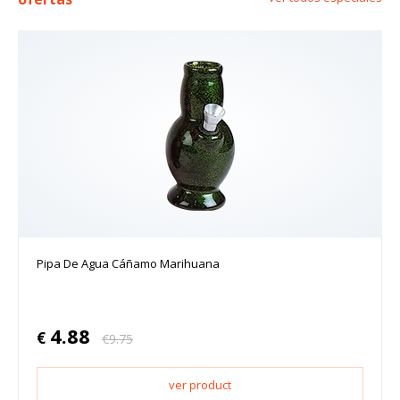
Pipa De Agua Cáñamo Marihuana
4.88
€
€
9.75
ver product