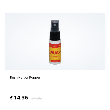
Rush Herbal Popper
14.36
€
€
17.95