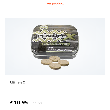
ver product
Ultimate X
10.95
€
€
11.50