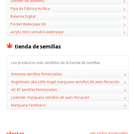
Grinder de aluminio
Pipa de Fábrica Acrílica
Balanza Digital
Pocket Waterpipe Kit
acrylic mini cannabis waterpipe
tienda de semillas
Los productos más vendidos de la tienda de semillas
Amnesia semillas feminizadas
Angelmatic aka Little Angel marijuana semillas de auto-floración
AK 47 semillas feminizadas
Lowrider marijuana semillas de auto-floración
Marijuana Fertilizers
ofertas
ver todos especiales