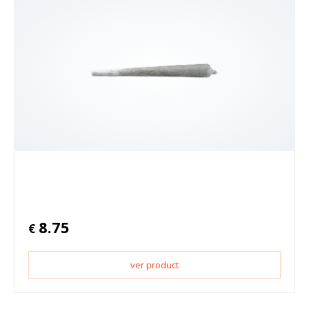
8.75
€
ver product