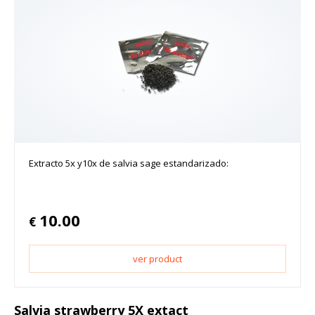
Extracto 5x y10x de salvia sage estandarizado:
10.00
€
ver product
Salvia strawberry 5X extact