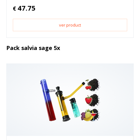
47.75
€
ver product
Pack salvia sage 5x