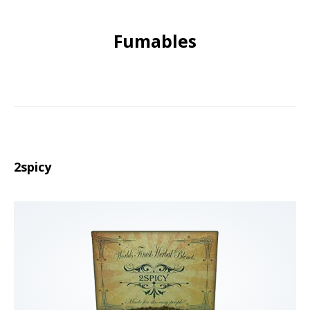
Fumables
2spicy