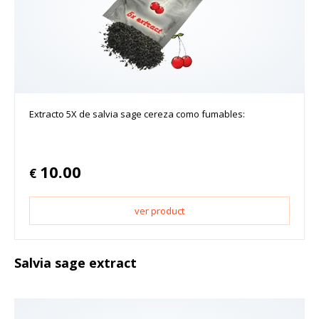
Extracto 5X de salvia sage cereza como fumables:
10.00
€
ver product
Salvia sage extract