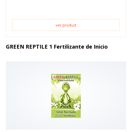
ver product
GREEN REPTILE 1 Fertilizante de Inicio