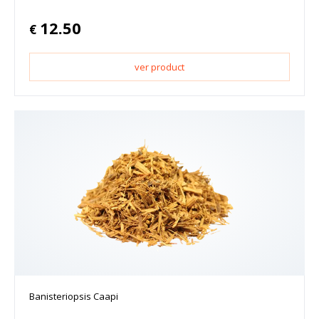
12.50
€
ver product
Banisteriopsis Caapi