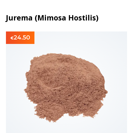
Jurema (Mimosa Hostilis)
24.50
€