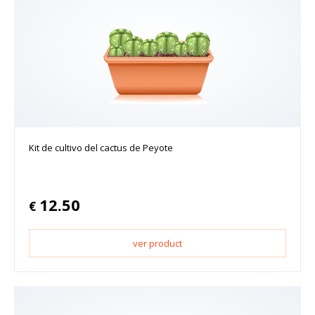
Kit de cultivo del cactus de Peyote
12.50
€
ver product