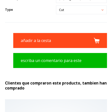
Type
Cut
añadir a la cesta
escriba un comentario para este
producto
Clientes que compraron este producto, tambien han
comprado