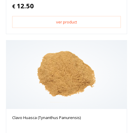
12.50
€
ver product
Clavo Huasca (Tynanthus Panurensis)