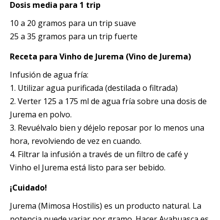
Dosis media para 1 trip
10 a 20 gramos para un trip suave
25 a 35 gramos para un trip fuerte
Receta para Vinho de Jurema (Vino de Jurema)
Infusión de agua fría:
1. Utilizar agua purificada (destilada o filtrada)
2. Verter 125 a 175 ml de agua fría sobre una dosis de
Jurema en polvo.
3. Revuélvalo bien y déjelo reposar por lo menos una
hora, revolviendo de vez en cuando.
4. Filtrar la infusión a través de un filtro de café y
Vinho el Jurema está listo para ser bebido.
¡Cuidado!
Jurema (Mimosa Hostilis) es un producto natural. La
potencia puede variar por gramo. Hacer Ayahuasca es