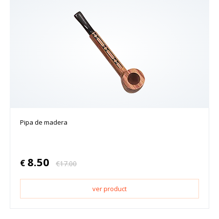
Pipa de madera
8.50
€
€
17.00
ver product