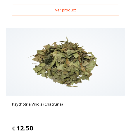
ver product
Psychotria Viridis (Chacruna)
12.50
€