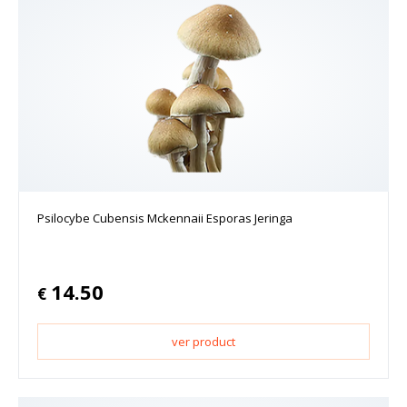
Psilocybe Cubensis Mckennaii Esporas Jeringa
14.50
€
ver product