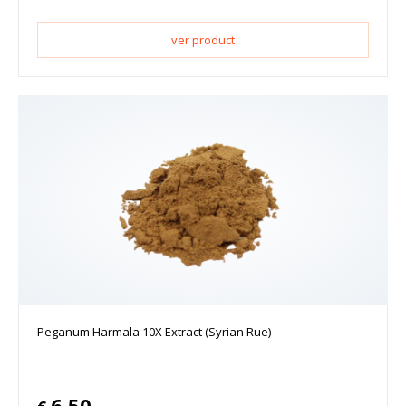
ver product
Peganum Harmala 10X Extract (Syrian Rue)
6.50