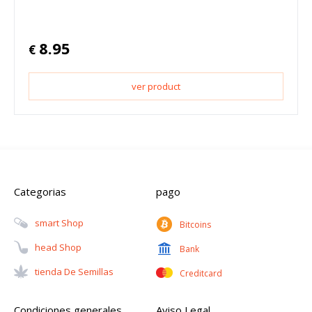
8.95
€
ver product
Categorias
pago
Smart Shop
Bitcoins
Head Shop
Bank
Tienda De Semillas
Creditcard
Condiciones generales
Aviso Legal