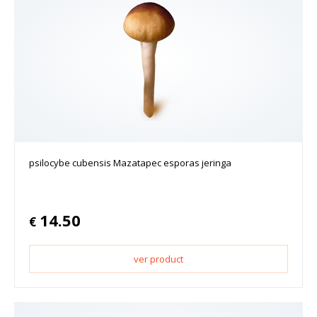
psilocybe cubensis Mazatapec esporas jeringa
14.50
€
ver product