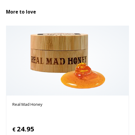
More to love
Real Mad Honey
24.95
€