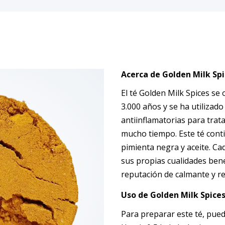
Acerca de Golden Milk Sp
El té Golden Milk Spices se 
3.000 años y se ha utilizad
antiinflamatorias para trat
mucho tiempo. Este té conti
pimienta negra y aceite. Ca
sus propias cualidades bene
reputación de calmante y re
Uso de Golden Milk Spice
Para preparar este té, pued