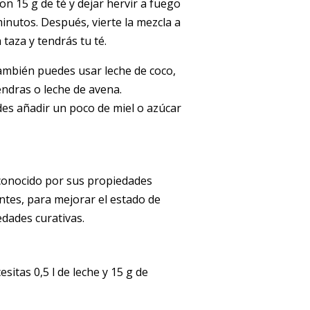
con 15 g de té y dejar hervir a fuego
inutos. Después, vierte la mezcla a
taza y tendrás tu té.
también puedes usar leche de coco,
endras o leche de avena.
des añadir un poco de miel o azúcar
 conocido por sus propiedades
antes, para mejorar el estado de
dades curativas.
sitas 0,5 l de leche y 15 g de