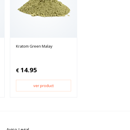
Kratom Green Malay
14.95
€
ver product
Aviso Legal