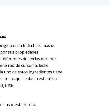
ices
originó en la India hace más de
o por sus propiedades
ar diferentes dolencias durante
ene raíz de cúrcuma, leche,
da uno de estos ingredientes tiene
ficiosas que le dan a este té su
lajante.
s
es usar esta receta: