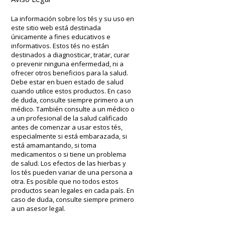
La información sobre los tés y su uso en
este sitio web está destinada
únicamente a fines educativos e
informativos. Estos tés no están
destinados a diagnosticar, tratar, curar
o prevenir ninguna enfermedad, ni a
ofrecer otros beneficios para la salud.
Debe estar en buen estado de salud
cuando utilice estos productos. En caso
de duda, consulte siempre primero a un
médico. También consulte a un médico o
a un profesional de la salud calificado
antes de comenzar a usar estos tés,
especialmente si está embarazada, si
está amamantando, si toma
medicamentos o si tiene un problema
de salud. Los efectos de las hierbas y
los tés pueden variar de una persona a
otra. Es posible que no todos estos
productos sean legales en cada país. En
caso de duda, consulte siempre primero
a un asesor legal.