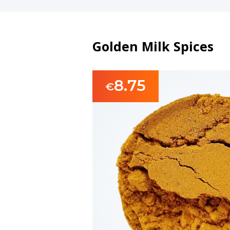
Golden Milk Spices
8.75
€