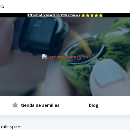
4.9
out of
5
based on
1187
reviews
tienda de semillas
blog
 milk spices