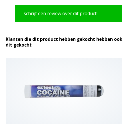
schrijf een review over dit product!
Klanten die dit product hebben gekocht hebben ook
dit gekocht