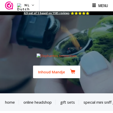
MENU
NL
NL
4.9
out of
5
based on
1185
reviews
EN
FR
TR
SV
ES
DE
Inhoud Mandje
home
online headshop
gift sets
special mini sniff 