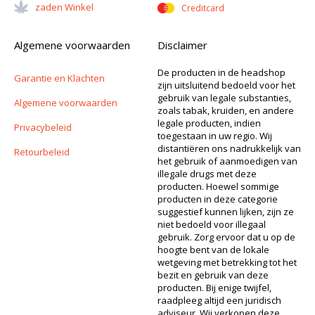
Zaden Winkel
Creditcard
Algemene voorwaarden
Disclaimer
De producten in de headshop
Garantie en Klachten
zijn uitsluitend bedoeld voor het
gebruik van legale substanties,
Algemene voorwaarden
zoals tabak, kruiden, en andere
legale producten, indien
Privacybeleid
toegestaan in uw regio. Wij
distantiëren ons nadrukkelijk van
Retourbeleid
het gebruik of aanmoedigen van
illegale drugs met deze
producten. Hoewel sommige
producten in deze categorie
suggestief kunnen lijken, zijn ze
niet bedoeld voor illegaal
gebruik. Zorg ervoor dat u op de
hoogte bent van de lokale
wetgeving met betrekking tot het
bezit en gebruik van deze
producten. Bij enige twijfel,
raadpleeg altijd een juridisch
adviseur. Wij verkopen deze