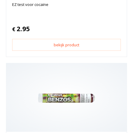
EZ test voor cocaïne
2.95
€
bekijk product