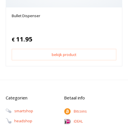
Bullet Dispenser
11.95
€
bekijk product
Categorien
Betaal info
Smartshop
Bitcoins
Headshop
iDEAL