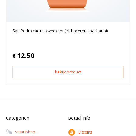
San Pedro cactus kweekset (trichocereus pachanoi)
12.50
€
bekijk product
Categorien
Betaal info
Smartshop
Bitcoins