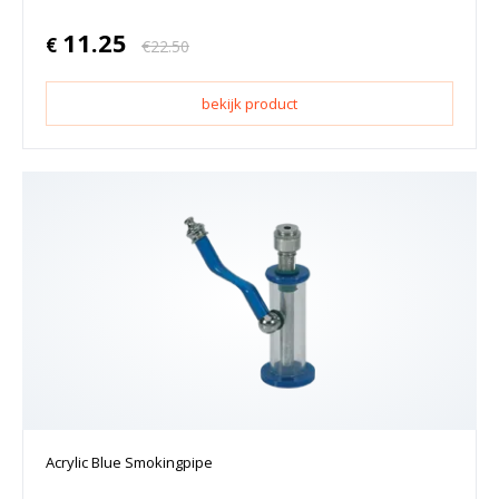
11.25
€
€
22.50
bekijk product
Acrylic Blue Smokingpipe