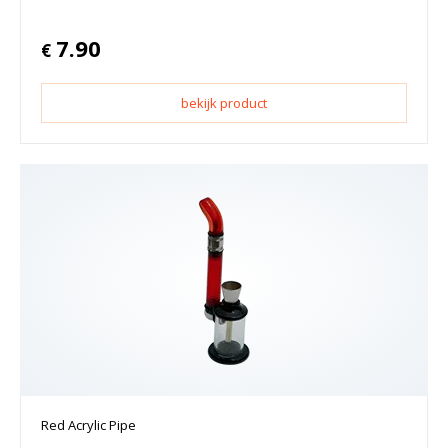
7.90
€
bekijk product
Red Acrylic Pipe