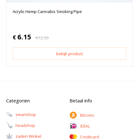
Acrylic Hemp Cannabis Smoking Pipe
6.15
€
€
12.30
bekijk product
Categorien
Betaal info
Smartshop
Bitcoins
Headshop
iDEAL
Zaden Winkel
Creditcard