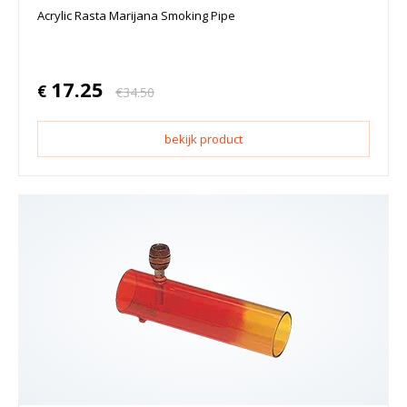
Acrylic Rasta Marijana Smoking Pipe
17.25
€
€
34.50
bekijk product