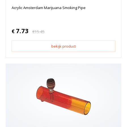
Acrylic Amsterdam Marijuana Smoking Pipe
7.73
€
€
15.45
bekijk product