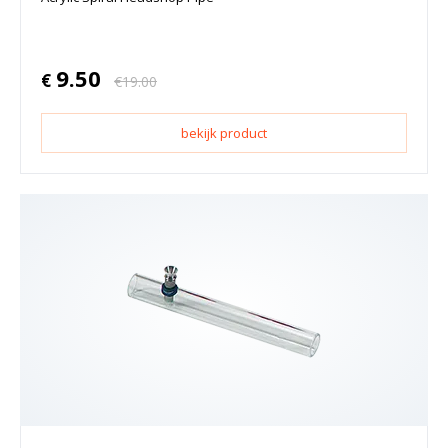
9.50
€
€
19.00
bekijk product