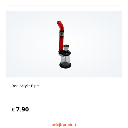
Red Acrylic Pipe
7.90
€
bekijk product