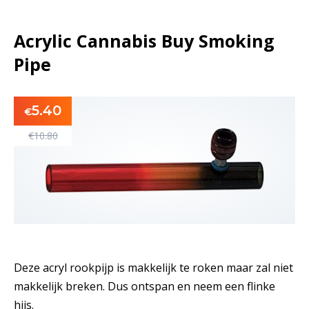
Acrylic Cannabis Buy Smoking
Pipe
5.40
€
€
10.80
Deze acryl rookpijp is makkelijk te roken maar zal niet
makkelijk breken. Dus ontspan en neem een flinke
hijs.