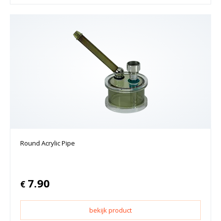
Round Acrylic Pipe
7.90
€
bekijk product