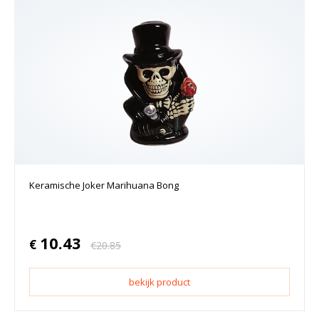
Keramische Joker Marihuana Bong
10.43
€
€
20.85
bekijk product