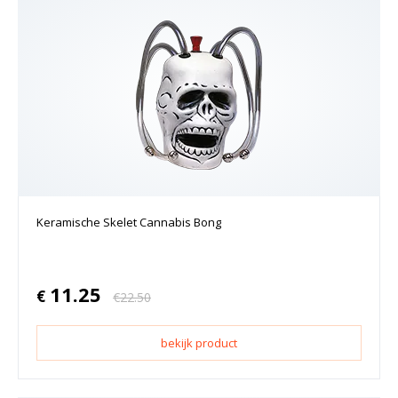
Keramische Skelet Cannabis Bong
11.25
€
€
22.50
bekijk product