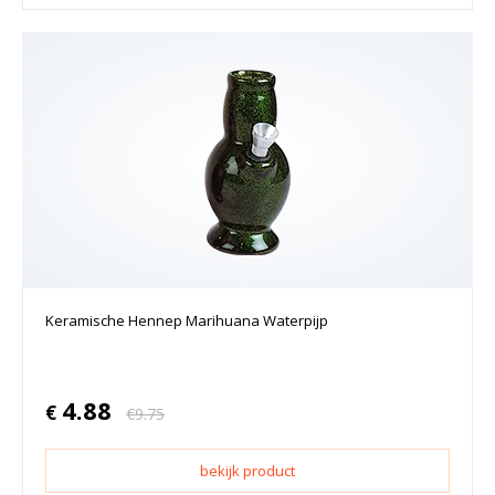
Keramische Hennep Marihuana Waterpijp
4.88
€
€
9.75
bekijk product