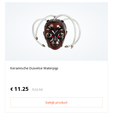
Keramische Duivelse Waterpijp
11.25
€
€
22.50
bekijk product