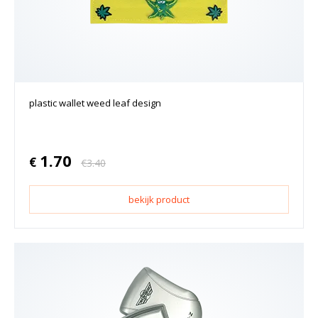
plastic wallet weed leaf design
1.70
€
€
3.40
bekijk product