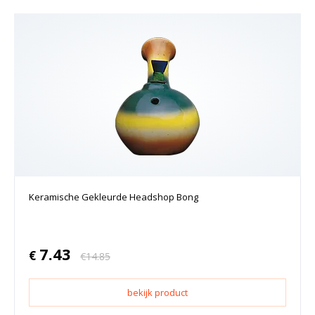
Keramische Gekleurde Headshop Bong
7.43
€
€
14.85
bekijk product