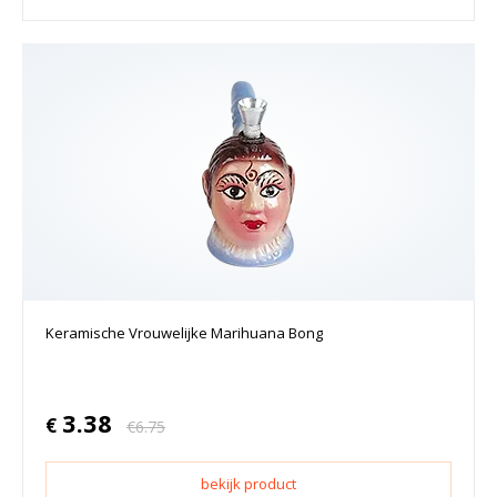
Keramische Vrouwelijke Marihuana Bong
3.38
€
€
6.75
bekijk product