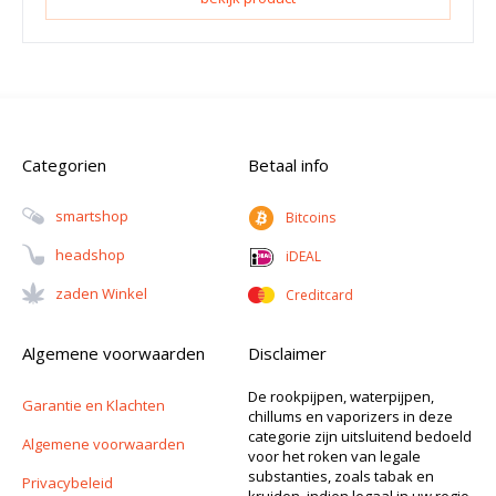
Categorien
Betaal info
Smartshop
Bitcoins
Headshop
iDEAL
Zaden Winkel
Creditcard
Algemene voorwaarden
Disclaimer
De rookpijpen, waterpijpen,
Garantie en Klachten
chillums en vaporizers in deze
categorie zijn uitsluitend bedoeld
Algemene voorwaarden
voor het roken van legale
substanties, zoals tabak en
Privacybeleid