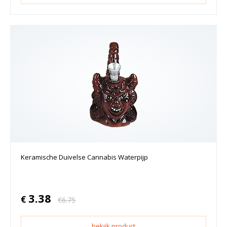
Keramische Duivelse Cannabis Waterpijp
3.38
€
€
6.75
bekijk product