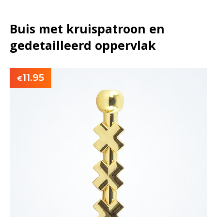
Buis met kruispatroon en
gedetailleerd oppervlak
11.95
€