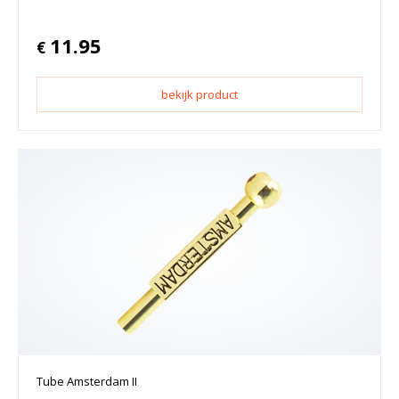
11.95
€
bekijk product
Tube Amsterdam II