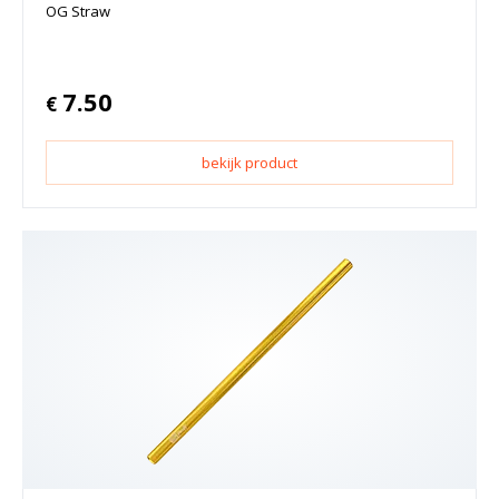
OG Straw
7.50
€
bekijk product