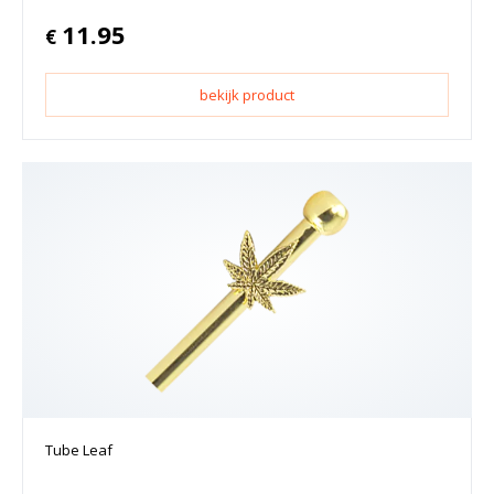
11.95
€
bekijk product
Tube Leaf