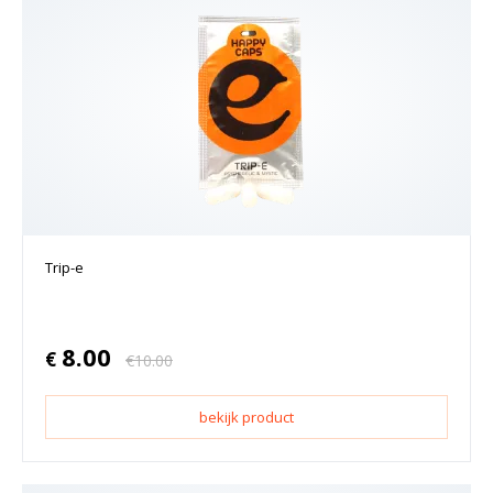
Trip-e
8.00
€
€
10.00
bekijk product