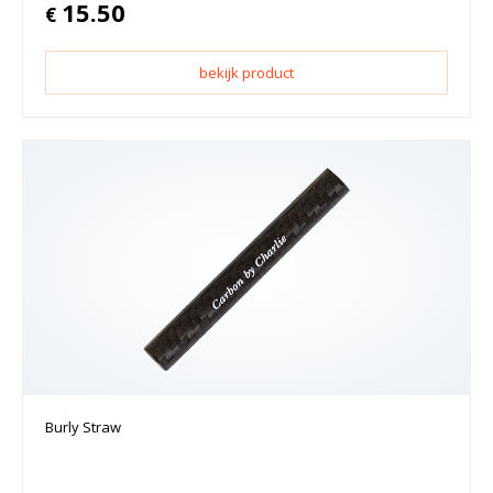
15.50
€
bekijk product
Burly Straw