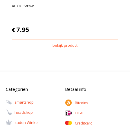
XL OG Straw
7.95
€
bekijk product
Categorien
Betaal info
Smartshop
Bitcoins
Headshop
iDEAL
Zaden Winkel
Creditcard