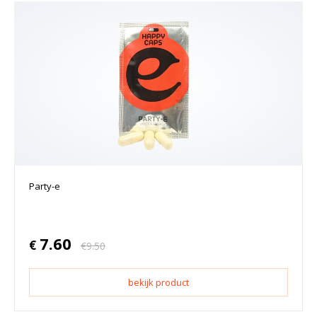
Party-e
7.60
€
€
9.50
bekijk product