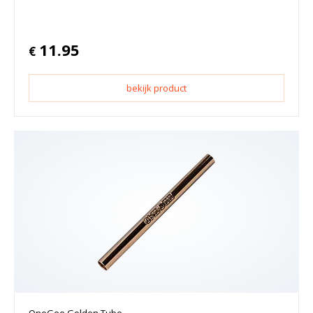
11.95
€
bekijk product
OneGee Golden Tube