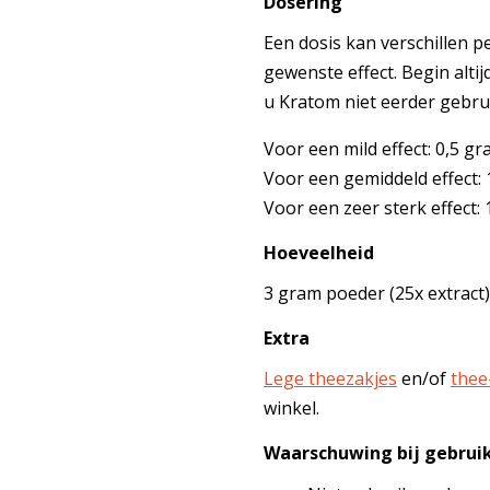
Dosering
Een dosis kan verschillen p
gewenste effect. Begin altij
u Kratom niet eerder gebrui
Voor een mild effect: 0,5 g
Voor een gemiddeld effect:
Voor een zeer sterk effect:
Hoeveelheid
3 gram poeder (25x extract)
Extra
Lege theezakjes
en/of
thee
winkel.
Waarschuwing bij gebrui