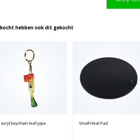
ekocht hebben ook dit gekocht
acryl keychain leaf pipe
Small Heat Pad