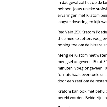
in dat geval zal het op de l
hebben. Jouw unieke stofwi
ervaringen met Kratom beïn
laagste dosering en kijk wat 
Red Vein 25X Kratom Poede
thee mee te zetten; voeg ev
honing toe om de bittere 
Meng de Kratom met water (
mengsel ongeveer 15 tot 30
minuten. Voeg ongeveer 10 
fornuis haalt eventuele sma
door een zeef om de resten e
Kratom kan ook met behulp 
bereid worden. Beide zijn i