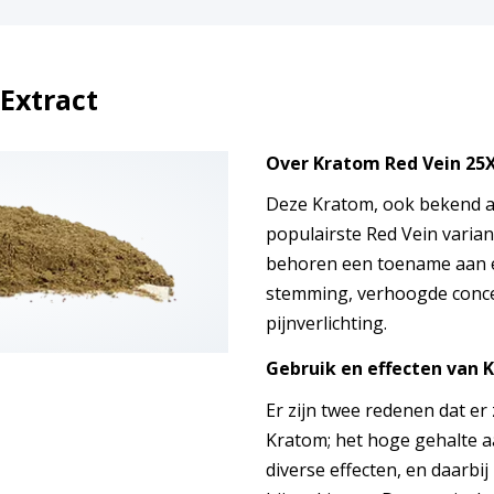
Extract
Over Kratom Red Vein 25X
Deze Kratom, ook bekend al
populairste Red Vein varian
behoren een toename aan e
stemming, verhoogde conce
pijnverlichting.
Gebruik en effecten
van
K
Er zijn twee redenen dat er
Kratom; het hoge gehalte a
diverse effecten, en daarbij