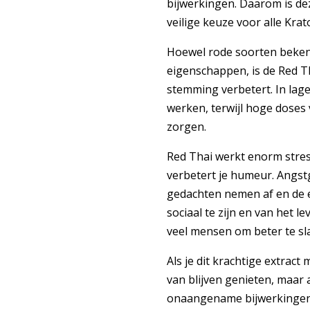
bijwerkingen. Daarom is d
veilige keuze voor alle Kra
Hoewel rode soorten bekend
eigenschappen, is de Red T
stemming verbetert. In lag
werken, terwijl hoge doses
zorgen.
Red Thai werkt enorm stres
verbetert je humeur. Angst
gedachten nemen af en de e
sociaal te zijn en van het l
veel mensen om beter te sl
Als je dit krachtige extract
van blijven genieten, maar a
onaangename bijwerkingen 