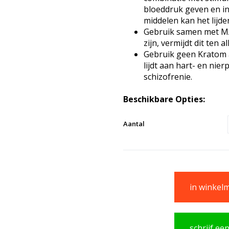
bloeddruk geven en i
middelen kan het lijd
Gebruik samen met MA
zijn, vermijdt dit ten al
Gebruik geen Kratom a
lijdt aan hart- en ni
schizofrenie.
Beschikbare Opties:
Aantal
in winkel
schrijf ee