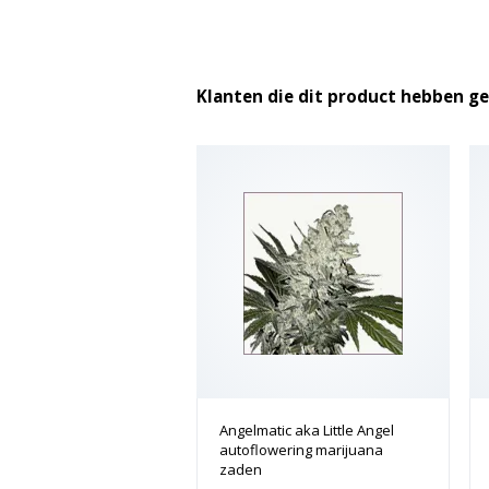
Klanten die dit product hebben g
Angelmatic aka Little Angel
autoflowering marijuana
zaden