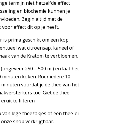
ange termijn niet hetzelfde effect
sseling en biochemie kunnen je
vloeden. Begin altijd met de
voor effect dit op je heeft.
r is prima geschikt om een kop
entueel wat citroensap, kaneel of
smaak van de Kratom te verbloemen.
ongeveer 250 – 500 ml) en laat het
 minuten koken. Roer iedere 10
minuten voordat je de thee van het
akversterkers toe. Giet de thee
ruit te filteren.
van lege theezakjes of een thee-ei
n onze shop verkrijgbaar.