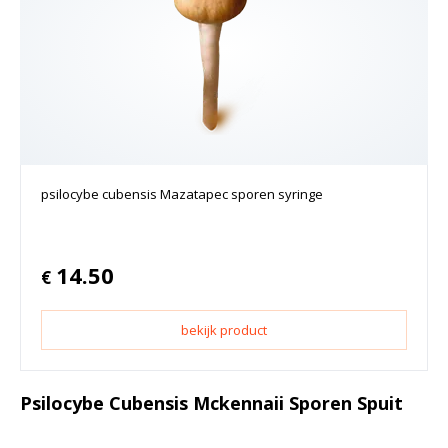
psilocybe cubensis Mazatapec sporen syringe
14.50
€
bekijk product
Psilocybe Cubensis Mckennaii Sporen Spuit