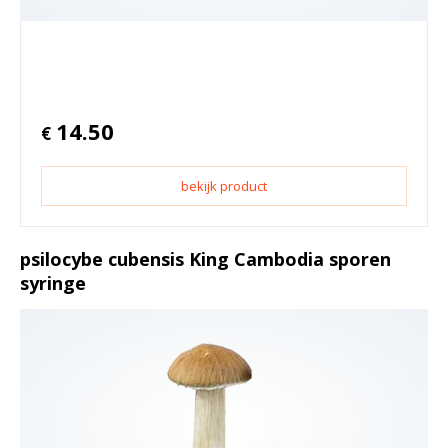
14.50
€
bekijk product
psilocybe cubensis King Cambodia sporen
syringe