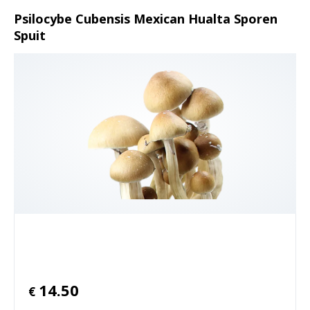
Psilocybe Cubensis Mexican Hualta Sporen
Spuit
14.50
€