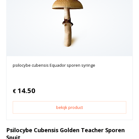
psilocybe cubensis Equador sporen syringe
14.50
€
bekijk product
Psilocybe Cubensis Golden Teacher Sporen
Spuit