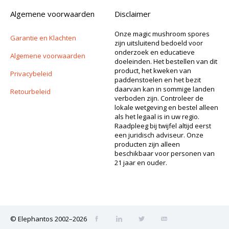
Algemene voorwaarden
Disclaimer
Onze magic mushroom spores
Garantie en Klachten
zijn uitsluitend bedoeld voor
onderzoek en educatieve
Algemene voorwaarden
doeleinden. Het bestellen van dit
product, het kweken van
Privacybeleid
paddenstoelen en het bezit
daarvan kan in sommige landen
Retourbeleid
verboden zijn. Controleer de
lokale wetgeving en bestel alleen
als het legaal is in uw regio.
Raadpleeg bij twijfel altijd eerst
een juridisch adviseur. Onze
producten zijn alleen
beschikbaar voor personen van
21 jaar en ouder.
© Elephantos 2002–2026