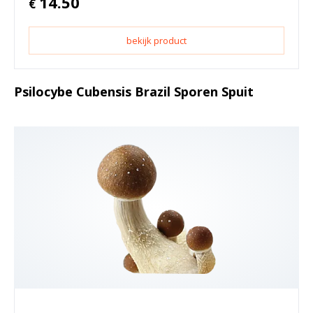
14.50
€
bekijk product
Psilocybe Cubensis Brazil Sporen Spuit