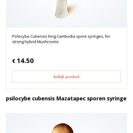
Psilocybe Cubensis King Cambodia spore syringes, for
strong hybrid Mushrooms
14.50
€
bekijk product
psilocybe cubensis Mazatapec sporen syringe