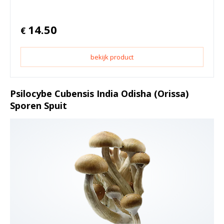
14.50
€
bekijk product
Psilocybe Cubensis India Odisha (Orissa)
Sporen Spuit