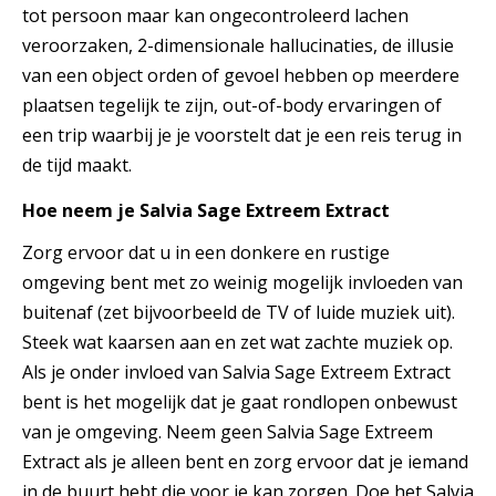
tot persoon maar kan ongecontroleerd lachen
veroorzaken, 2-dimensionale hallucinaties, de illusie
van een object orden of gevoel hebben op meerdere
plaatsen tegelijk te zijn, out-of-body ervaringen of
een trip waarbij je je voorstelt dat je een reis terug in
de tijd maakt.
Hoe neem je Salvia Sage Extreem Extract
Zorg ervoor dat u in een donkere en rustige
omgeving bent met zo weinig mogelijk invloeden van
buitenaf (zet bijvoorbeeld de TV of luide muziek uit).
Steek wat kaarsen aan en zet wat zachte muziek op.
Als je onder invloed van Salvia Sage Extreem Extract
bent is het mogelijk dat je gaat rondlopen onbewust
van je omgeving. Neem geen Salvia Sage Extreem
Extract als je alleen bent en zorg ervoor dat je iemand
in de buurt hebt die voor je kan zorgen. Doe het Salvia