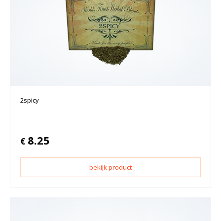
2spicy
8.25
€
bekijk product