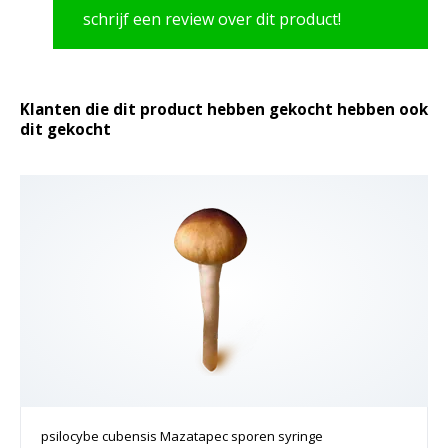
schrijf een review over dit product!
Klanten die dit product hebben gekocht hebben ook
dit gekocht
psilocybe cubensis Mazatapec sporen syringe