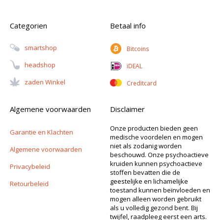
Categorien
Betaal info
Smartshop
Bitcoins
Headshop
iDEAL
Zaden Winkel
Creditcard
Algemene voorwaarden
Disclaimer
Onze producten bieden geen
Garantie en Klachten
medische voordelen en mogen
niet als zodanig worden
Algemene voorwaarden
beschouwd. Onze psychoactieve
kruiden kunnen psychoactieve
Privacybeleid
stoffen bevatten die de
geestelijke en lichamelijke
Retourbeleid
toestand kunnen beïnvloeden en
mogen alleen worden gebruikt
als u volledig gezond bent. Bij
twijfel, raadpleeg eerst een arts.