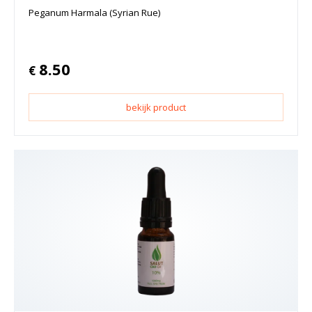
Peganum Harmala (Syrian Rue)
8.50
€
bekijk product