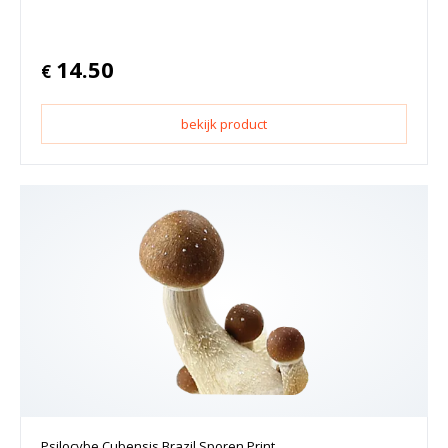
14.50
€
bekijk product
Psilocybe Cubensis Brazil Sporen Print