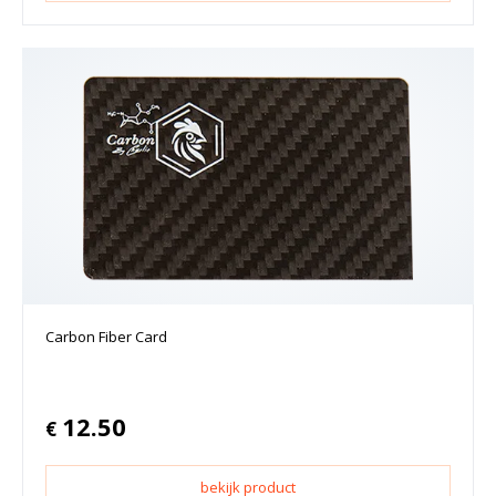
Carbon Fiber Card
12.50
€
bekijk product