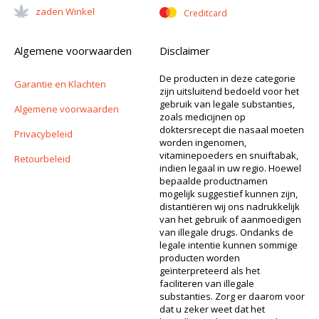
Zaden Winkel
Creditcard
Algemene voorwaarden
Disclaimer
De producten in deze categorie
Garantie en Klachten
zijn uitsluitend bedoeld voor het
gebruik van legale substanties,
Algemene voorwaarden
zoals medicijnen op
doktersrecept die nasaal moeten
Privacybeleid
worden ingenomen,
vitaminepoeders en snuiftabak,
Retourbeleid
indien legaal in uw regio. Hoewel
bepaalde productnamen
mogelijk suggestief kunnen zijn,
distantiëren wij ons nadrukkelijk
van het gebruik of aanmoedigen
van illegale drugs. Ondanks de
legale intentie kunnen sommige
producten worden
geïnterpreteerd als het
faciliteren van illegale
substanties. Zorg er daarom voor
dat u zeker weet dat het