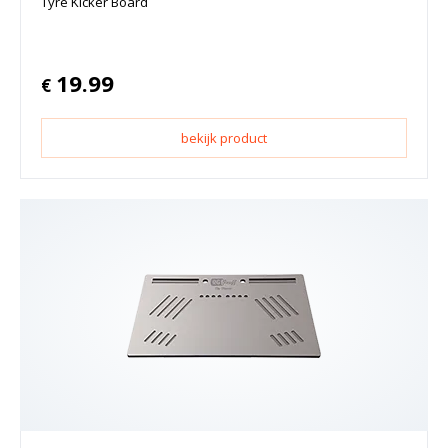
Tyre Kicker Board
19.99
€
bekijk product