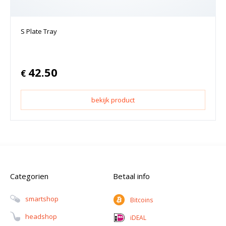
S Plate Tray
42.50
€
bekijk product
Categorien
Betaal info
Smartshop
Bitcoins
Headshop
iDEAL