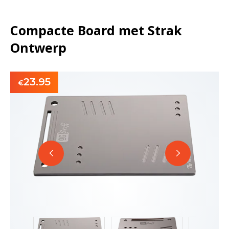
Compacte Board met Strak
Ontwerp
23.95
€