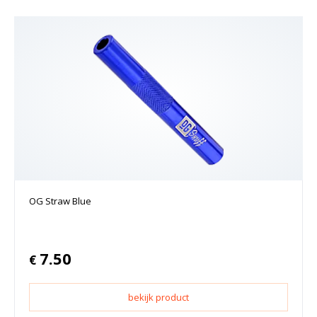
OG Straw Blue
7.50
€
bekijk product