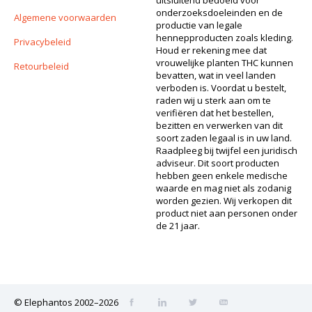
onderzoeksdoeleinden en de
Algemene voorwaarden
productie van legale
hennepproducten zoals kleding.
Privacybeleid
Houd er rekening mee dat
vrouwelijke planten THC kunnen
Retourbeleid
bevatten, wat in veel landen
verboden is. Voordat u bestelt,
raden wij u sterk aan om te
verifiëren dat het bestellen,
bezitten en verwerken van dit
soort zaden legaal is in uw land.
Raadpleeg bij twijfel een juridisch
adviseur. Dit soort producten
hebben geen enkele medische
waarde en mag niet als zodanig
worden gezien. Wij verkopen dit
product niet aan personen onder
de 21 jaar.
© Elephantos 2002–2026