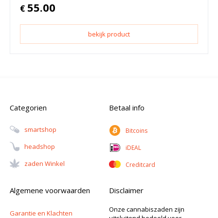
55.00
€
bekijk product
Categorien
Betaal info
Smartshop
Bitcoins
Headshop
iDEAL
Zaden Winkel
Creditcard
Algemene voorwaarden
Disclaimer
Onze cannabiszaden zijn
Garantie en Klachten
uitsluitend bedoeld voor