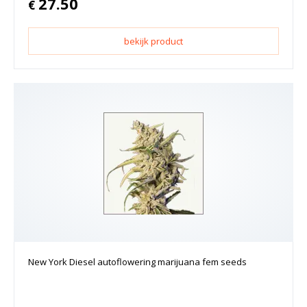
27.50
€
bekijk product
New York Diesel autoflowering marijuana fem seeds