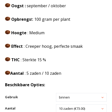
Oogst :
september / oktober
Opbrengs
t: 100 gram per plant
Hoogte
: Medium
Effect
: Creeper hoog, perfecte smaak
THC
: Sterkte 15 %
Aantal
: 5 zaden / 10 zaden
Beschikbare Opties:
Gebruik
binnen
Aantal
10 zaden (€73.00)