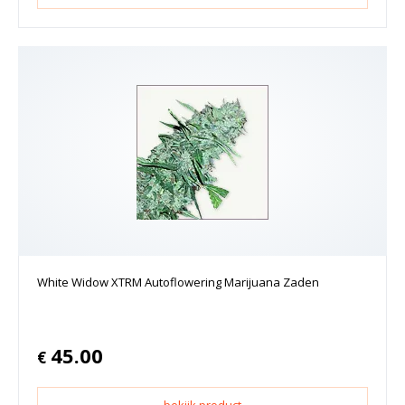
White Widow XTRM Autoflowering Marijuana Zaden
45.00
€
bekijk product