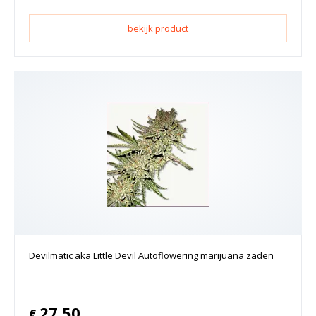
bekijk product
Devilmatic aka Little Devil Autoflowering marijuana zaden
27.50
€