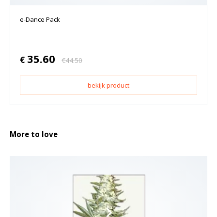
e-Dance Pack
35.60
€
€
44.50
bekijk product
More to love