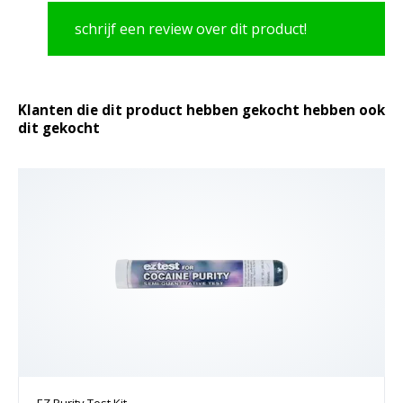
schrijf een review over dit product!
Klanten die dit product hebben gekocht hebben ook
dit gekocht