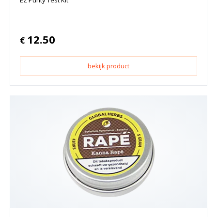
EZ Purity Test Kit
12.50
€
bekijk product