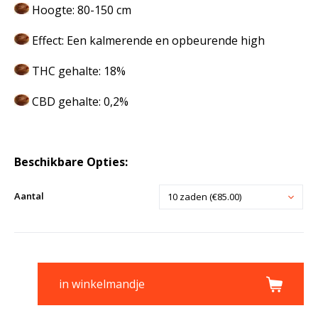
Hoogte: 80-150 cm
Effect: Een kalmerende en opbeurende high
THC gehalte: 18%
CBD gehalte: 0,2%
Beschikbare Opties:
Aantal
10 zaden (€85.00)
in winkelmandje