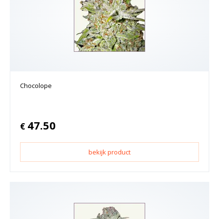
Chocolope
47.50
€
bekijk product