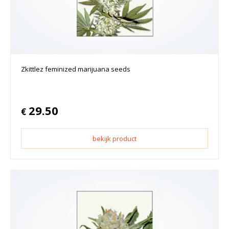
Zkittlez feminized marijuana seeds
29.50
€
bekijk product