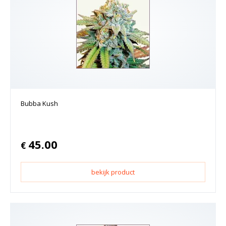
Bubba Kush
45.00
€
bekijk product