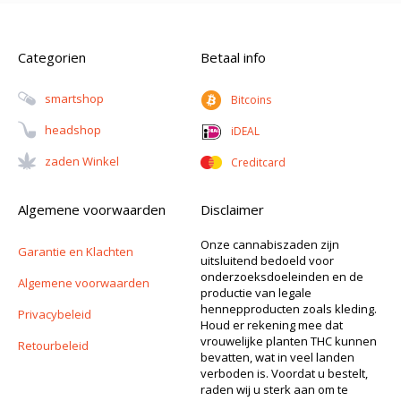
Categorien
Betaal info
Smartshop
Bitcoins
Headshop
iDEAL
Zaden Winkel
Creditcard
Algemene voorwaarden
Disclaimer
Onze cannabiszaden zijn
Garantie en Klachten
uitsluitend bedoeld voor
onderzoeksdoeleinden en de
Algemene voorwaarden
productie van legale
hennepproducten zoals kleding.
Privacybeleid
Houd er rekening mee dat
vrouwelijke planten THC kunnen
Retourbeleid
bevatten, wat in veel landen
verboden is. Voordat u bestelt,
raden wij u sterk aan om te