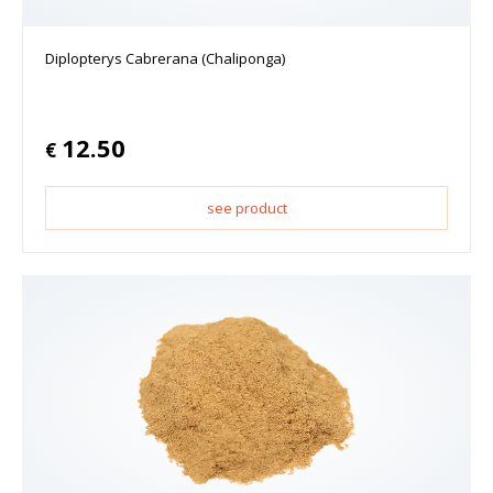
Diplopterys Cabrerana (Chaliponga)
12.50
€
see product