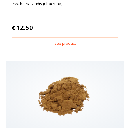
Psychotria Viridis (Chacruna)
12.50
€
see product