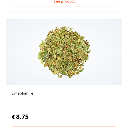
see product
Limeblom Te
8.75
€