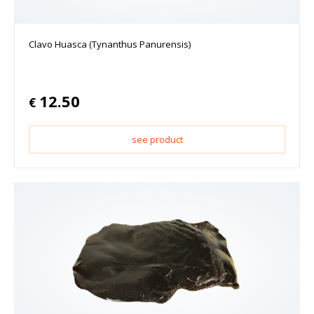
Clavo Huasca (Tynanthus Panurensis)
12.50
€
see product