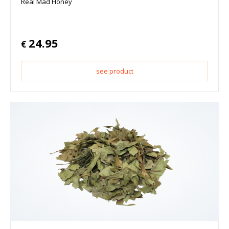
Real Mad Honey
24.95
€
see product