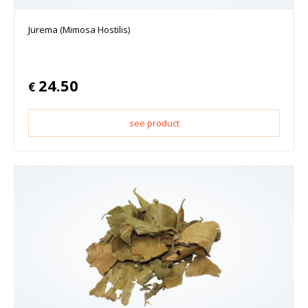
Jurema (Mimosa Hostilis)
24.50
€
see product