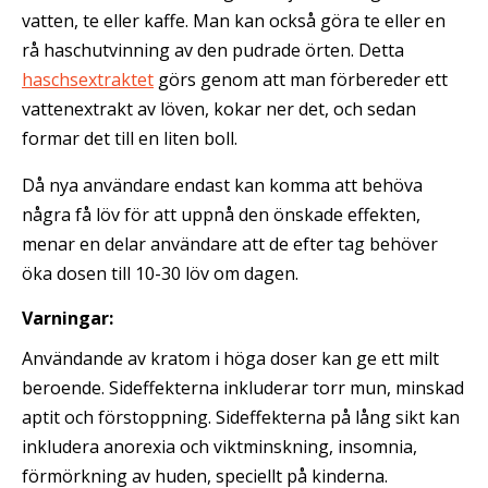
vatten, te eller kaffe. Man kan också göra te eller en
rå haschutvinning av den pudrade örten. Detta
haschsextraktet
görs genom att man förbereder ett
vattenextrakt av löven, kokar ner det, och sedan
formar det till en liten boll.
Då nya användare endast kan komma att behöva
några få löv för att uppnå den önskade effekten,
menar en delar användare att de efter tag behöver
öka dosen till 10-30 löv om dagen.
Varningar:
Användande av kratom i höga doser kan ge ett milt
beroende. Sideffekterna inkluderar torr mun, minskad
aptit och förstoppning. Sideffekterna på lång sikt kan
inkludera anorexia och viktminskning, insomnia,
förmörkning av huden, speciellt på kinderna.