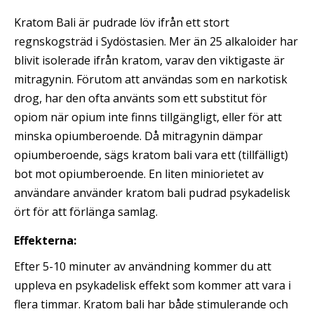
Kratom Bali är pudrade löv ifrån ett stort
regnskogsträd i Sydöstasien. Mer än 25 alkaloider har
blivit isolerade ifrån kratom, varav den viktigaste är
mitragynin. Förutom att användas som en narkotisk
drog, har den ofta använts som ett substitut för
opiom när opium inte finns tillgängligt, eller för att
minska opiumberoende. Då mitragynin dämpar
opiumberoende, sägs kratom bali vara ett (tillfälligt)
bot mot opiumberoende. En liten miniorietet av
användare använder kratom bali pudrad psykadelisk
ört för att förlänga samlag.
Effekterna:
Efter 5-10 minuter av användning kommer du att
uppleva en psykadelisk effekt som kommer att vara i
flera timmar. Kratom bali har både stimulerande och