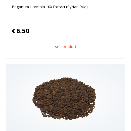
Peganum Harmala 10X Extract (Syrian Rue)
6.50
€
see product