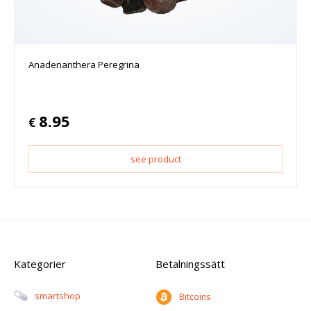
Anadenanthera Peregrina
8.95
€
see product
Kategorier
Betalningssätt
Smartshop
Bitcoins