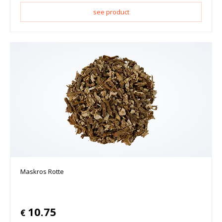
see product
Maskros Rotte
10.75
€