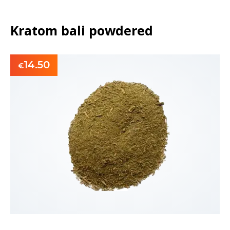
Kratom bali powdered
14.50
€