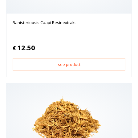
Banisteriopsis Caapi Resinextrakt
12.50
€
see product