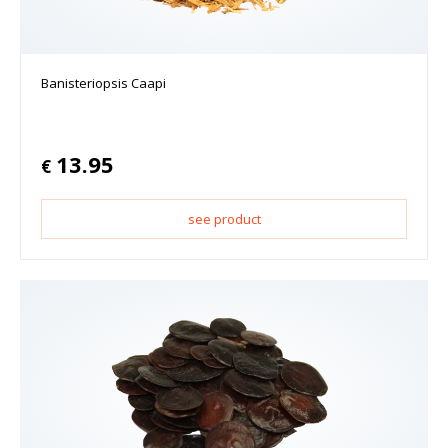
Banisteriopsis Caapi
13.95
€
see product