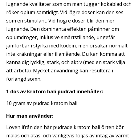
lugnande kvaliteter som om man tuggar kokablad och
röker opium samtidigt. Vid lägre doser kan den ses
som en stimulant. Vid högre doser blir den mer
lugnande. Den dominanta effekten påminner om
opiumdroger, inklusive smärtstillande, ungefär
jämförbar i styrka med kodein, men orsakar normalt
inte kräkningar eller illamående. Du kan komma att
känna dig lycklig, stark, och aktiv (med en stark vilja
att arbeta). Mycket användning kan resultera i
förlängd sömn.
1 dos av kratom bali pudrad innehåller:
10 gram av pudrad kratom bali
Hur man använder:
Löven ifrån den här pudrade kratom bali örten bör
malas och ätas, och vanligtvis följas av intag av varmt