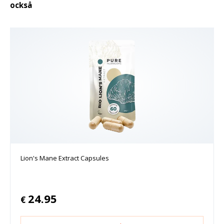
också
Lion's Mane Extract Capsules
24.95
€