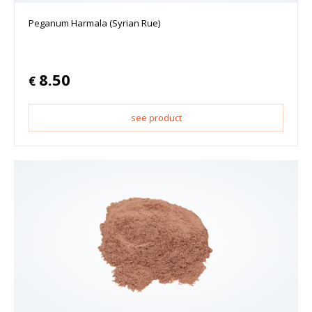
Peganum Harmala (Syrian Rue)
8.50
€
see product