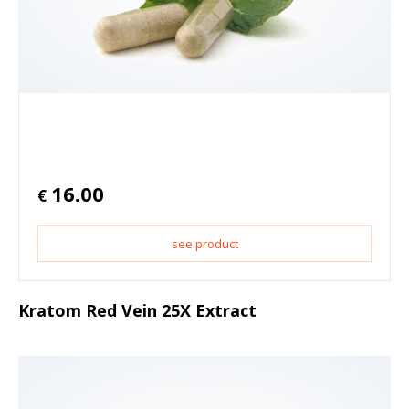
16.00
€
see product
Kratom Red Vein 25X Extract