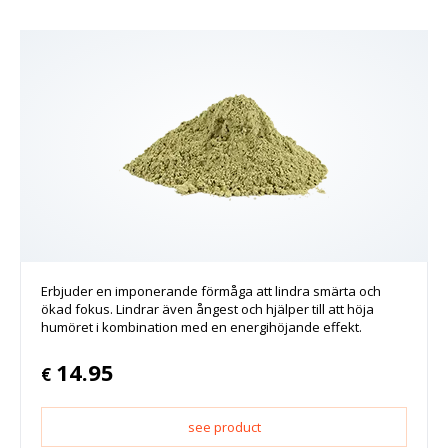
Erbjuder en imponerande förmåga att lindra smärta och
ökad fokus. Lindrar även ångest och hjälper till att höja
humöret i kombination med en energihöjande effekt.
14.95
€
see product