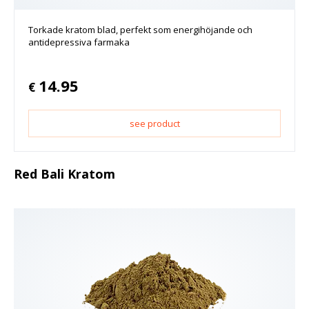
Torkade kratom blad, perfekt som energihöjande och
antidepressiva farmaka
14.95
€
see product
Red Bali Kratom