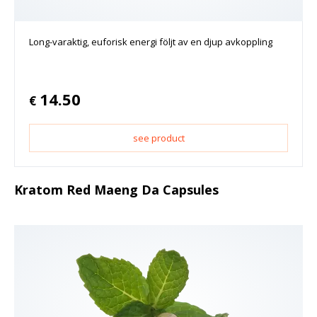
Long-varaktig, euforisk energi följt av en djup avkoppling
14.50
€
see product
Kratom Red Maeng Da Capsules