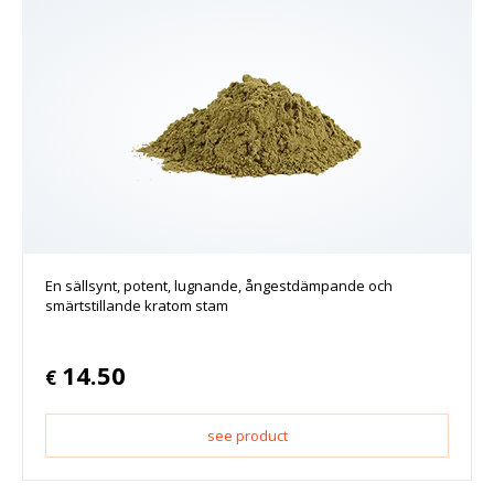
En sällsynt, potent, lugnande, ångestdämpande och
smärtstillande kratom stam
14.50
€
see product