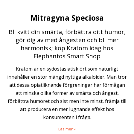
Mitragyna Speciosa
Bli kvitt din smärta, förbättra ditt humör,
gör dig av med ångesten och bli mer
harmonisk; köp Kratom idag hos
Elephantos Smart Shop
Kratom är en sydostasiatisk ört som naturligt
innehåller en stor mängd nyttiga alkaloider. Man tror
att dessa opiatliknande förgreningar har förmågan
att minska olika former av smärta och ångest,
förbättra humöret och sist men inte minst, främja till
att producera en mer lugnande effekt hos
konsumenten i fråga.
Läs mer