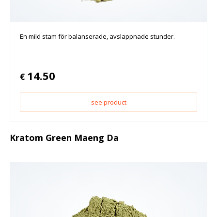
En mild stam för balanserade, avslappnade stunder.
14.50
€
see product
Kratom Green Maeng Da