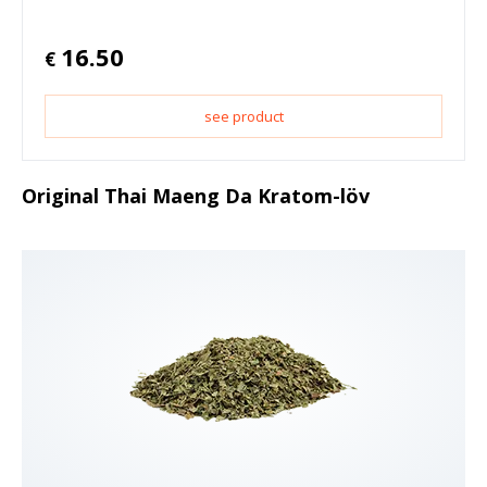
16.50
€
see product
Original Thai Maeng Da Kratom-löv