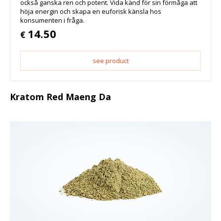
också ganska ren och potent. Vida känd för sin förmåga att
höja energin och skapa en euforisk känsla hos
konsumenten i fråga.
14.50
€
see product
Kratom Red Maeng Da