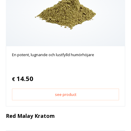
En potent, lugnande och lustfylld humörhöjare
14.50
€
see product
Red Malay Kratom