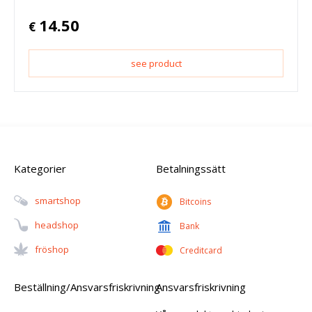
14.50
€
see product
Kategorier
Betalningssätt
Smartshop
Bitcoins
Headshop
Bank
Fröshop
Creditcard
Beställning/Ansvarsfriskrivning
Ansvarsfriskrivning