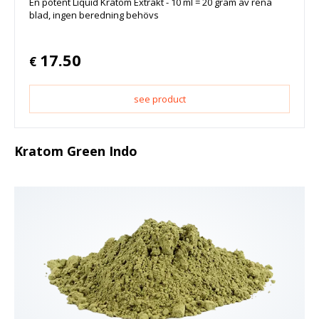
En potent Liquid Kratom Extrakt - 10 ml = 20 gram av rena
blad, ingen beredning behövs
17.50
€
see product
Kratom Green Indo