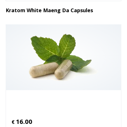
Kratom White Maeng Da Capsules
16.00
€