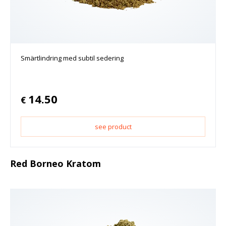
Smärtlindring med subtil sedering
14.50
€
see product
Red Borneo Kratom