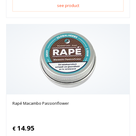
see product
Rapé Macambo Passionflower
14.95
€