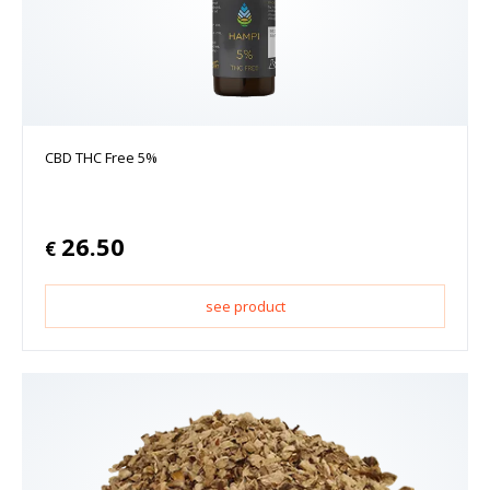
CBD THC Free 5%
26.50
€
see product