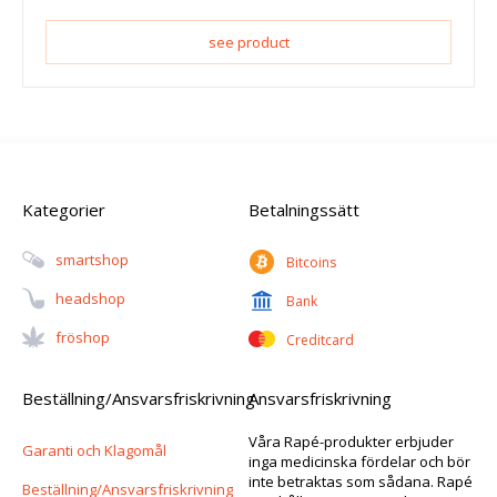
see product
Kategorier
Betalningssätt
Smartshop
Bitcoins
Headshop
Bank
Fröshop
Creditcard
Beställning/Ansvarsfriskrivning
Ansvarsfriskrivning
Våra Rapé-produkter erbjuder
Garanti och Klagomål
inga medicinska fördelar och bör
inte betraktas som sådana. Rapé
Beställning/Ansvarsfriskrivning