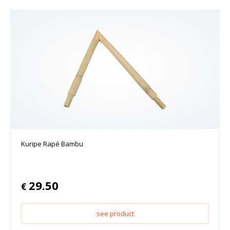
Kuripe Rapé Bambu
29.50
€
see product