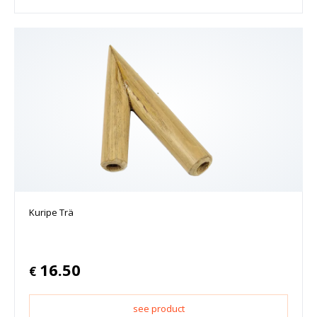
Kuripe Trä
16.50
€
see product