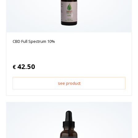
CBD Full Spectrum 10%
42.50
€
see product