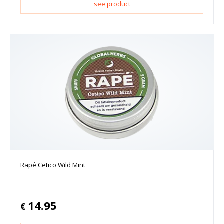
see product
Rapé Cetico Wild Mint
14.95
€