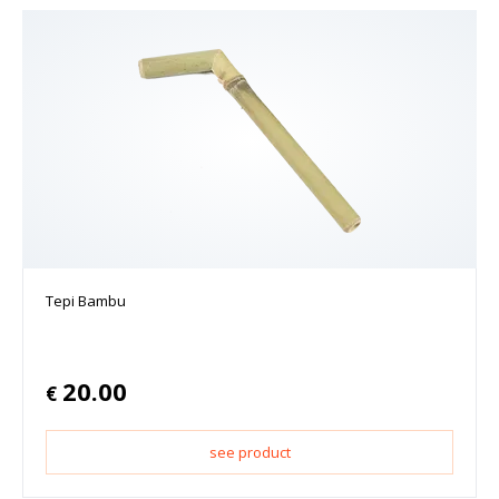
Tepi Bambu
20.00
€
see product