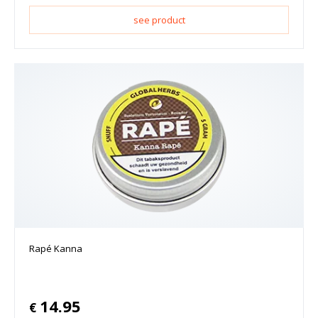
see product
Rapé Kanna
14.95
€