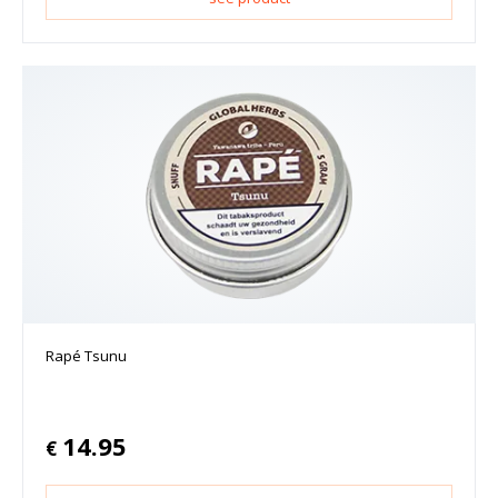
Rapé Tsunu
14.95
€