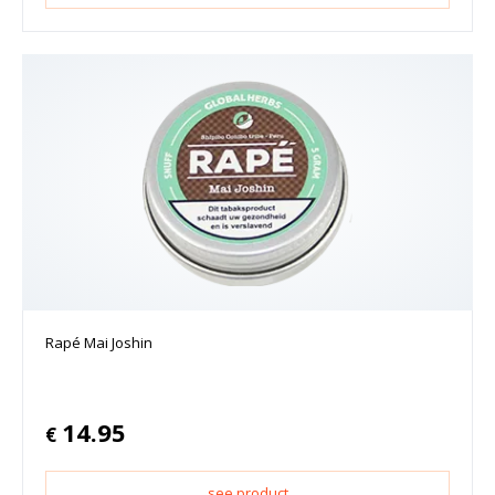
Rapé Mai Joshin
14.95
€
see product