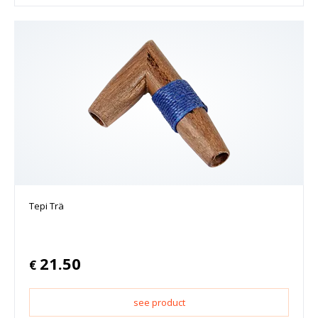
Tepi Trä
21.50
€
see product