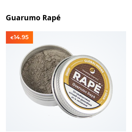
Guarumo Rapé
14.95
€