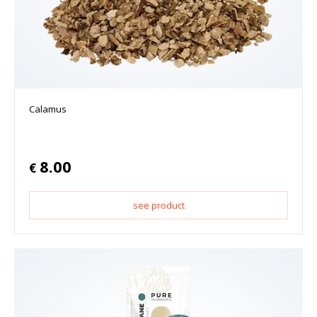
Calamus
8.00
€
see product