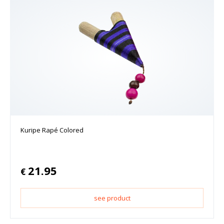
Kuripe Rapé Colored
21.95
€
see product