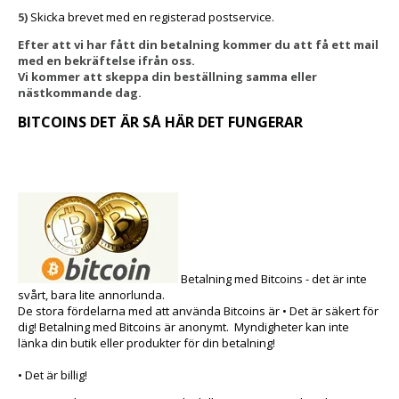
5)
Skicka brevet med en registerad postservice.
Efter att vi har fått din betalning kommer du att få ett mail
med en bekräftelse ifrån oss.
Vi kommer att skeppa din beställning samma eller
nästkommande dag.
BITCOINS DET ÄR SÅ HÄR DET FUNGERAR
Betalning med Bitcoins - det är inte
svårt, bara lite annorlunda.
De stora fördelarna med att använda Bitcoins är • Det är säkert för
dig! Betalning med Bitcoins är anonymt. Myndigheter kan inte
länka din butik eller produkter för din betalning!
• Det är billig!