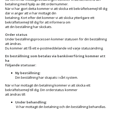
betalning med hjälp av ditt ordernummer.
När vi har gjort detta kommer vi att skicka ett bekräftelsemejl till dig
där vi anger att vi har mottagit din
betalning. Kort efter det kommer vi att skicka ytterligare ett
bekräftelsemejl till dig för att informera om
att din beställning har skickats.
Order status
Under beställningsprocessen kommer statusen för din beställning
att ändras.
Du kommer att få ett e-postmeddelande vid varje statusändring.
En beställning som betalas via banköverföring kommer att
ha
följande statusar:
Ny beställning
:
Din beställning har skapats i vårt system.
När vi har mottagit din betalning kommer vi att skicka ett
bekräftelsemejl till dig. Din orderstatus kommer
att ändras till:
Under behandling
:
Vi har mottagit din betalning och din beställning behandlas.