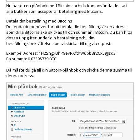
Nu har du en plånbok med Bitcoins och du kan använda dessa i
alla butiker som accepterar betalning med Bitcoins.
Betala din beställning med Bitcoins
Det enda du behöver för att betala din beställning är en adress
som dina Bitcoins ska skickas till och summan i Bitcoin. Du kan hitta
dessa uppgifter under din beställning och i din
beställningsbekräftelse som vi skickar till dig via e-post.
Exempel Adress: 1H2SngxUhP9evRXfthWubbBr2Cx59JJsd3
En summa: 0.02395739 BTC
Då måste du gå till din Bitcoin-plånbok och skicka denna summa till
denna adress.