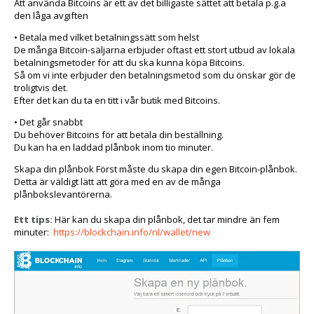
Att använda Bitcoins är ett av det billigaste sättet att betala p.g.a
den låga avgiften
• Betala med vilket betalningssätt som helst
De många Bitcoin-säljarna erbjuder oftast ett stort utbud av lokala
betalningsmetoder för att du ska kunna köpa Bitcoins.
Så om vi inte erbjuder den betalningsmetod som du önskar gör de
troligtvis det.
Efter det kan du ta en titt i vår butik med Bitcoins.
• Det går snabbt
Du behöver Bitcoins för att betala din beställning.
Du kan ha en laddad plånbok inom tio minuter.
Skapa din plånbok Först måste du skapa din egen Bitcoin-plånbok.
Detta är väldigt lätt att göra med en av de många
plånbokslevantörerna.
Ett tips:
Här kan du skapa din plånbok, det tar mindre än fem
minuter:
https://blockchain.info/nl/wallet/new