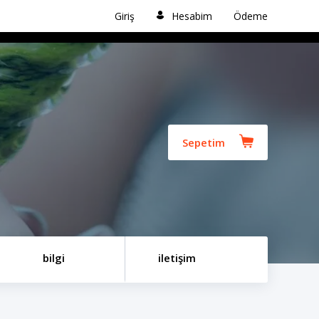
Giriş
Hesabim
Ödeme
Sepetim
bilgi
iletişim