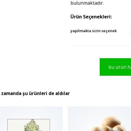
bulunmaktadır.
Ürün Seçenekleri:
yapilmakta sizin seçenek
bu ürün ha
ı zamanda şu ürünleri de aldılar