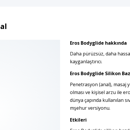
al
Eros Bodyglide hakkında
Daha pürüzsüz, daha hassas 
kayganlaştırıcı.
Eros Bodyglide Silikon Baz
Penetrasyon (anal), masaj 
olması ve kişisel arzu ile er
dünya çapında kullanılan sı
mşehur versiyonu.
Etkileri