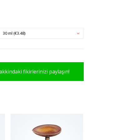
30 ml (€3.48)
kkindaki fikirlerinizi paylaşın!