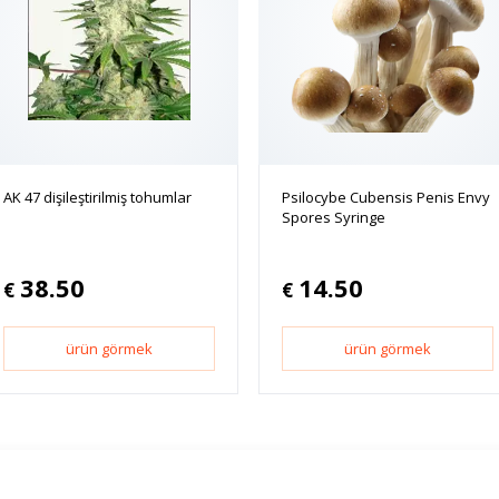
AK 47 dişileştirilmiş tohumlar
Psilocybe Cubensis Penis Envy
Spores Syringe
38.50
14.50
€
€
ürün görmek
ürün görmek