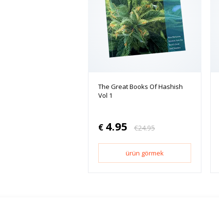
The Great Books Of Hashish
Vol 1
4.95
€
€
24.95
ürün görmek