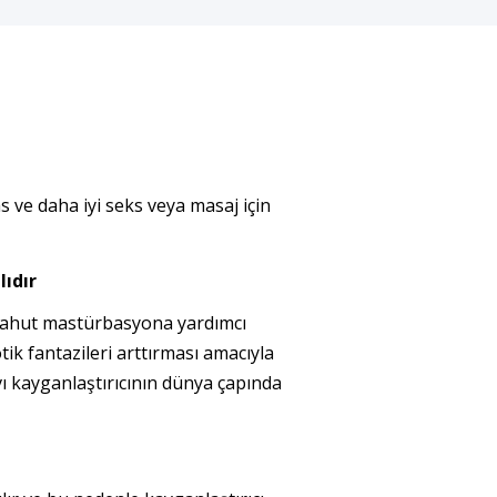
ve daha iyi seks veya masaj için
lıdır
yahut mastürbasyona yardımcı
otik fantazileri arttırması amacıyla
vı kayganlaştırıcının dünya çapında