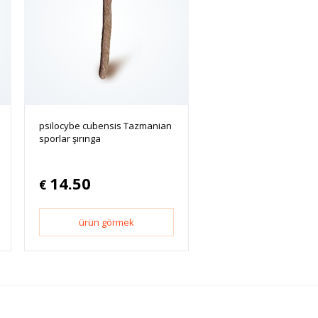
psilocybe cubensis Tazmanian
sporlar şırınga
14.50
€
ürün görmek