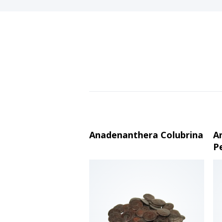
Anadenanthera Colubrina
A
P