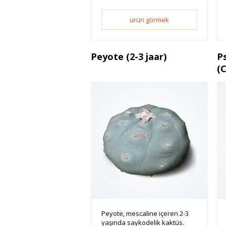
ürün görmek
Peyote (2-3 jaar)
Ps
(
Peyote, mescaline içeren 2-3
yaşında saykodelik kaktüs.