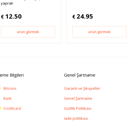
yaprak
12.50
24.95
€
€
ürün görmek
ürün görmek
me Bilgileri
Genel Şartname
Garanti ve Şikayetler
Bitcoins
Genel Şartname
Bank
Gizlilik Politikası
Creditcard
Iade politikası