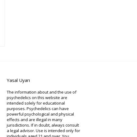
Yasal Uyarı
The information about and the use of
psychedelics on this website are
intended solely for educational
purposes. Psychedelics can have
powerful psychological and physical
effects and are illegal in many
jurisdictions. If in doubt, always consult
a legal advisor. Use is intended only for
individuals aged 21 and over. You