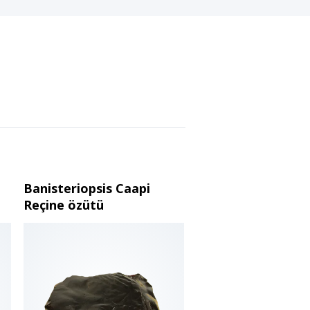
Banisteriopsis Caapi
Reçine özütü