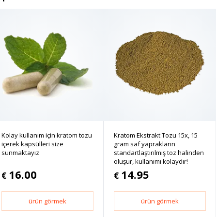
Kolay kullanım için kratom tozu
Kratom Ekstrakt Tozu 15x, 15
içerek kapsülleri size
gram saf yaprakların
sunmaktayız
standartlaştırılmış toz halinden
oluşur, kullanımı kolaydır!
16.00
14.95
€
€
ürün görmek
ürün görmek