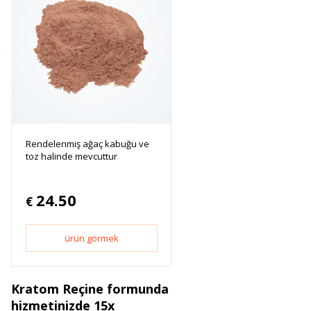
Rendelenmiş ağaç kabuğu ve
toz halinde mevcuttur
24.50
€
ürün görmek
Kratom Reçine formunda
hizmetinizde 15x