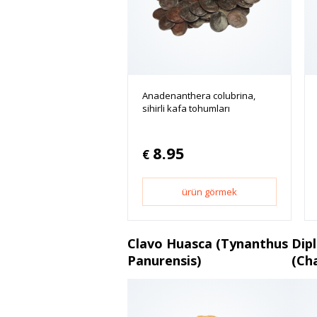
Anadenanthera colubrina,
sihirli kafa tohumları
8.95
€
ürün görmek
Clavo Huasca (Tynanthus
Dip
Panurensis)
(Ch