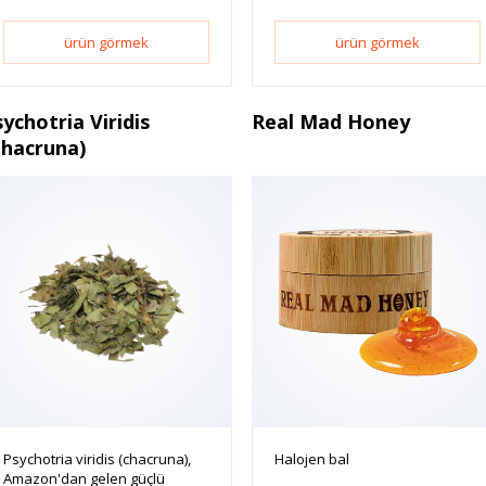
ürün görmek
ürün görmek
ychotria Viridis
Real Mad Honey
Chacruna)
Psychotria viridis (chacruna),
Halojen bal
Amazon'dan gelen güçlü