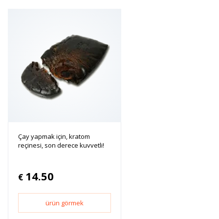
Çay yapmak için, kratom
reçinesi, son derece kuvvetli!
14.50
€
ürün görmek