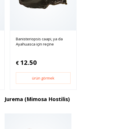
Banisteriopsis caapi, ya da
Ayahuasca için reçine
12.50
€
ürün görmek
Jurema (Mimosa Hostilis)