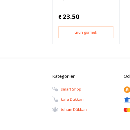
23.50
€
ürün görmek
Kategoriler
Öde
Smart Shop
Kafa Dükkanı
Tohum Dükkanı