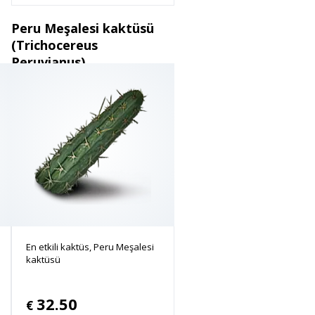
Peru Meşalesi kaktüsü
(Trichocereus
Peruvianus)
En etkili kaktüs, Peru Meşalesi
kaktüsü
32.50
€