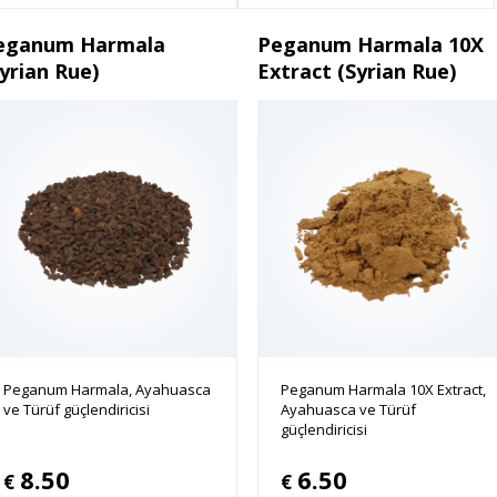
eganum Harmala
Peganum Harmala 10X
yrian Rue)
Extract (Syrian Rue)
Peganum Harmala, Ayahuasca
Peganum Harmala 10X Extract,
ve Türüf güçlendiricisi
Ayahuasca ve Türüf
güçlendiricisi
8.50
6.50
€
€