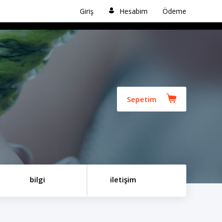
Giriş
Hesabim
Ödeme
Sepetim
bilgi
iletişim