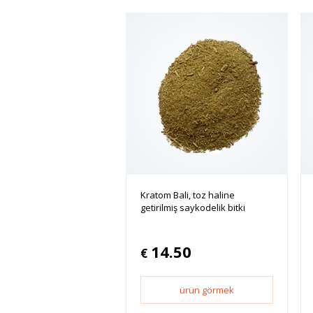
Kratom Bali, toz haline
getirilmiş saykodelik bitki
14.50
€
ürün görmek