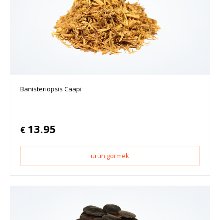
Banisteriopsis Caapi
13.95
€
ürün görmek