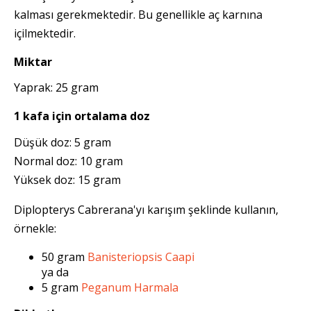
kalması gerekmektedir. Bu genellikle aç karnına
içilmektedir.
Miktar
Yaprak: 25 gram
1 kafa için ortalama doz
Düşük doz: 5 gram
Normal doz: 10 gram
Yüksek doz: 15 gram
Diplopterys Cabrerana'yı karışım şeklinde kullanın,
örnekle:
50 gram
Banisteriopsis Caapi
ya da
5 gram
Peganum Harmala