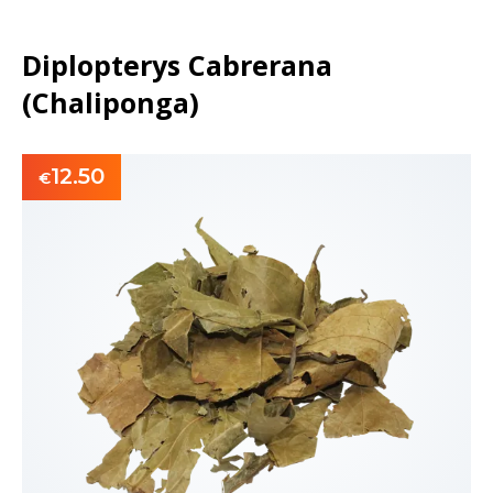
Diplopterys Cabrerana
(Chaliponga)
12.50
€