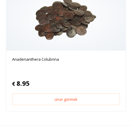
Anadenanthera Colubrina
8.95
€
ürün görmek