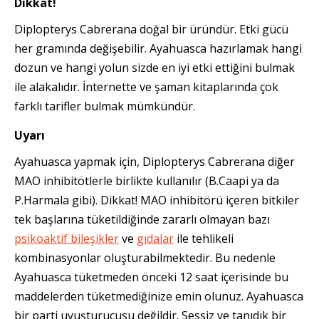
Dikkat!
Diplopterys Cabrerana doğal bir üründür. Etki gücü
her gramında değişebilir. Ayahuasca hazırlamak hangi
dozun ve hangi yolun sizde en iyi etki ettiğini bulmak
ile alakalıdır. İnternette ve şaman kitaplarında çok
farklı tarifler bulmak mümkündür.
Uyarı
Ayahuasca yapmak için, Diplopterys Cabrerana diğer
MAO inhibitötlerle birlikte kullanılır (B.Caapi ya da
P.Harmala gibi). Dikkat! MAO inhibitörü içeren bitkiler
tek başlarına tüketildiğinde zararlı olmayan bazı
psikoaktif bileşikler
ve
gıdalar
ile tehlikeli
kombinasyonlar oluşturabilmektedir. Bu nedenle
Ayahuasca tüketmeden önceki 12 saat içerisinde bu
maddelerden tüketmediğinize emin olunuz. Ayahuasca
bir parti uyuşturucusu değildir. Sessiz ve tanıdık bir