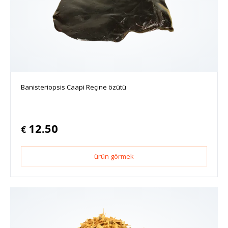
Banisteriopsis Caapi Reçine özütü
12.50
€
ürün görmek