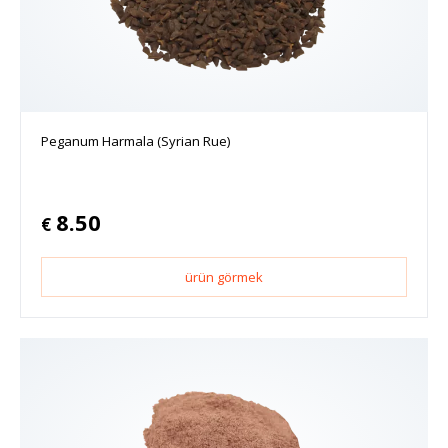
Peganum Harmala (Syrian Rue)
8.50
€
ürün görmek