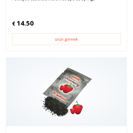
14.50
€
ürün görmek