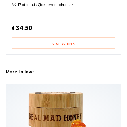
AK 47 otomatik Çiçeklenen tohumlar
34.50
€
ürün görmek
More to love