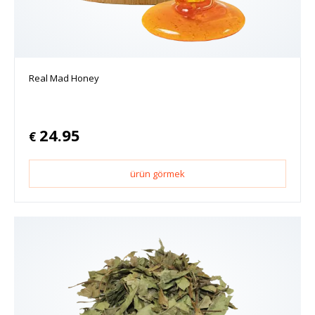
Real Mad Honey
24.95
€
ürün görmek