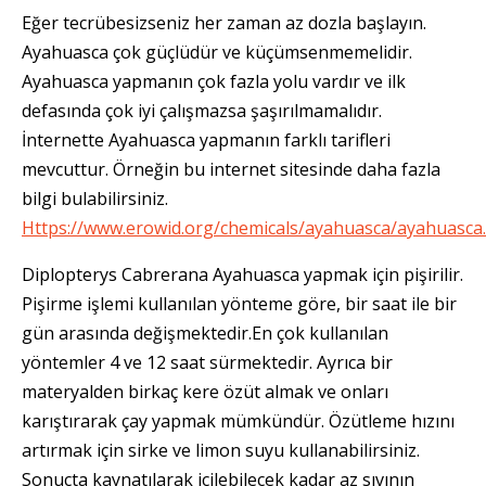
Eğer tecrübesizseniz her zaman az dozla başlayın.
Ayahuasca çok güçlüdür ve küçümsenmemelidir.
Ayahuasca yapmanın çok fazla yolu vardır ve ilk
defasında çok iyi çalışmazsa şaşırılmamalıdır.
İnternette Ayahuasca yapmanın farklı tarifleri
mevcuttur. Örneğin bu internet sitesinde daha fazla
bilgi bulabilirsiniz.
Https://www.erowid.org/chemicals/ayahuasca/ayahuasca
Diplopterys Cabrerana Ayahuasca yapmak için pişirilir.
Pişirme işlemi kullanılan yönteme göre, bir saat ile bir
gün arasında değişmektedir.En çok kullanılan
yöntemler 4 ve 12 saat sürmektedir. Ayrıca bir
materyalden birkaç kere özüt almak ve onları
karıştırarak çay yapmak mümkündür. Özütleme hızını
artırmak için sirke ve limon suyu kullanabilirsiniz.
Sonuçta kaynatılarak içilebilecek kadar az sıvının