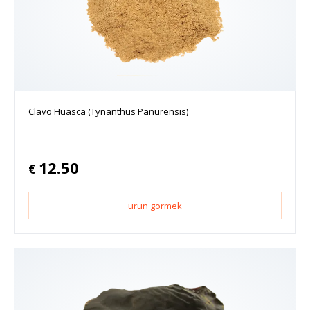
Clavo Huasca (Tynanthus Panurensis)
12.50
€
ürün görmek