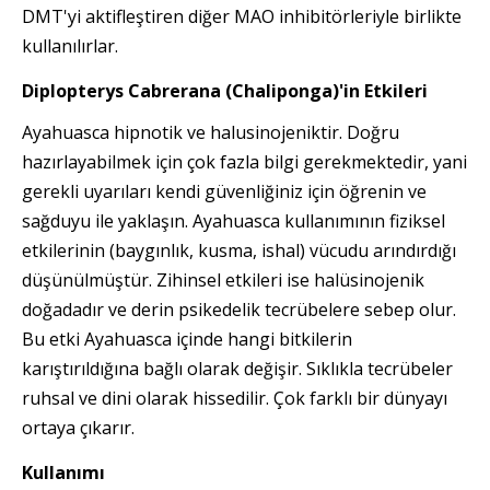
DMT'yi aktifleştiren diğer MAO inhibitörleriyle birlikte
kullanılırlar.
Diplopterys Cabrerana (Chaliponga)
'in
Etkileri
Ayahuasca hipnotik ve halusinojeniktir. Doğru
hazırlayabilmek için çok fazla bilgi gerekmektedir, yani
gerekli uyarıları kendi güvenliğiniz için öğrenin ve
sağduyu ile yaklaşın. Ayahuasca kullanımının fiziksel
etkilerinin (baygınlık, kusma, ishal) vücudu arındırdığı
düşünülmüştür. Zihinsel etkileri ise halüsinojenik
doğadadır ve derin psikedelik tecrübelere sebep olur.
Bu etki Ayahuasca içinde hangi bitkilerin
karıştırıldığına bağlı olarak değişir. Sıklıkla tecrübeler
ruhsal ve dini olarak hissedilir. Çok farklı bir dünyayı
ortaya çıkarır.
Kullanımı