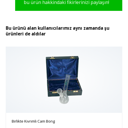
bu ürün hakkindaki fikirlerinizi paylaşın!
Bu ürünü alan kullanıcılarımız aynı zamanda şu
ürünleri de aldılar
Birlikte Kıvrımlı Cam Bong