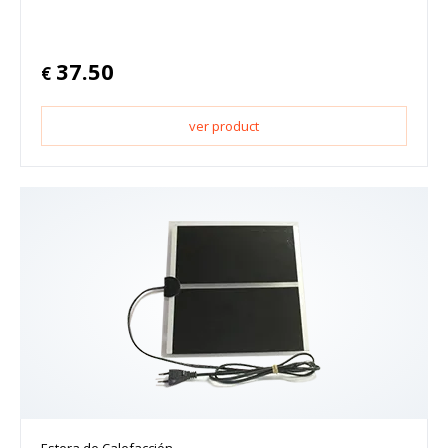
37.50
€
ver product