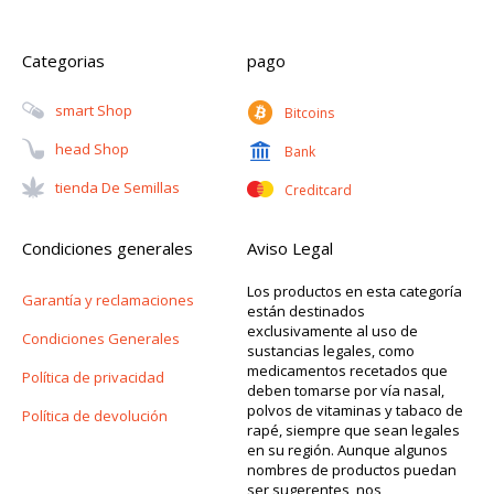
Categorias
pago
Smart Shop
Bitcoins
Head Shop
Bank
Tienda De Semillas
Creditcard
Condiciones generales
Aviso Legal
Los productos en esta categoría
Garantía y reclamaciones
están destinados
exclusivamente al uso de
Condiciones Generales
sustancias legales, como
medicamentos recetados que
Política de privacidad
deben tomarse por vía nasal,
polvos de vitaminas y tabaco de
Política de devolución
rapé, siempre que sean legales
en su región. Aunque algunos
nombres de productos puedan
ser sugerentes, nos