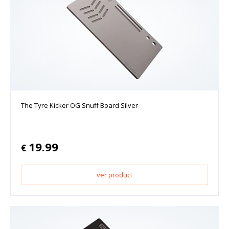
The Tyre Kicker OG Snuff Board Silver
19.99
€
ver product