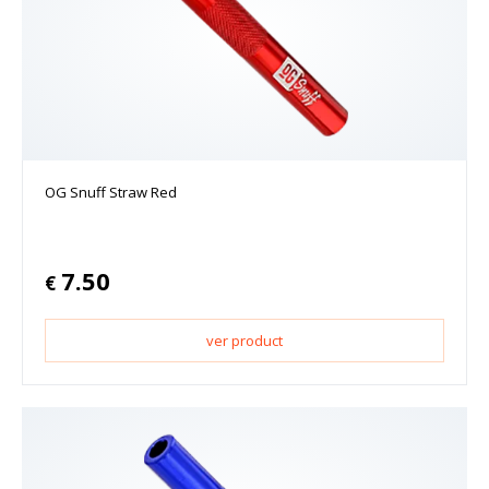
OG Snuff Straw Red
7.50
€
ver product