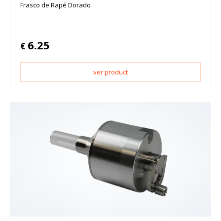
Frasco de Rapé Dorado
6.25
€
ver product