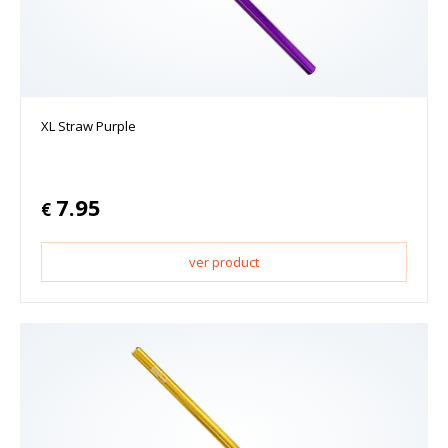
XL Straw Purple
7.95
€
ver product