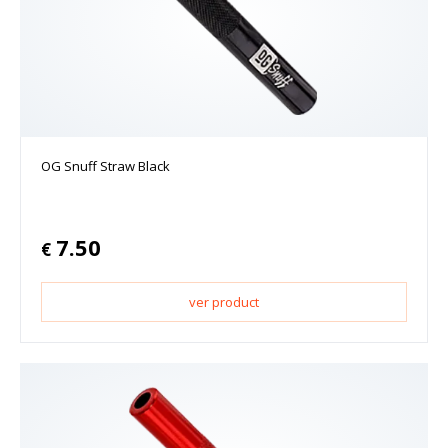
OG Snuff Straw Black
7.50
€
ver product