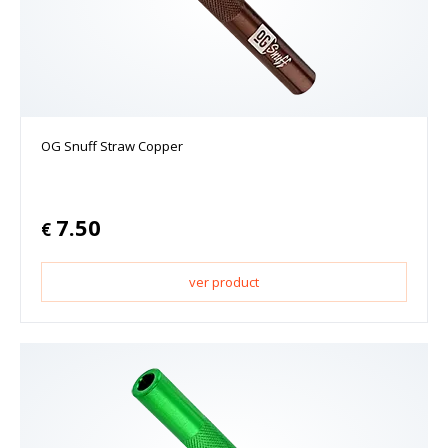
OG Snuff Straw Copper
7.50
€
ver product