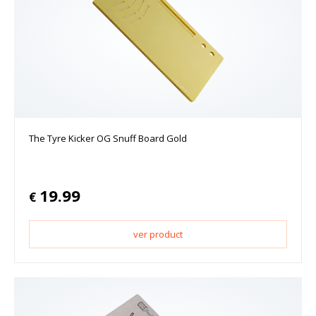
The Tyre Kicker OG Snuff Board Gold
19.99
€
ver product