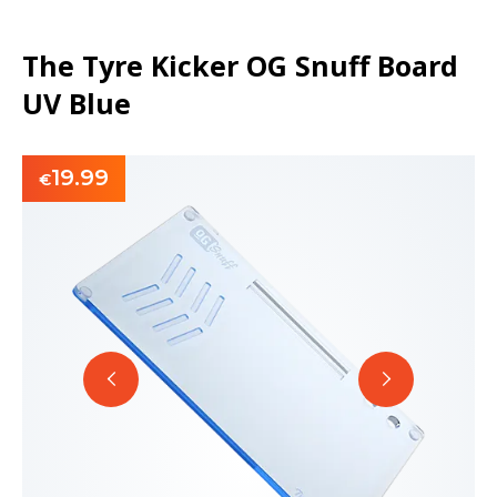
The Tyre Kicker OG Snuff Board
UV Blue
19.99
€