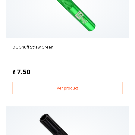
OG Snuff Straw Green
7.50
€
ver product