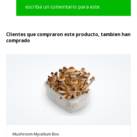
escriba un comentario para este
producto
Clientes que compraron este producto, tambien han
comprado
Mushroom Mycelium Box