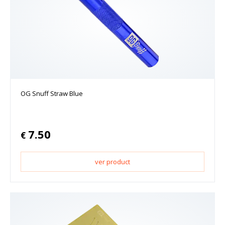
OG Snuff Straw Blue
7.50
€
ver product