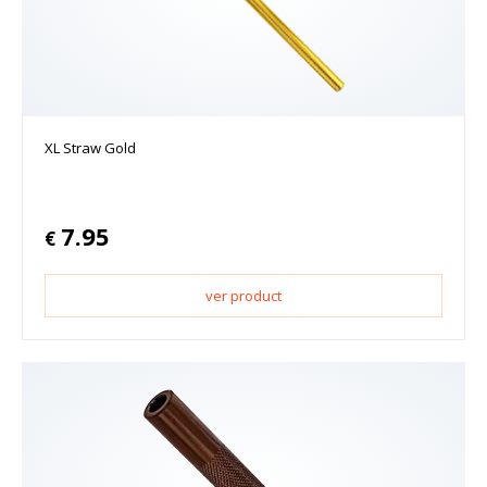
XL Straw Gold
7.95
€
ver product