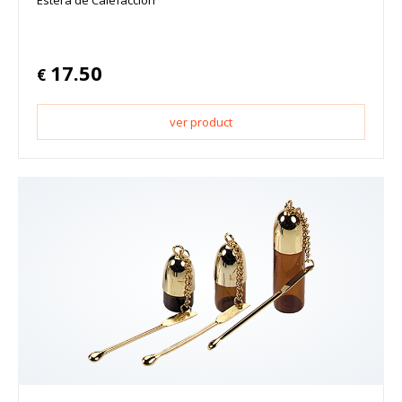
Estera de Calefacción
17.50
€
ver product