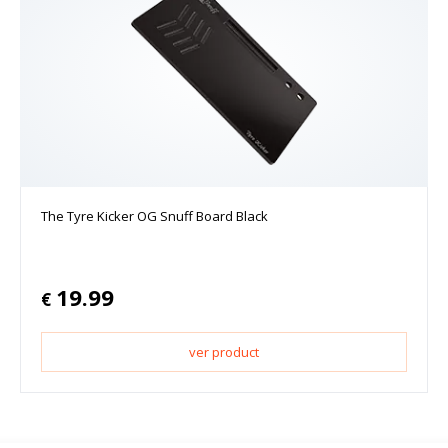
The Tyre Kicker OG Snuff Board Black
19.99
€
ver product