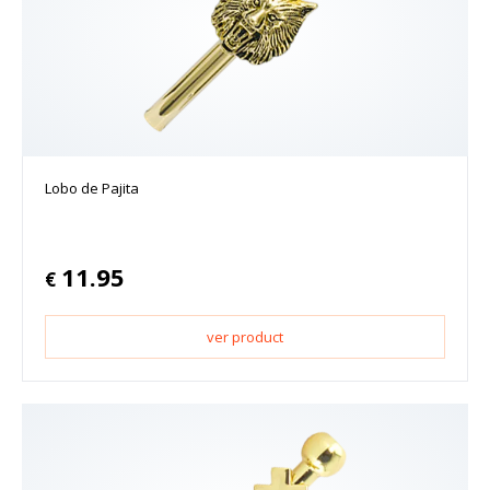
Lobo de Pajita
11.95
€
ver product