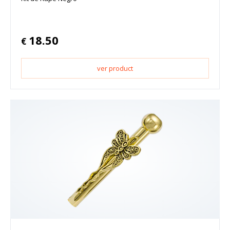
18.50
€
ver product