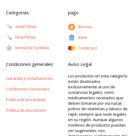
Categorias
pago
Smart Shop
Bitcoins
Head Shop
Bank
Tienda De Semillas
Creditcard
Condiciones generales
Aviso Legal
Los productos en esta categoría
Garantía y reclamaciones
están destinados
exclusivamente al uso de
Condiciones Generales
sustancias legales, como
medicamentos recetados que
Política de privacidad
deben tomarse por vía nasal,
polvos de vitaminas y tabaco de
Política de devolución
rapé, siempre que sean legales
en su región. Aunque algunos
nombres de productos puedan
ser sugerentes, nos