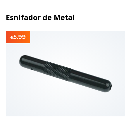
Esnifador de Metal
5.99
€