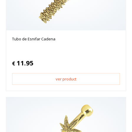
Tubo de Esnifar Cadena
11.95
€
ver product