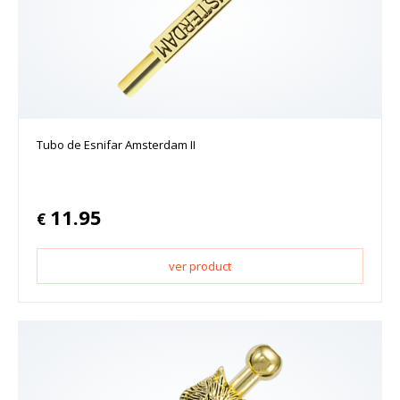
Tubo de Esnifar Amsterdam II
11.95
€
ver product