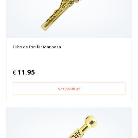
Tubo de Esnifar Mariposa
11.95
€
ver product