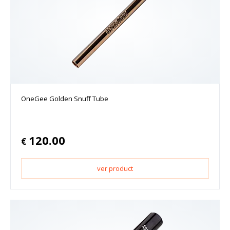
OneGee Golden Snuff Tube
120.00
€
ver product