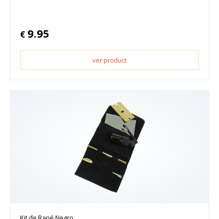
9.95
€
ver product
Kit de Rapé Negro