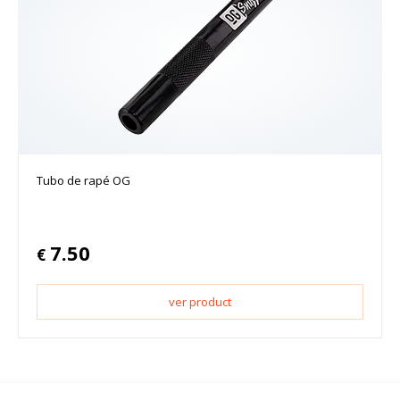
Tubo de rapé OG
7.50
€
ver product