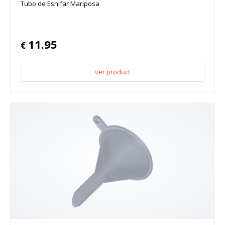
Tubo de Esnifar Mariposa
11.95
€
ver product