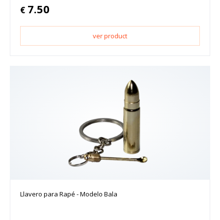
7.50
€
ver product
Llavero para Rapé - Modelo Bala