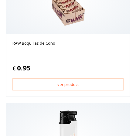
RAW Boquillas de Cono
0.95
€
ver product