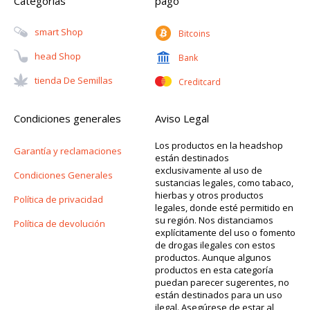
Categorias
pago
Smart Shop
Bitcoins
Head Shop
Bank
Tienda De Semillas
Creditcard
Condiciones generales
Aviso Legal
Los productos en la headshop
Garantía y reclamaciones
están destinados
exclusivamente al uso de
Condiciones Generales
sustancias legales, como tabaco,
hierbas y otros productos
Política de privacidad
legales, donde esté permitido en
su región. Nos distanciamos
Política de devolución
explícitamente del uso o fomento
de drogas ilegales con estos
productos. Aunque algunos
productos en esta categoría
puedan parecer sugerentes, no
están destinados para un uso
ilegal. Asegúrese de estar al