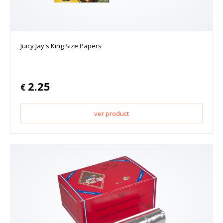
Juicy Jay's King Size Papers
2.25
€
ver product