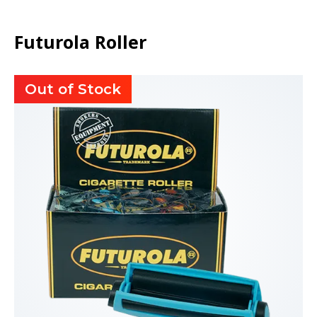
Futurola Roller
Out of Stock