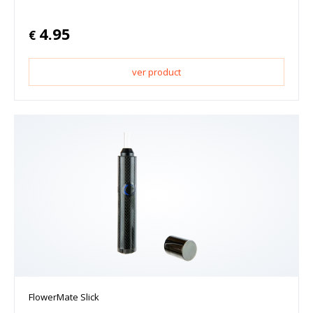
4.95
€
ver product
FlowerMate Slick