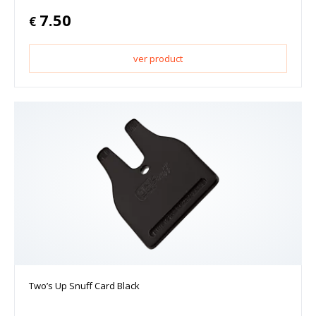
7.50
€
ver product
Two’s Up Snuff Card Black