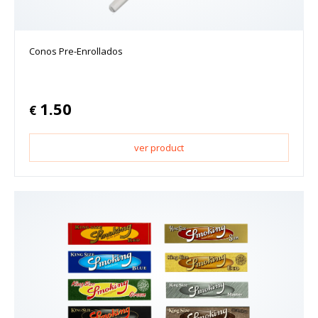
Conos Pre-Enrollados
1.50
€
ver product