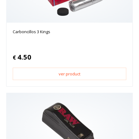
Carboncillos 3 Kings
4.50
€
ver product