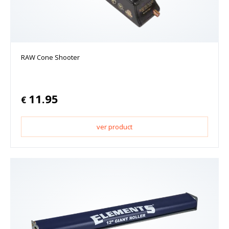
RAW Cone Shooter
11.95
€
ver product