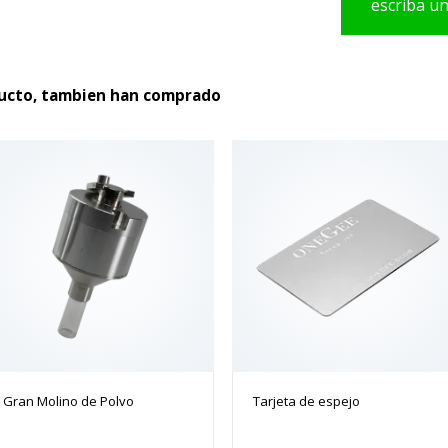
escriba u
producto
ducto, tambien han comprado
Gran Molino de Polvo
Tarjeta de espejo