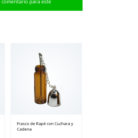
n comentario para este
Frasco de Rapé con Cuchara y
Cadena