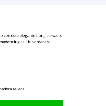
ho con este elegante bong curvado,
 madera lujosa. Un verdadero
 madera tallada