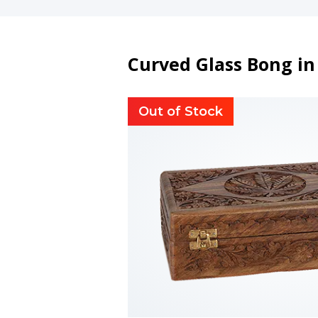
Curved Glass Bong in
Out of Stock