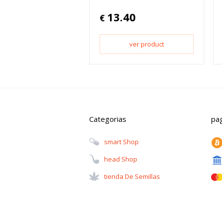
13.40
€
ver product
Categorias
pa
Smart Shop
Head Shop
Tienda De Semillas