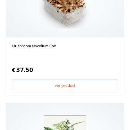
Mushroom Mycelium Box
37.50
€
ver product