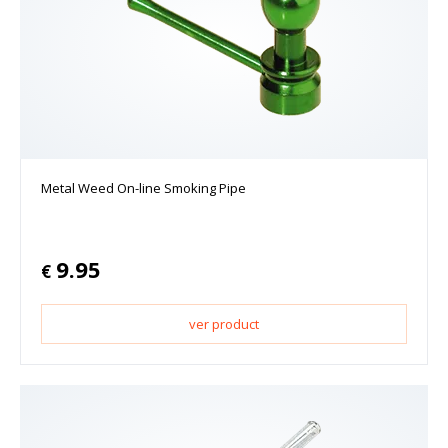
Metal Weed On-line Smoking Pipe
9.95
€
ver product