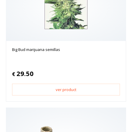
Big Bud marijuana semillas
29.50
€
ver product