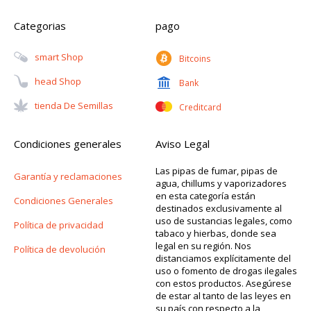
Categorias
pago
Smart Shop
Bitcoins
Head Shop
Bank
Tienda De Semillas
Creditcard
Condiciones generales
Aviso Legal
Las pipas de fumar, pipas de
Garantía y reclamaciones
agua, chillums y vaporizadores
en esta categoría están
Condiciones Generales
destinados exclusivamente al
uso de sustancias legales, como
Política de privacidad
tabaco y hierbas, donde sea
legal en su región. Nos
Política de devolución
distanciamos explícitamente del
uso o fomento de drogas ilegales
con estos productos. Asegúrese
de estar al tanto de las leyes en
su país con respecto a la