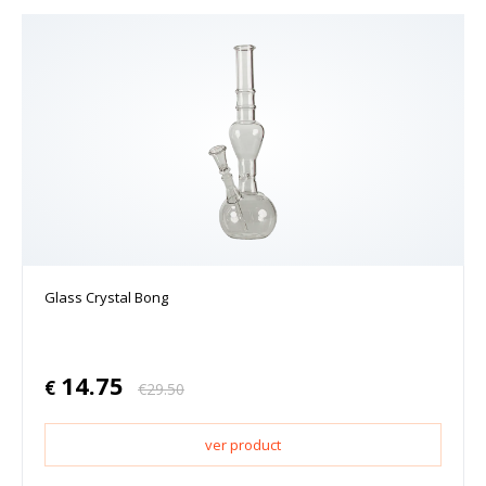
Glass Crystal Bong
14.75
€
€
29.50
ver product