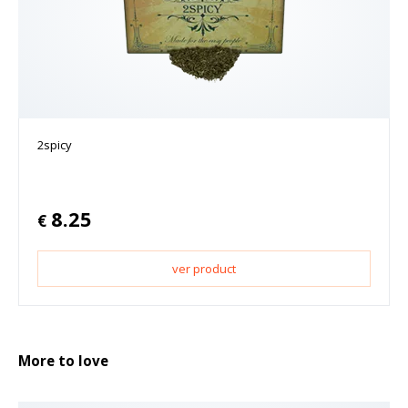
2spicy
8.25
€
ver product
More to love