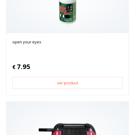
open your eyes
7.95
€
ver product