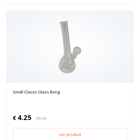
Small Classic Glass Bong
4.25
€
€
8.50
ver product