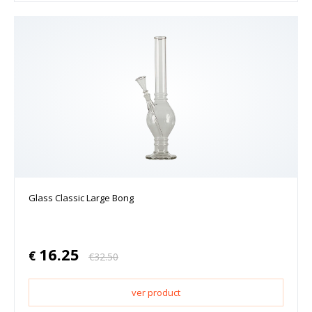
Glass Classic Large Bong
16.25
€
€
32.50
ver product