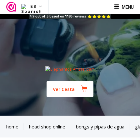
MENU
ES
NL
4.9
out of
5
based on
1185
reviews
EN
FR
TR
SV
ES
DE
Ver Cesta
home
head shop online
bongs y pipas de agua
gl