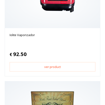
Iolite Vaporizador
92.50
€
ver product