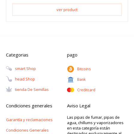
ver product
Categorias
pago
Smart Shop
Bitcoins
Head Shop
Bank
Tienda De Semillas
Creditcard
Condiciones generales
Aviso Legal
Las pipas de fumar, pipas de
Garantía y reclamaciones
agua, chillums y vaporizadores
en esta categoría están
Condiciones Generales
destinados exclusivamente al