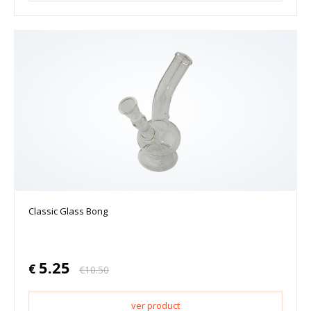
Classic Glass Bong
5.25
€
€
10.50
ver product