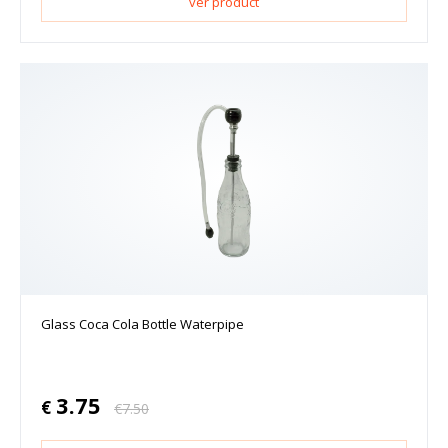
ver product
Glass Coca Cola Bottle Waterpipe
3.75
€
€
7.50