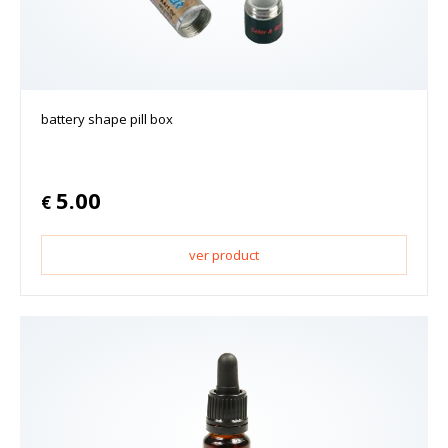
battery shape pill box
5.00
€
ver product