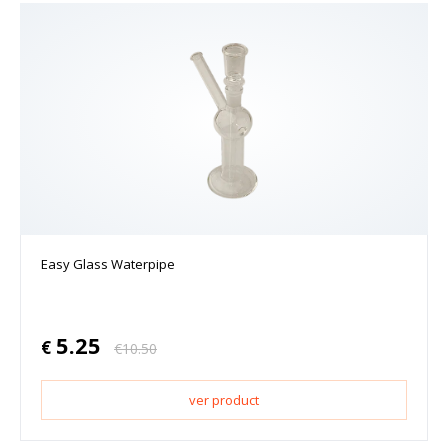
Easy Glass Waterpipe
5.25
€
€
10.50
ver product