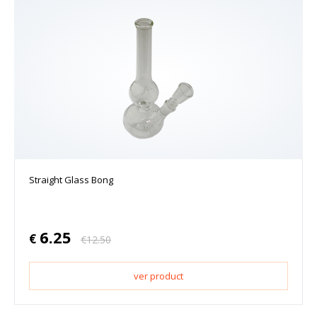
Straight Glass Bong
6.25
€
€
12.50
ver product