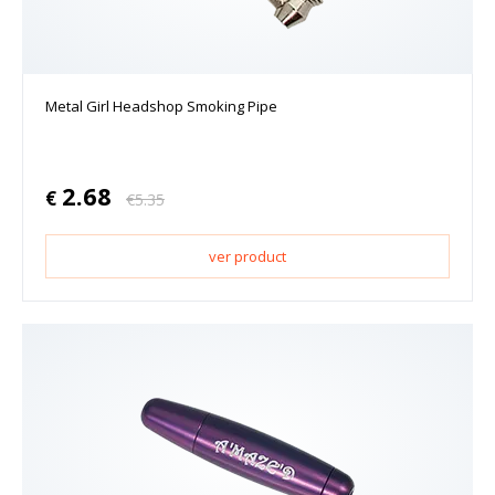
Metal Girl Headshop Smoking Pipe
2.68
€
€
5.35
ver product