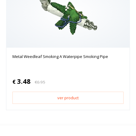
Metal Weedleaf Smoking A Waterpipe Smoking Pipe
3.48
€
€
6.95
ver product