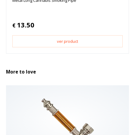
Metal Long Cannabis Smoking Pipe
13.50
€
ver product
More to love