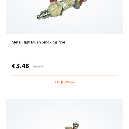
Metal High Mush Smoking Pipe
3.48
€
€
6.95
ver product