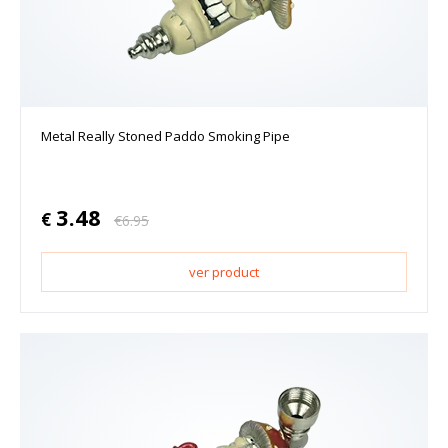
Metal Really Stoned Paddo Smoking Pipe
3.48
€
€
6.95
ver product