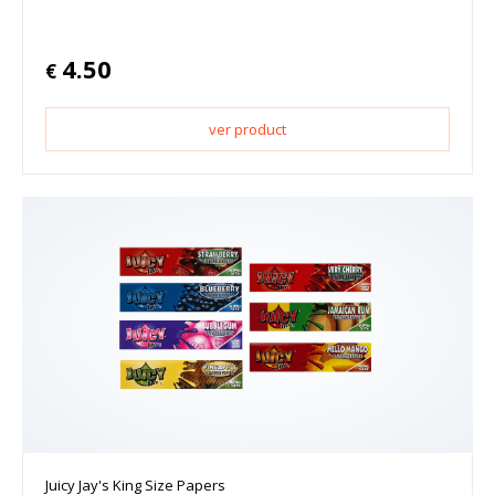
4.50
€
ver product
Juicy Jay's King Size Papers