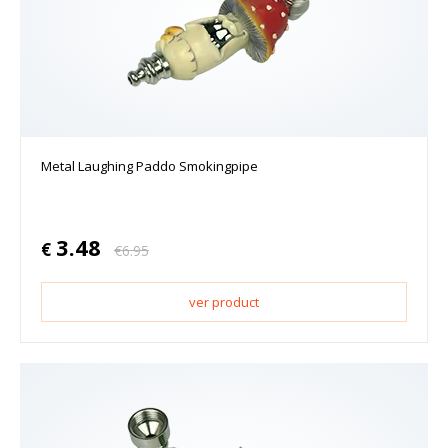
Metal Laughing Paddo Smokingpipe
3.48
€
€
6.95
ver product