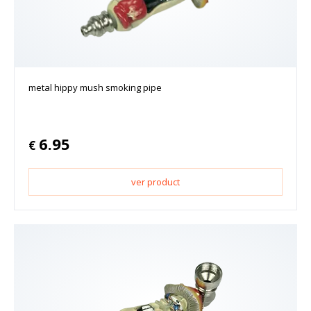
metal hippy mush smoking pipe
6.95
€
ver product