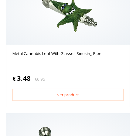
Metal Cannabis Leaf With Glasses Smoking Pipe
3.48
€
€
6.95
ver product