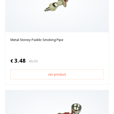
Metal Stoney Paddo Smoking Pipe
3.48
€
€
6.95
ver product