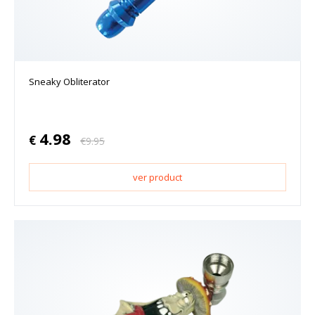
Sneaky Obliterator
4.98
€
€
9.95
ver product