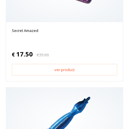
Secret Amazed
17.50
€
€
35.00
ver product