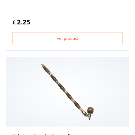
2.25
€
ver product