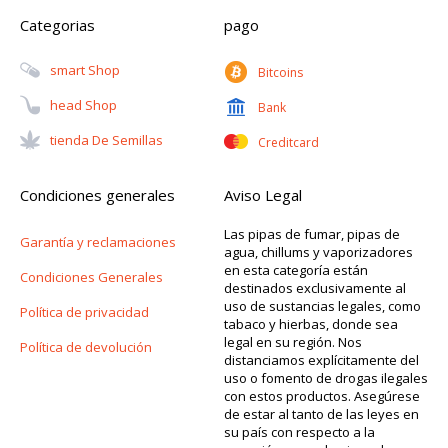
Categorias
pago
Smart Shop
Bitcoins
Head Shop
Bank
Tienda De Semillas
Creditcard
Condiciones generales
Aviso Legal
Las pipas de fumar, pipas de
Garantía y reclamaciones
agua, chillums y vaporizadores
en esta categoría están
Condiciones Generales
destinados exclusivamente al
uso de sustancias legales, como
Política de privacidad
tabaco y hierbas, donde sea
legal en su región. Nos
Política de devolución
distanciamos explícitamente del
uso o fomento de drogas ilegales
con estos productos. Asegúrese
de estar al tanto de las leyes en
su país con respecto a la