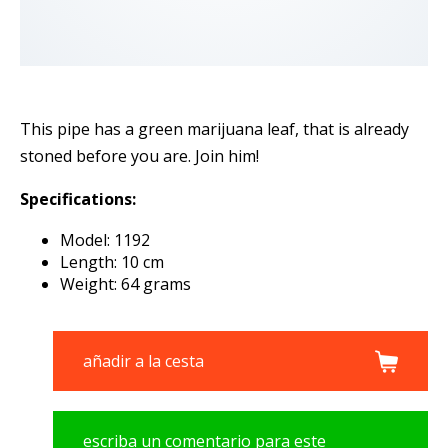
This pipe has a green marijuana leaf, that is already
stoned before you are. Join him!
Specifications:
Model: 1192
Length: 10 cm
Weight: 64 grams
añadir a la cesta
escriba un comentario para este