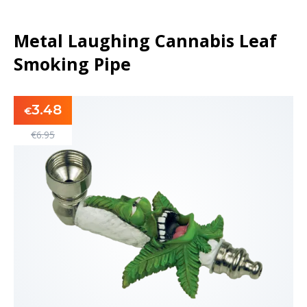
Metal Laughing Cannabis Leaf
Smoking Pipe
3.48
€
€
6.95