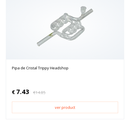
Pipa de Cristal Trippy Headshop
7.43
€
€
14.85
ver product