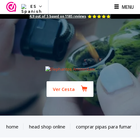
MENU
ES
NL
4.9
out of
5
based on
1185
reviews
EN
FR
TR
SV
ES
DE
Ver Cesta
home
head shop online
comprar pipas para fumar