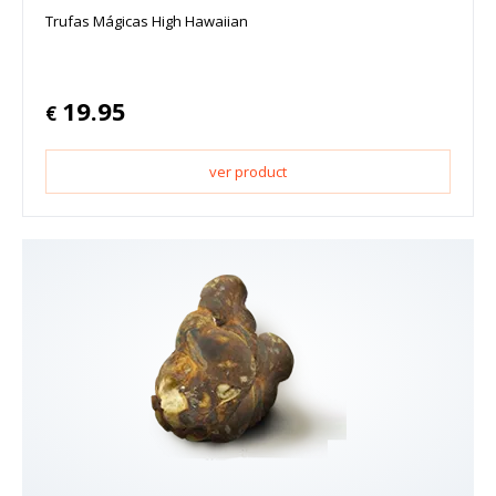
Trufas Mágicas High Hawaiian
19.95
€
ver product