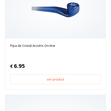
Pipa de Cristal Arcoíris On-line
6.95
€
ver product