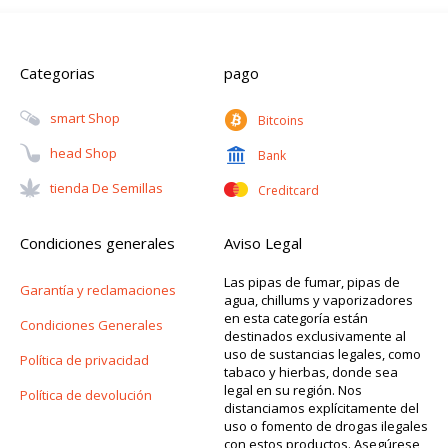
Categorias
pago
Smart Shop
Bitcoins
Head Shop
Bank
Tienda De Semillas
Creditcard
Condiciones generales
Aviso Legal
Las pipas de fumar, pipas de
Garantía y reclamaciones
agua, chillums y vaporizadores
en esta categoría están
Condiciones Generales
destinados exclusivamente al
uso de sustancias legales, como
Política de privacidad
tabaco y hierbas, donde sea
legal en su región. Nos
Política de devolución
distanciamos explícitamente del
uso o fomento de drogas ilegales
con estos productos. Asegúrese