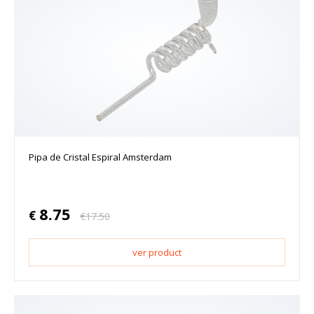
Pipa de Cristal Espiral Amsterdam
8.75
€
€
17.50
ver product