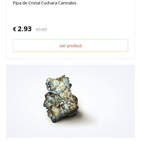
Pipa de Cristal Cuchara Cannabis
2.93
€
€
5.85
ver product