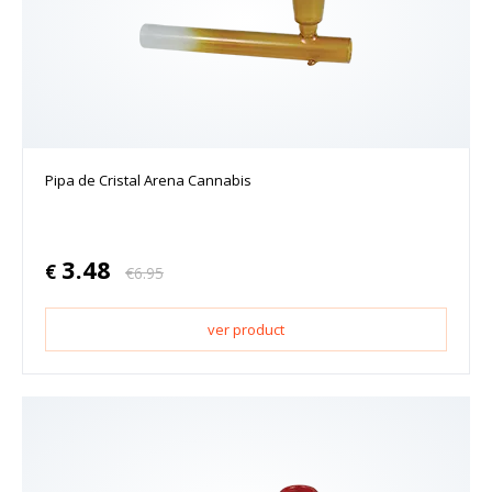
Pipa de Cristal Arena Cannabis
3.48
€
€
6.95
ver product