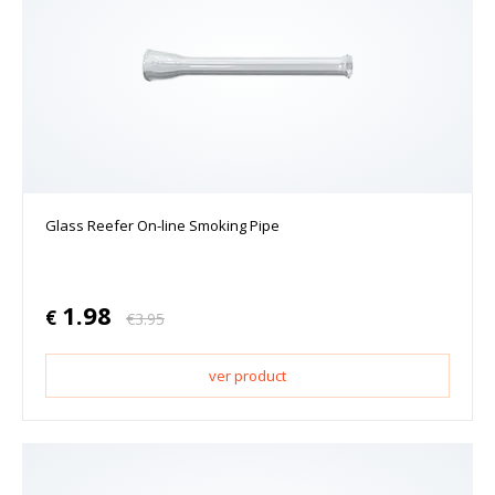
Glass Reefer On-line Smoking Pipe
1.98
€
€
3.95
ver product