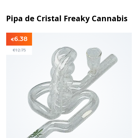
Pipa de Cristal Freaky Cannabis
6.38
€
€
12.75