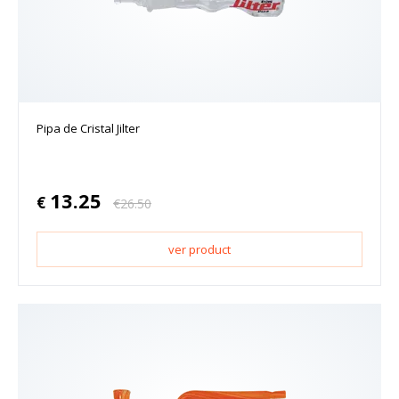
Pipa de Cristal Jilter
13.25
€
€
26.50
ver product