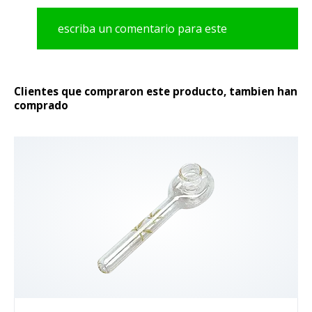
escriba un comentario para este
producto
Clientes que compraron este producto, tambien han
comprado