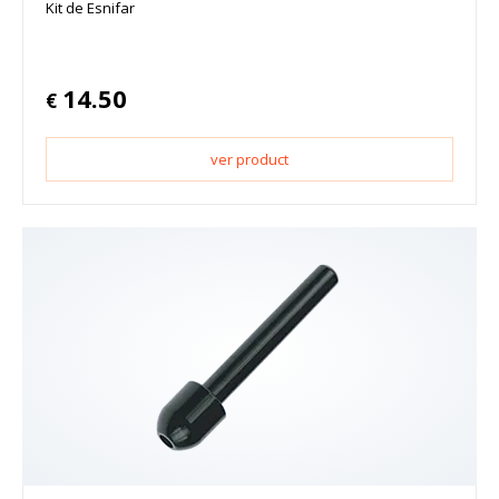
Kit de Esnifar
14.50
€
ver product