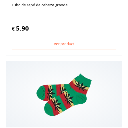
Tubo de rapé de cabeza grande
5.90
€
ver product