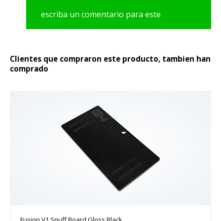
escriba un comentario para este
producto
Clientes que compraron este producto, tambien han
comprado
Fusion V1 Snuff Board Gloss Black