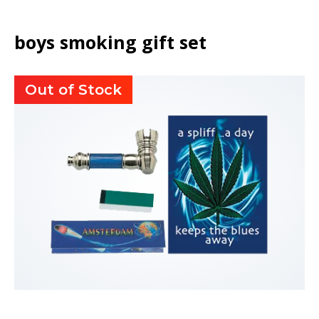
boys smoking gift set
Out of Stock