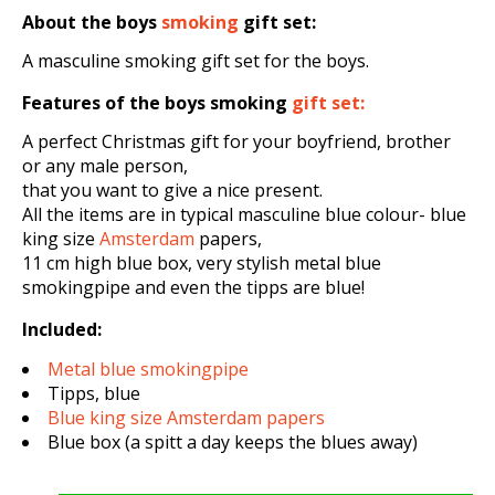
About the boys
smoking
gift set
:
A masculine smoking gift set for the boys.
Features of the boys smoking
gift set:
A perfect Christmas gift for your boyfriend, brother
or any male person,
that you want to give a nice present.
All the items are in typical masculine blue colour- blue
king size
Amsterdam
papers,
11 cm high blue box, very stylish metal blue
smokingpipe and even the tipps are blue!
Included:
Metal blue smokingpipe
Tipps, blue
Blue king size Amsterdam papers
Blue box (a spitt a day keeps the blues away)