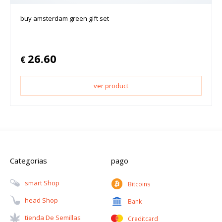
buy amsterdam green gift set
26.60
€
ver product
Categorias
pago
Smart Shop
Bitcoins
Head Shop
Bank
Tienda De Semillas
Creditcard