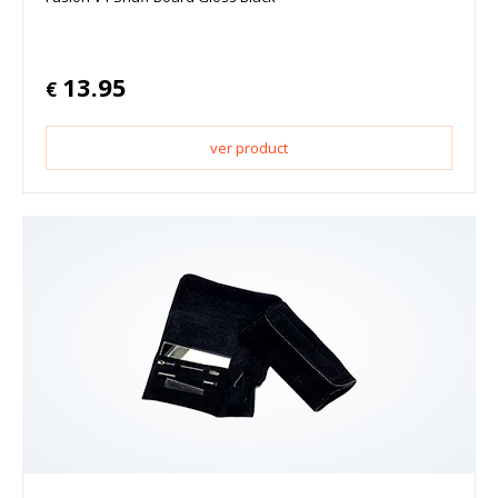
13.95
€
ver product