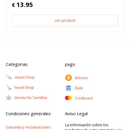
13.95
€
ver product
Categorias
pago
Smart Shop
Bitcoins
Head Shop
Bank
Tienda De Semillas
Creditcard
Condiciones generales
Aviso Legal
La información sobre los
Garantía y reclamaciones
productos de esta categoría y su