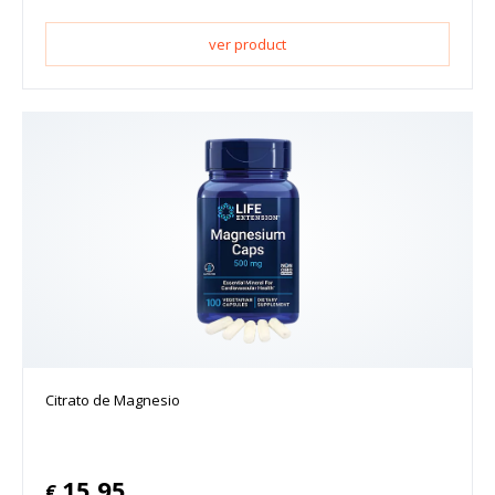
ver product
Citrato de Magnesio
15.95
€