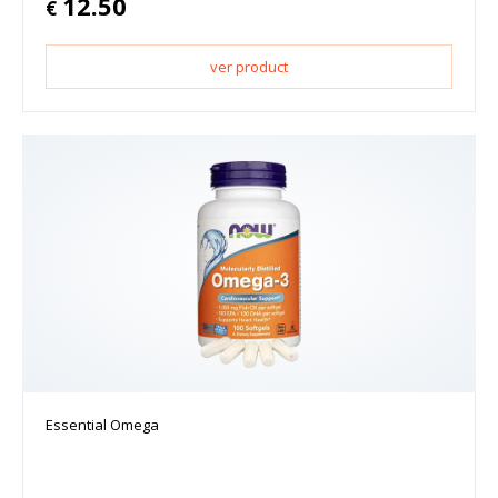
12.50
€
ver product
Essential Omega