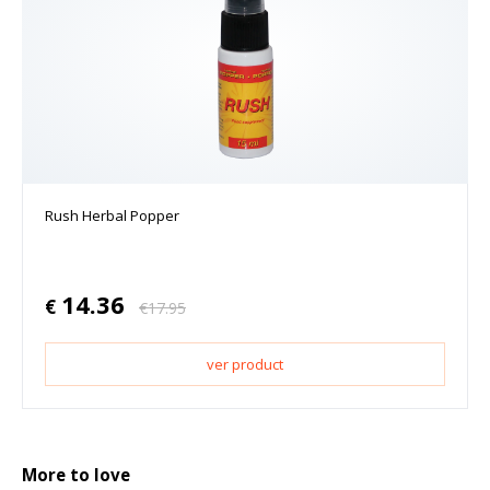
Rush Herbal Popper
14.36
€
€
17.95
ver product
More to love