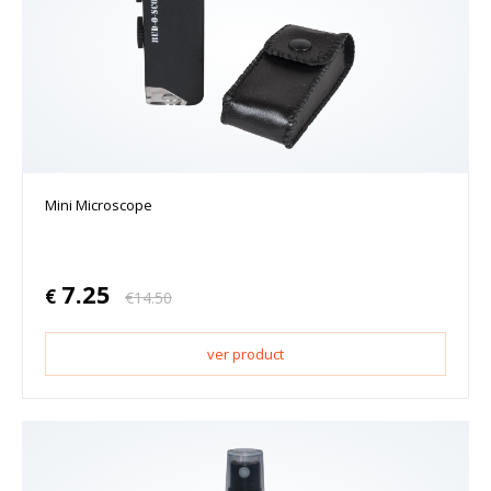
Mini Microscope
7.25
€
€
14.50
ver product