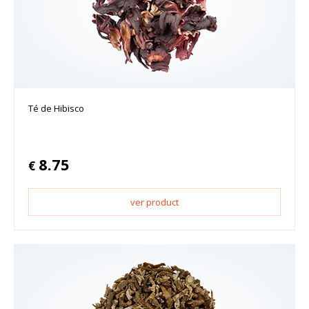
Té de Hibisco
8.75
€
ver product