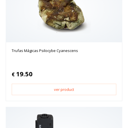
Trufas Mágicas Psilocybe Cyanescens
19.50
€
ver product