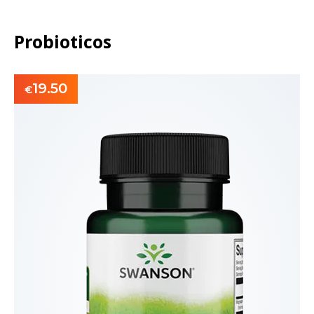
Probioticos
19.50
€