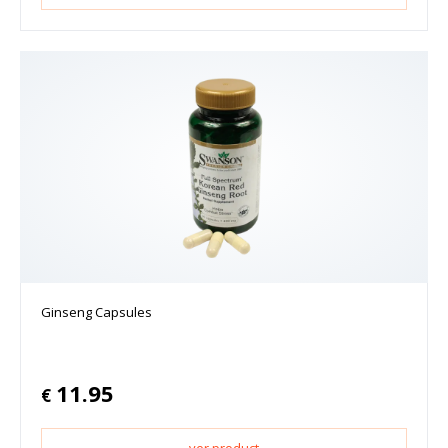
Ginseng Capsules
11.95
€
ver product