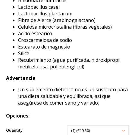
Bifidobacterium lactis
Lactobacillus casei
Lactobacillus plantarum
Fibra de Alerce (arabinogalactano)
Celulosa microcristalina (fibras vegetales)
Ácido esteárico
Croscarmelosa de sodio
Estearato de magnesio
Sílice
Recubrimiento (agua purificada, hidroxipropil
metilcelulosa, polietilenglicol)
Advertencia
Un suplemento dietético no es un sustituto para
una dieta saludable y equilibrada, así que
asegúrese de comer sano y variado.
Opciones:
Quantity
(1) (€19.50)