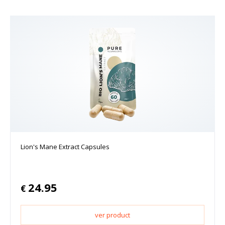
Lion's Mane Extract Capsules
24.95
€
ver product