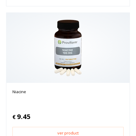
Niacine
9.45
€
ver product