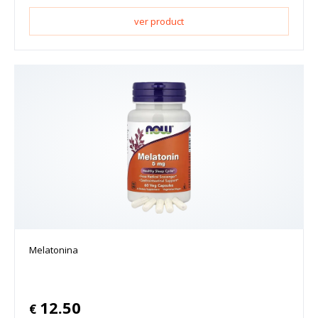
ver product
Melatonina
12.50
€