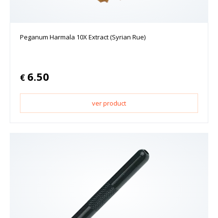
Peganum Harmala 10X Extract (Syrian Rue)
6.50
€
ver product