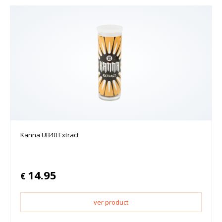
Kanna UB40 Extract
14.95
€
ver product