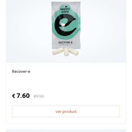
Recover-e
7.60
€
€
9.50
ver product