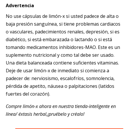
Advertencia
No use cápsulas de limón-x si usted padece de alta o
baja presión sanguínea, si tiene problemas cardiacos
o vasculares, padecimientos renales, depresión, si es
diabético, si está embarazada o lactando o si está
tomando medicamentos inhibidores-MAO. Este es un
suplemento nutricional y como tal debe ser usado.
Una dieta balanceada contiene suficientes vitaminas.
Deje de usar limón-x de inmediato si comienza a
padecer de: nerviosismo, escalofríos, somnolencia,
pérdida de apetito, náusea o palpitaciones (latidos
fuertes del corazón).
Compre limón-x ahora en nuestra tienda-inteligente en
línea/ éxtasis herbal,¡pruébelo y créalo!