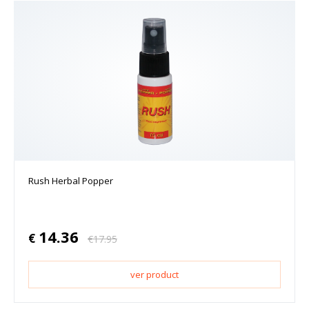
Rush Herbal Popper
14.36
€
€
17.95
ver product