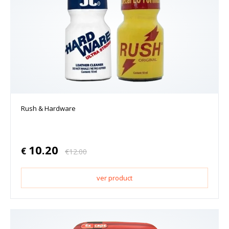
Rush & Hardware
10.20
€
€
12.00
ver product