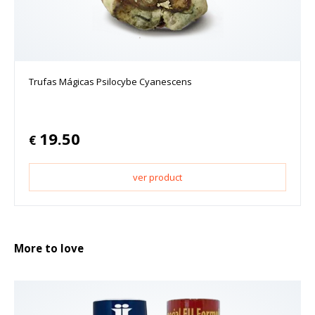
Trufas Mágicas Psilocybe Cyanescens
19.50
€
ver product
More to love