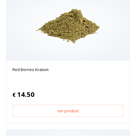
Red Borneo Kratom
14.50
€
ver product