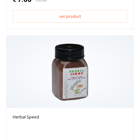
€
9.50
ver product
Herbal Speed