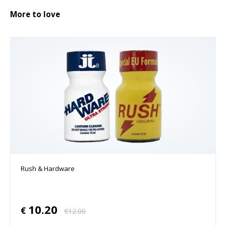
More to love
Rush & Hardware
10.20
€
€
12.00