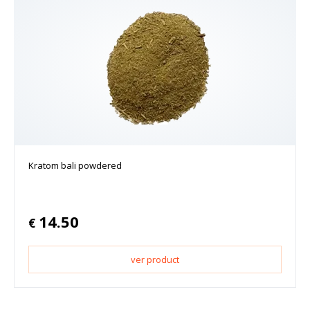
Kratom bali powdered
14.50
€
ver product