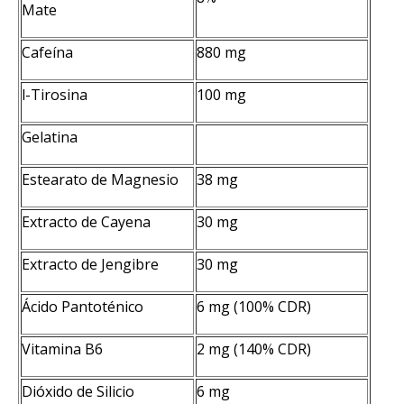
Mate
Cafeína
880 mg
l-Tirosina
100 mg
Gelatina
Estearato de Magnesio
38 mg
Extracto de Cayena
30 mg
Extracto de Jengibre
30 mg
Ácido Pantoténico
6 mg (100% CDR)
Vitamina B6
2 mg (140% CDR)
Dióxido de Silicio
6 mg