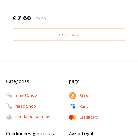
7.60
€
€
9.50
ver product
Categorias
pago
Smart Shop
Bitcoins
Head Shop
Bank
Tienda De Semillas
Creditcard
Condiciones generales
Aviso Legal