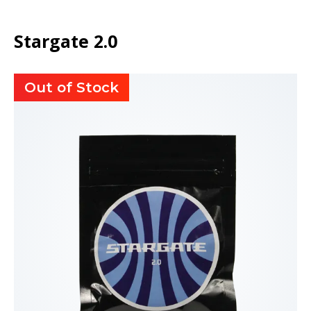
Stargate 2.0
Out of Stock