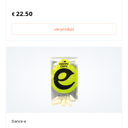
22.50
€
ver product
Dance-e