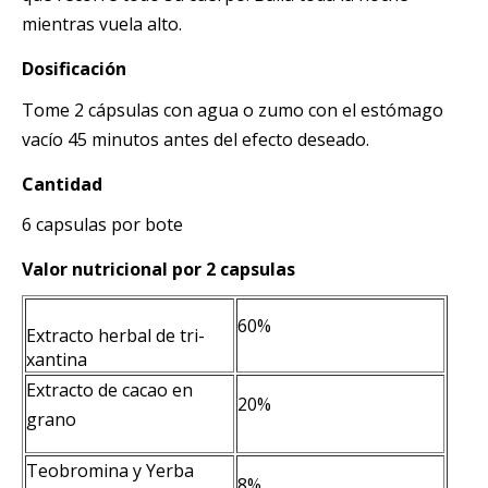
mientras vuela alto.
Dosificación
Tome 2 cápsulas con agua o zumo con el estómago
vacío 45 minutos antes del efecto deseado.
Cantidad
6 capsulas por bote
Valor nutricional por 2 capsulas
60%
Extracto herbal de tri-
xantina
Extracto de cacao en
20%
grano
Teobromina y Yerba
8%