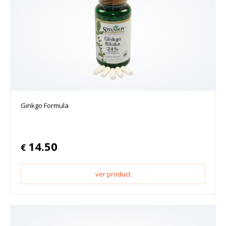
Ginkgo Formula
14.50
€
ver product