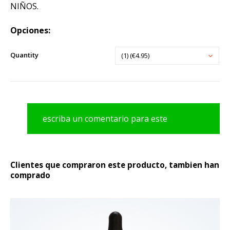
NIÑOS.
Opciones:
Quantity
(1) (€4.95)
escriba un comentario para este
producto
Clientes que compraron este producto, tambien han
comprado