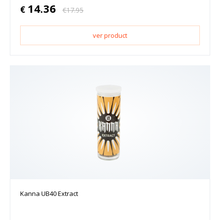
14.36
€
€
17.95
ver product
Kanna UB40 Extract