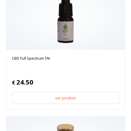
CBD Full Spectrum 5%
24.50
€
ver product