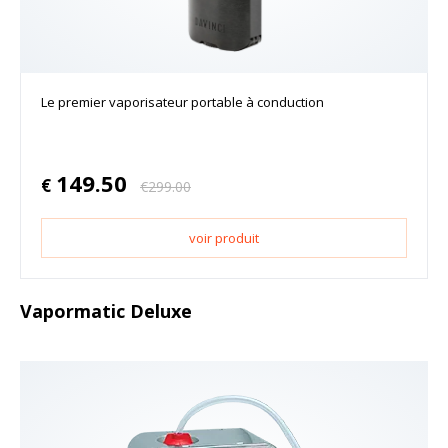
Le premier vaporisateur portable à conduction
149.50
€
€
299.00
voir produit
Vapormatic Deluxe