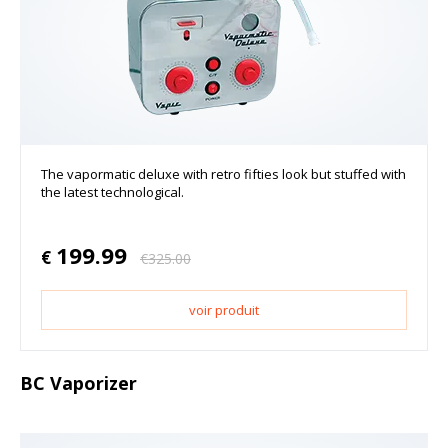
The vapormatic deluxe with retro fifties look but stuffed with
the latest technological.
199.99
€
€
325.00
voir produit
BC Vaporizer