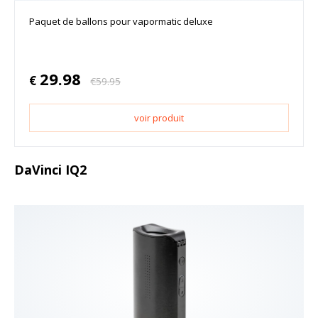
Paquet de ballons pour vapormatic deluxe
29.98
€
€
59.95
voir produit
DaVinci IQ2