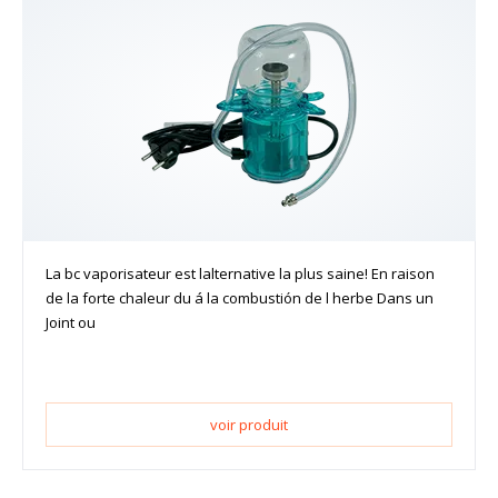
La bc vaporisateur est lalternative la plus saine! En raison
de la forte chaleur du á la combustión de l herbe Dans un
Joint ou
voir produit