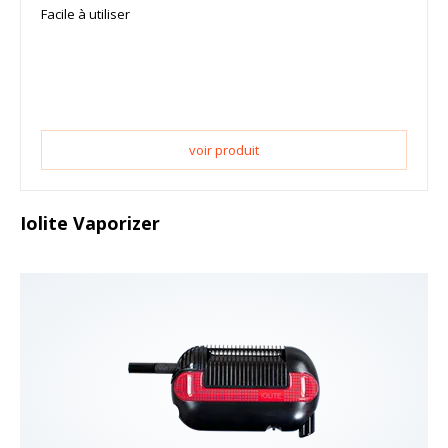
Facile à utiliser
voir produit
Iolite Vaporizer