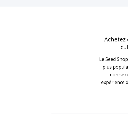
Achetez 
cu
Le Seed Shop
plus popula
non sexu
expérience d