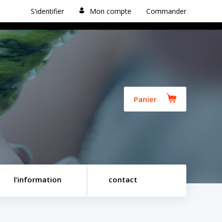
S'identifier
Mon compte
Commander
Panier
l’information
contact