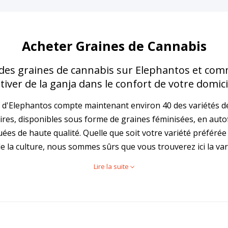
Acheter Graines de Cannabis
des graines de cannabis sur Elephantos et co
ltiver de la ganja dans le confort de votre domicil
 d'Elephantos compte maintenant environ 40 des variétés de
ires, disponibles sous forme de graines féminisées, en auto
ées de haute qualité. Quelle que soit votre variété préférée
e la culture, nous sommes sûrs que vous trouverez ici la vari
Lire la suite