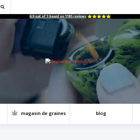
4.9
out of
5
based on
1185
reviews
magasin de graines
blog