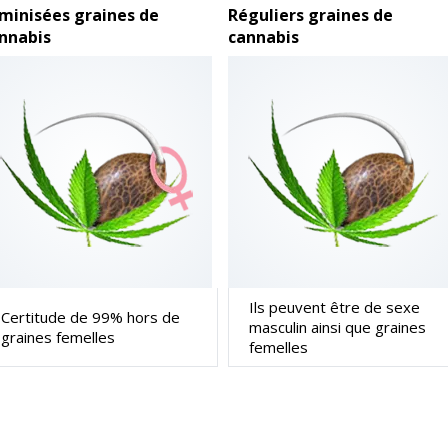
minisées graines de
Réguliers graines de
nnabis
cannabis
Ils peuvent être de sexe
Certitude de 99% hors de
masculin ainsi que graines
graines femelles
femelles