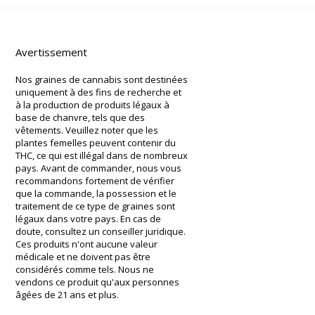
Avertissement
Nos graines de cannabis sont destinées
uniquement à des fins de recherche et
à la production de produits légaux à
base de chanvre, tels que des
vêtements. Veuillez noter que les
plantes femelles peuvent contenir du
THC, ce qui est illégal dans de nombreux
pays. Avant de commander, nous vous
recommandons fortement de vérifier
que la commande, la possession et le
traitement de ce type de graines sont
légaux dans votre pays. En cas de
doute, consultez un conseiller juridique.
Ces produits n'ont aucune valeur
médicale et ne doivent pas être
considérés comme tels. Nous ne
vendons ce produit qu'aux personnes
âgées de 21 ans et plus.